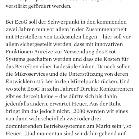
verstärkt gefördert werden.
Bei EcoG soll der Schwerpunkt in den kommenden
zwei Jahren nun vor allem in der Zusammen­arbeit
mit Herstellern von Ladesäulen ­liegen – hier soll vor
allem sicher­gestellt werden, dass mit innovativen
Funktionen Anreize zur Verwendung des EcoG-
Systems geschaffen werden und dass die Kosten für
das Betreiben einer Ladesäule sinken. Danach sollen
die Mikro­services und die Unterstützung von deren
Entwicklern stärker in den Mittelpunkt rücken. Und
wo steht EcoG in zehn Jahren? Direkte Konkurrenten
gibt es derzeit keine – das dürfte sich bis dahin
jedenfalls ändern, erwartet Heuer. Aus der Ruhe
bringt ihn das jedoch nicht: „2030 werden wir eines
von dann wahrscheinlich zwei oder drei
dominierenden Betriebssystemen am Markt sein“, so
­Heuer. „Und momentan sind wir dahin gehend auf