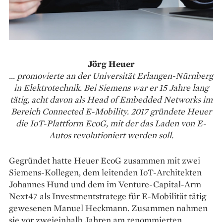
Jörg Heuer
... promovierte an der Universität Erlangen-Nürnberg
in Elektrotechnik. Bei Siemens war er 15 Jahre lang
tätig, acht davon als Head of Embedded Networks im
Bereich Connected E-Mobility. 2017 gründete Heuer
die IoT-Plattform EcoG, mit der das Laden von E-
Autos revolutioniert werden soll.
Gegründet hatte Heuer EcoG zusammen mit zwei
Siemens-Kollegen, dem leitenden IoT-Architekten
Johannes Hund und dem im Venture-Capital-Arm
Next47 als Investmentstratege für E-Mobilität tätig
gewesenen Manuel Heckmann. Zusammen nahmen
sie vor zweieinhalb Jahren am renommierten