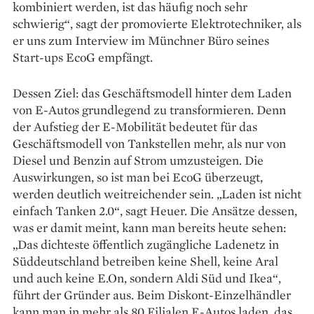
kombiniert werden, ist das häufig noch sehr
schwierig“, sagt der promovierte Elektrotechniker, als
er uns zum Interview im Münchner Büro seines
Start-ups EcoG empfängt.
Dessen Ziel: das Geschäfts­­­modell hinter dem Laden
von E-­Autos grundlegend zu transformieren. Denn
der Aufstieg der E-­Mobilität bedeutet für das
Geschäftsmodell von Tankstellen mehr, als nur von
Diesel und Benzin auf Strom umzusteigen. Die
Auswirkungen, so ist man bei EcoG überzeugt,
werden deutlich weitreichender sein. „­Laden ist nicht
einfach Tanken 2.0“, sagt Heuer. Die Ansätze dessen,
was er damit meint, kann man bereits heute sehen:
„Das ­dichteste öffentlich zugängliche Ladenetz in
Süddeutschland betreiben ­keine Shell, keine Aral
und auch keine E.On, sondern Aldi Süd und Ikea“,
führt der Gründer aus. Beim Diskont-Einzelhändler
kann man in mehr als 80 Filialen E-Autos laden, das