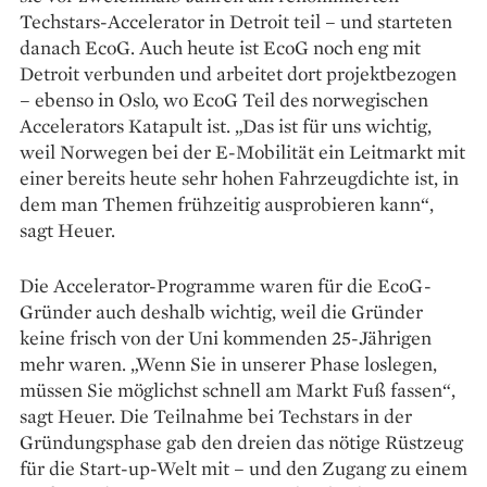
Techstars-Accelerator in De­troit teil – und starteten
danach EcoG. Auch heute ist EcoG noch eng mit
Detroit verbunden und arbeitet dort projektbezogen
– ebenso in Oslo, wo EcoG Teil des norwegischen
Accelerators Katapult ist. „Das ist für uns wichtig,
weil Norwegen bei der E-Mobilität ein Leitmarkt mit
­einer bereits heute sehr hohen Fahrzeugdichte ist, in
dem man Themen frühzeitig ausprobieren kann“,
sagt Heuer.
Die Accelerator-Programme waren für die EcoG-
Gründer auch deshalb wichtig, weil die Gründer
keine frisch von der Uni kommenden 25-Jährigen
mehr waren. „Wenn Sie in unserer Phase loslegen,
müssen Sie möglichst schnell am Markt Fuß fassen“,
sagt Heuer. Die Teilnahme bei Techstars in der
Gründungsphase gab den dreien das ­nötige Rüstzeug
für die Start-up-Welt mit – und den Zugang zu einem