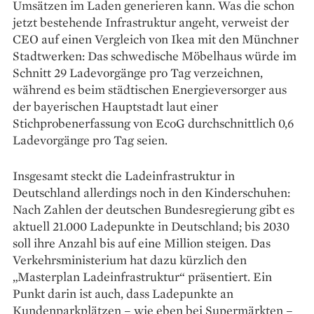
Umsätzen im Laden generieren kann. Was die schon
jetzt bestehende Infrastruktur angeht, verweist der
CEO auf einen Vergleich von Ikea mit den Münchner
Stadtwerken: Das schwedische Möbelhaus würde im
Schnitt 29 Ladevorgänge pro Tag verzeichnen,
während es beim städtischen Energieversorger aus
der bayerischen Hauptstadt laut einer
Stichprobenerfassung von EcoG durchschnittlich 0,6
Ladevorgänge pro Tag seien.
Insgesamt steckt die Lade­infra­struktur in
Deutschland allerdings noch in den Kinderschuhen:
Nach Zahlen der deutschen Bundes­regierung gibt es
aktuell 21.000 Ladepunkte in Deutschland; bis 2030
soll ihre Anzahl bis auf eine Million steigen. Das
Verkehrsministerium hat dazu kürzlich den
„Masterplan Ladeinfrastruktur“ präsentiert. Ein
Punkt darin ist auch, dass Ladepunkte an
Kundenparkplätzen – wie eben bei Supermärkten –