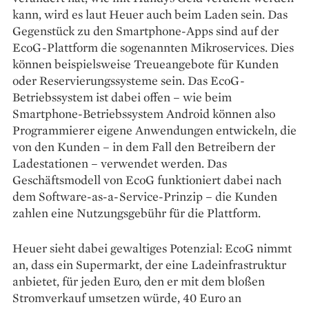
kann, wird es laut ­Heuer auch beim Laden sein. Das
Gegenstück zu den Smartphone-Apps sind auf der
EcoG-Plattform die sogenannten Mikroservices. Dies
können beispielsweise Treueangebote für Kunden
oder Reservierungssysteme sein. Das EcoG-
Betriebssystem ist dabei offen – wie beim
Smartphone-Betriebssystem An­droid können also
Programmierer eigene ­Anwendungen entwickeln, die
von den Kunden – in dem Fall den Betreibern der
Ladestationen – verwendet werden. Das
Geschäftsmodell von EcoG funktioniert dabei nach
dem Soft­ware-as-a-Service-Prinzip – die Kunden
zahlen eine Nutzungsgebühr für die Plattform.
Heuer sieht dabei ­gewaltiges Potenzial: EcoG nimmt
an, dass ein Supermarkt, der eine Ladeinfrastruktur
anbietet, für jeden Euro, den er mit dem bloßen
Stromverkauf umsetzen würde, 40 Euro an