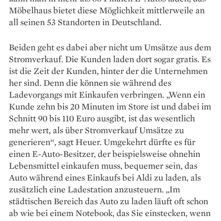
Möbelhaus bietet diese Möglichkeit mittlerweile an
all seinen 53 Standorten in Deutschland.
Beiden geht es dabei aber nicht um Umsätze aus dem
Stromverkauf. Die Kunden laden dort sogar ­gratis. Es
ist die Zeit der Kunden, ­hinter der die Unternehmen
her sind. Denn die können sie während des
Ladevorgangs mit Einkaufen verbringen. „Wenn ein
Kunde zehn bis 20 Minuten im Store ist und dabei im
Schnitt 90 bis 110 Euro ausgibt, ist das wesentlich
mehr wert, als über Stromverkauf Umsätze zu
generieren“, sagt Heuer. Umgekehrt dürfte es für
einen E-Auto-Besitzer, der beispielsweise ohnehin
Lebensmittel einkaufen muss, bequemer sein, das
Auto während eines Einkaufs bei Aldi zu laden, als
zusätzlich eine Ladestation anzusteuern. „Im
städtischen Bereich das Auto zu laden läuft oft schon
ab wie bei einem Notebook, das Sie einstecken, wenn