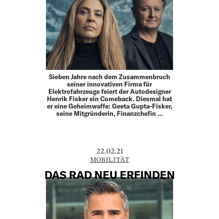
Sieben Jahre nach dem Zusammenbruch
seiner innovativen Firma für
Elektrofahrzeuge feiert der Autodesigner
Henrik Fisker ein Comeback. Diesmal hat
er eine Geheimwaffe: Geeta Gupta-Fisker,
seine Mitgründerin, Finanzchefin …
22.02.21
MOBILITÄT
DAS RAD NEU ERFINDEN