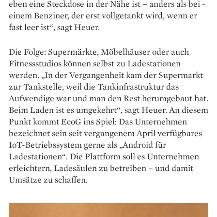
eben eine ­Steckdose in der Nähe ist – anders als bei ­
einem ­Benziner, der erst vollgetankt wird, wenn er
fast leer ist“, sagt Heuer.
Die Folge: Supermärkte, Möbelhäuser oder auch
Fitnessstudios können selbst zu Ladestationen
werden. „In der Vergangenheit kam der Supermarkt
zur Tankstelle, weil die Tankinfrastruktur das
Aufwendige war und man den Rest herumgebaut hat.
Beim Laden ist es umgekehrt“, sagt Heuer. An diesem
Punkt kommt EcoG ins Spiel: Das Unternehmen
bezeichnet sein seit vergangenem April verfügbares
IoT-Betriebssystem gerne als „Android für
Ladestationen“. Die Plattform soll es Unternehmen
erleichtern, Ladesäulen zu betreiben – und damit
Umsätze zu schaffen.