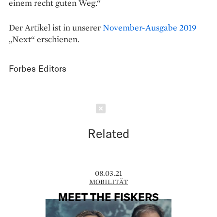
einem recht guten Weg.“
Der Artikel ist in unserer
November-Ausgabe 2019
„Next“ erschienen.
Forbes Editors
Schließen
Related
08.03.21
MOBILITÄT
MEET THE FISKERS