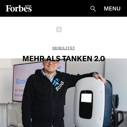
MENU
Suche
Schließen
MOBILITÄT
MEHR ALS TANKEN 2.0