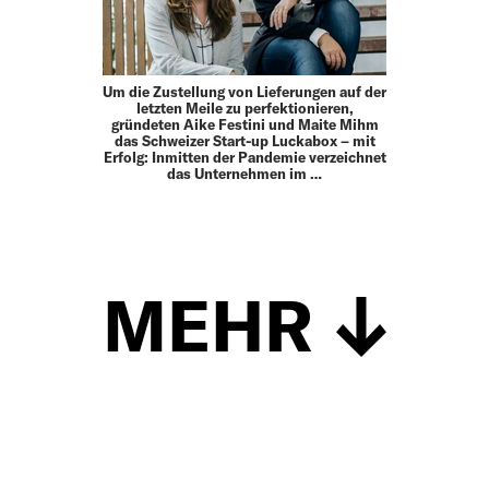
Um die Zustellung von Lieferungen auf der
letzten Meile zu perfektionieren,
gründeten Aike Festini und Maite Mihm
das Schweizer Start-up Luckabox – mit
Erfolg: Inmitten der Pandemie verzeichnet
das Unternehmen im …
MEHR
Schließen