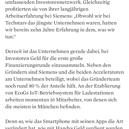
umfassenden Investorennetzwerk. Gleichzeitig
profitierten sie von ihrer langjährigen
Arbeitserfahrung bei Siemens: „Obwohl wir bei
Techstars das jüngste Unternehmen waren, hatten
wir bereits zehn Jahre Er­fahrung in dem, was wir
tun.“
Derzeit ist das ­Unternehmen gerade dabei, bei
Investoren Geld für die erste große
Finanzierungsrunde einzusammeln. Neben den
Gründern sind Siemens und die beiden Acceleratoren
am ­Unternehmen beteiligt, wobei das Gründerteam
noch rund 80 % der Anteile hält. An der Etablierung
von EcoGs IoT-­Betriebssystem für Ladestationen
arbeiten momentan 16 ­Mitarbeiter, von denen sich
die meisten in München befinden.
Denn so, wie das Smartphone mit seinen Apps die Art
verändert hat, wie mit Handys Geld verdient ­werden