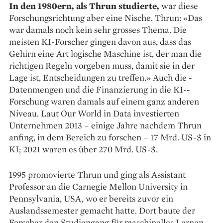
In den 1980ern, als Thrun studierte,
war diese
Forschungsrichtung aber eine Nische. Thrun: «Das
war damals noch kein sehr grosses Thema. Die
meisten KI-Forscher gingen davon aus, dass das
Gehirn eine Art logische Maschine ist, der man die
richtigen Regeln vorgeben muss, damit sie in der
Lage ist, Entscheidungen zu treffen.» Auch die ­
Datenmengen und die Finanzierung in die KI-­
Forschung waren damals auf einem ganz anderen
Niveau. Laut Our World in Data investierten
Unternehmen 2013 – einige Jahre nachdem Thrun
anfing, in dem Bereich zu forschen – 17 Mrd. US-$ in
KI; 2021 waren es über 270 Mrd. US-$.
1995 promovierte Thrun und ging als Assistant
Professor an die Carnegie Mellon ­University in
Pennsylvania, USA, wo er bereits zuvor ein
Auslandssemester gemacht hatte. Dort baute der
Forscher den Studiengang für maschinelles Lernen