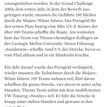
vorangetrieben werden. In der Grand Challenge
2004, dem ersten Jahr, in dem der Bewerb aus­
getragen wurde, mussten die Gefährte 150 Meilen
durch die Mojave-Wüste fahren. Das Preisgeld für
den ersten Platz betrug eine Mio. US-$. Keines der
über 100 Teams schaffte die Route. Am weitesten
kam das Team von Thruns ehemaligen Kollegen an
der Carnegie Mellon University: Deren Fahrzeug
«Sandstorm» schaffte rund 5 % der Strecke, bevor es
vom Pfad abkam und in ein Hindernis krachte.
Ein Jahr darauf wurde das Preisgeld ver­doppelt,
wieder mussten die Teilnehmer durch die Mojave-
Wüste fahren. 195 Teams nahmen teil, fünf davon
schafften die ganze Strecke, vier davon in unter zehn
Stunden. Thruns Team nahm mit dem modifizierten
VW Touareg «Stanley» teil. Er fuhr die Strecke in
knapp unter sieben Stunden und gewann so den