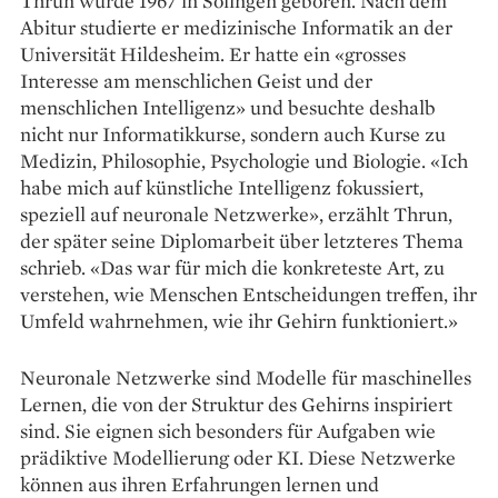
Thrun wurde 1967 in Solingen geboren. Nach dem
Abitur studierte er medizinische Informatik an der
Universität Hildesheim. Er hatte ein «grosses
Interesse am menschlichen Geist und der
menschlichen Intelligenz» und besuchte deshalb
nicht nur Informatikkurse, sondern auch Kurse zu
Medizin, Philosophie, Psychologie und Bio­logie. «Ich
habe mich auf künstliche Intelli­genz fokussiert,
speziell auf neuronale Netzwerke», erzählt Thrun,
der später seine Diplomarbeit über letzteres Thema
schrieb. «Das war für mich die konkreteste Art, zu
verstehen, wie Menschen Entscheidungen treffen, ihr
Umfeld ­wahrnehmen, wie ihr Gehirn funktioniert.»
Neuronale Netzwerke sind Modelle für maschinelles
Lernen, die von der Struktur des Gehirns inspiriert
sind. Sie eignen sich besonders für Aufgaben wie
prädiktive Modellierung oder KI. Diese Netzwerke
können aus ihren Erfahrungen lernen und