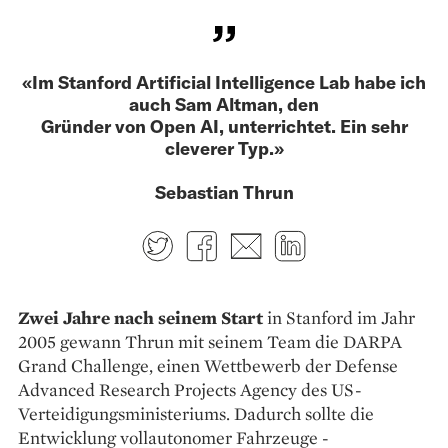
«Im Stanford Artificial Intelligence Lab habe ich
auch Sam Altman, den
Gründer von Open AI, unterrichtet. Ein sehr
cleverer Typ.»
Sebastian Thrun
Twitter
Facebook
E-mail
LinkedIn
Zwei Jahre nach seinem Start
in Stanford im Jahr
2005 gewann Thrun mit seinem Team die DARPA
Grand Challenge, einen Wettbewerb der Defense
Advanced Research Projects Agency des US-
Verteidigungsministeriums. Dadurch sollte die
Entwicklung vollautonomer Fahrzeuge ­