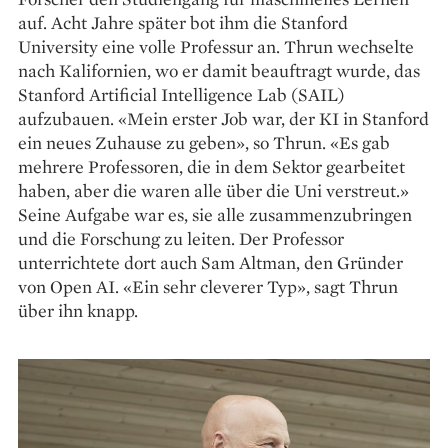
auf. Acht Jahre später bot ihm die Stanford
University eine volle Professur an. Thrun wechselte
nach Kalifornien, wo er damit beauftragt wurde, das
Stanford Artificial Intelligence Lab (SAIL)
aufzubauen. «Mein erster Job war, der KI in Stanford
ein neues Zuhause zu geben», so Thrun. «Es gab
mehrere Professoren, die in dem Sektor gearbeitet
haben, aber die waren alle über die Uni verstreut.»
Seine Aufgabe war es, sie alle zusammenzubringen
und die Forschung zu leiten. Der Professor
unterrichtete dort auch Sam Altman, den Gründer
von Open AI. «Ein sehr cleverer Typ», sagt Thrun
über ihn knapp.