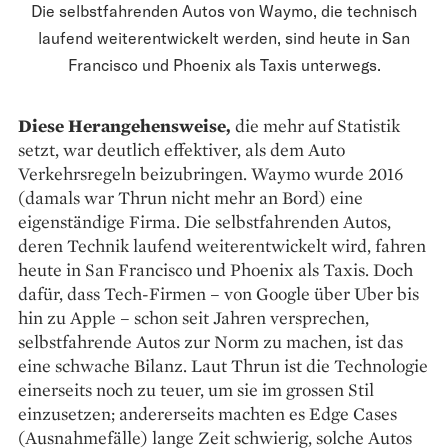
Die selbstfahrenden Autos von Waymo, die technisch
laufend weiterentwickelt werden, sind heute in San
Francisco und Phoenix als Taxis unterwegs.
Diese Herangehensweise,
die mehr auf Statistik
setzt, war deutlich effektiver, als dem Auto
Verkehrsregeln beizubringen. Waymo wurde 2016
(damals war Thrun nicht mehr an Bord) eine
eigenständige Firma. Die ­selbstfahrenden Autos,
deren Technik laufend weiter­entwickelt wird, fahren
heute in San Francisco und Phoenix als Taxis. Doch
dafür, dass Tech-Firmen – von Google über Uber bis
hin zu Apple – schon seit Jahren versprechen,
selbstfahrende Autos zur Norm zu machen, ist das
eine schwache Bilanz. Laut Thrun ist die Technologie
einerseits noch zu teuer, um sie im grossen Stil
einzusetzen; andererseits machten es Edge Cases
(Ausnahmefälle) lange Zeit schwierig, solche Autos