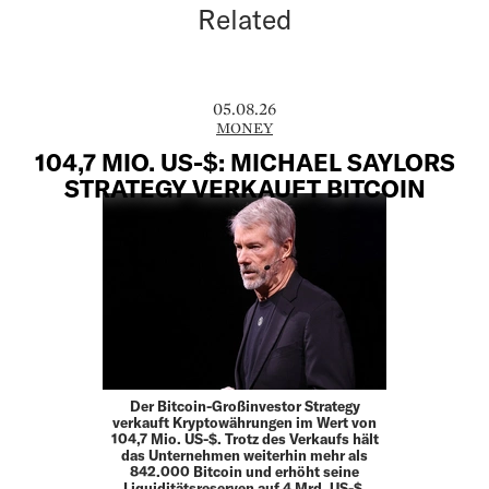
Related
05.08.26
MONEY
104,7 MIO. US-$: MICHAEL SAYLORS
STRATEGY VERKAUFT BITCOIN
Der Bitcoin-Großinvestor Strategy
verkauft Kryptowährungen im Wert von
104,7 Mio. US-$. Trotz des Verkaufs hält
das Unternehmen weiterhin mehr als
842.000 Bitcoin und erhöht seine
Liquiditätsreserven auf 4 Mrd. US-$.