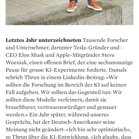
Letztes Jahr unterzeichneten
Tausende Forscher
und Unternehmer, darunter Tesla-Gründer und -
CEO Elon Musk und Apple-Mitgründer Steve
Wozniak, einen offenen Brief, der eine sechsmonatige
Pause für grosse KI-Experimente forderte. Damals
schrieb Thrun in einem Linkedin-Beitrag: «Wir
sollten die Forschung im Bereich der KI auf keinen
Fall aufgeben. Wir sollten das Gegenteil tun: Wir
sollten diese Modelle verfeinern, damit sie
brauchbarer, vertrauenswürdiger und genauer
werden.» Ein Jahr später, während unseres
Gesprächs, hat der Deutsch-Amerikaner seine
Meinung nicht geändert: «Ich bin sehr optimistisch»,
so Thrun über die KI-Entwicklung. «Ich glaube, dass