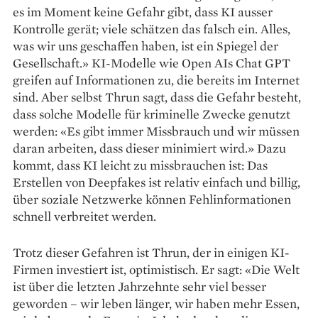
es im Moment keine Gefahr gibt, dass KI ausser
Kontrolle gerät; viele schätzen das falsch ein. Alles,
was wir uns geschaffen haben, ist ein Spiegel der
Gesellschaft.» KI-Modelle wie Open AIs Chat GPT
greifen auf Informationen zu, die bereits im Internet
sind. Aber selbst Thrun sagt, dass die Gefahr besteht,
dass solche Modelle für kriminelle Zwecke genutzt
werden: «Es gibt immer Missbrauch und wir müssen
daran arbeiten, dass dieser minimiert wird.» Dazu
kommt, dass KI leicht zu missbrauchen ist: Das
Erstellen von Deepfakes ist relativ einfach und billig,
über soziale Netzwerke können Fehlinformationen
schnell verbreitet werden.
Trotz dieser Gefahren ist Thrun, der in einigen KI-
Firmen investiert ist, optimistisch. Er sagt: «Die Welt
ist über die letzten Jahrzehnte sehr viel besser
geworden – wir leben länger, wir haben mehr Essen,