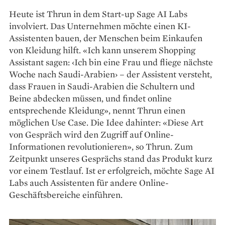
Heute ist Thrun in dem Start-up Sage AI Labs
involviert. Das Unternehmen möchte einen KI-
Assistenten bauen, der Menschen beim Einkaufen
von Kleidung hilft. «Ich kann ­unserem Shopping
Assistant sagen: ‹Ich bin eine Frau und fliege nächste
Woche nach Saudi-Arabien› – der Assistent versteht,
dass Frauen in Saudi-Arabien die Schultern und
Beine abdecken müssen, und findet online
entsprechende Kleidung», nennt Thrun einen
möglichen Use Case. Die Idee dahinter: «Diese Art
von Gespräch wird den Zugriff auf Online-
Informationen revolutionieren», so Thrun. Zum
Zeitpunkt unseres Gesprächs stand das Produkt kurz
vor einem Testlauf. Ist er erfolgreich, möchte Sage AI
Labs auch Assistenten für andere Online-
Geschäftsbereiche einführen.