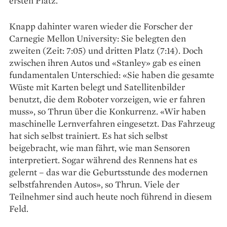
ersten Platz.
Knapp dahinter waren wieder die Forscher der
Carnegie Mellon University: Sie belegten den
zweiten (Zeit: 7:05) und dritten Platz (7:14). Doch
zwischen ihren Autos und «Stanley» gab es einen
fundamentalen Unterschied: «Sie haben die gesamte
Wüste mit Karten belegt und Satellitenbilder
benutzt, die dem Roboter vorzeigen, wie er fahren
muss», so Thrun über die Konkurrenz. «Wir haben
maschinelle Lernverfahren eingesetzt. Das Fahrzeug
hat sich selbst trainiert. Es hat sich selbst
beigebracht, wie man fährt, wie man Sensoren
interpretiert. Sogar während des Rennens hat es
gelernt – das war die Geburtsstunde des modernen
selbstfahrenden Autos», so Thrun. Viele der
Teilnehmer sind auch heute noch führend in diesem
Feld.