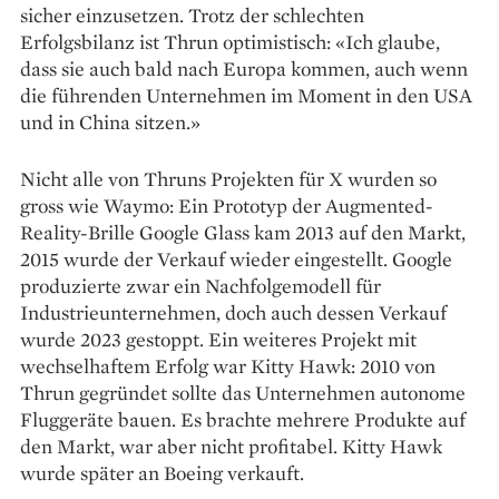
sicher einzusetzen. Trotz der schlechten
Erfolgsbilanz ist Thrun optimistisch: «Ich glaube,
dass sie auch bald nach Europa kommen, auch wenn
die führenden Unternehmen im Moment in den USA
und in China sitzen.»
Nicht alle von Thruns Projekten für X wurden so
gross wie Waymo: Ein Prototyp der Augmented-
Reality-Brille Google Glass kam 2013 auf den Markt,
2015 wurde der Verkauf wieder eingestellt. Google
produzierte zwar ein Nachfolge­modell für
Industrieunternehmen, doch auch dessen Verkauf
wurde 2023 gestoppt. Ein weiteres Projekt mit
wechselhaftem Erfolg war Kitty Hawk: 2010 von
Thrun gegründet sollte das Unternehmen autonome
Fluggeräte bauen. Es brachte mehrere Produkte auf
den Markt, war aber nicht profitabel. Kitty Hawk
wurde später an Boeing verkauft.