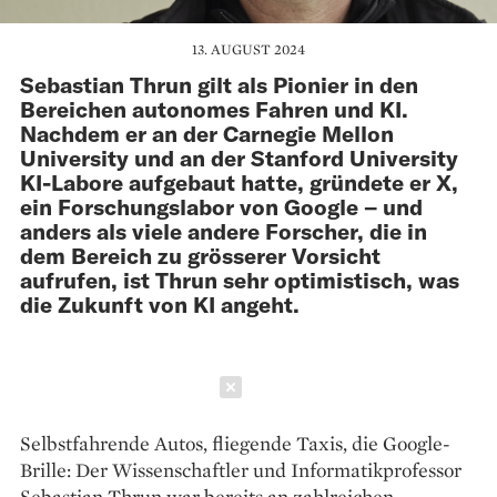
13. AUGUST 2024
Sebastian Thrun gilt als Pionier in den
Bereichen autonomes Fahren und KI.
Nachdem er an der Carnegie Mellon
University und an der Stanford University
KI-Labore aufgebaut hatte, gründete er X,
ein Forschungslabor von Google – und
anders als viele andere Forscher, die in
dem Bereich zu grösserer Vorsicht
aufrufen, ist Thrun sehr optimistisch, was
die Zukunft von KI angeht.
Schließen
Selbstfahrende Autos, fliegende Taxis, die Google-
Brille: Der Wissenschaftler und Informatikprofessor
Sebastian Thrun war bereits an zahlreichen