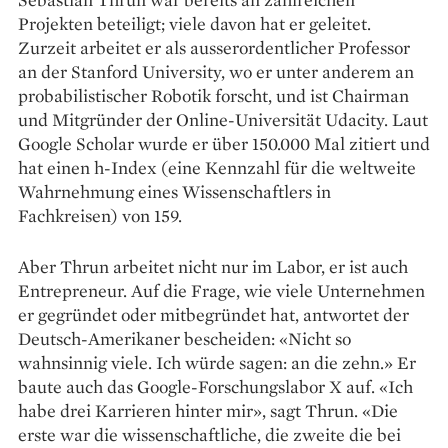
Projekten beteiligt; viele davon hat er geleitet.
Zurzeit arbeitet er als ausserordentlicher Professor
an der Stanford University, wo er unter anderem an
probabilistischer Robotik forscht, und ist Chairman
und Mitgründer der Online-Universität Udacity. Laut
Google Scholar wurde er über 150.000 Mal zitiert und
hat einen h-Index (eine Kennzahl für die weltweite
Wahrnehmung eines Wissenschaftlers in
Fachkreisen) von 159.
Aber Thrun arbeitet nicht nur im Labor, er ist auch
Entrepreneur. Auf die Frage, wie viele Unternehmen
er gegründet oder mitbegründet hat, antwortet der
Deutsch-Amerikaner bescheiden: «Nicht so
wahnsinnig viele. Ich würde sagen: an die zehn.» Er
baute auch das Google-Forschungslabor X auf. «Ich
habe drei Karrieren hinter mir», sagt Thrun. «Die
erste war die wissenschaftliche, die zweite die bei