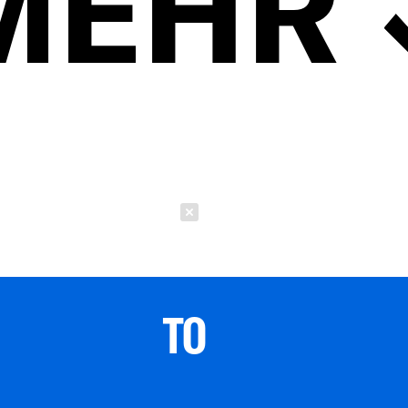
MEHR
Schließen
TO 