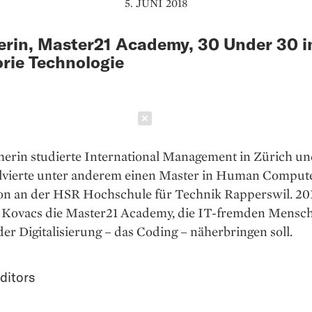
5. JUNI 2018
rin, Master21 Academy, 30 Under 30 i
rie Technologie
Schließen
herin studierte International Management in Zürich u
lvierte unter anderem einen Master in Human Comput
ion an der HSR Hochschule für Technik Rapperswil. 20
 Kovacs die Master21 Academy, die IT-fremden Mensch
er Digitalisierung – das Coding – näherbringen soll.
ditors