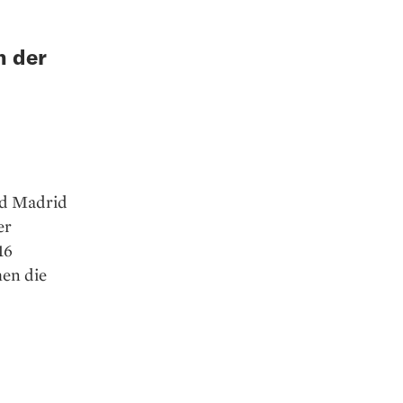
n der
nd Madrid
er
16
en die