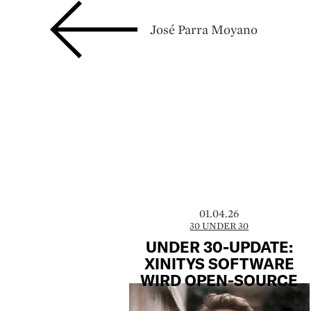
José Parra Moyano
01.04.26
30 UNDER 30
UNDER 30-UPDATE:
XINITYS SOFTWARE
WIRD OPEN-SOURCE