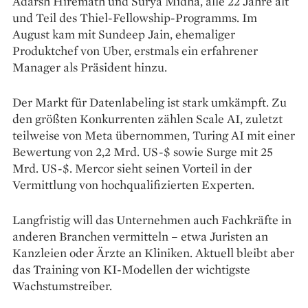
Adarsh Hiremath und Surya Midha, alle 22 Jahre alt
und Teil des Thiel-Fellowship-Programms. Im
August kam mit Sundeep Jain, ehemaliger
Produktchef von Uber, erstmals ein erfahrener
Manager als Präsident hinzu.
Der Markt für Datenlabeling ist stark umkämpft. Zu
den größten Konkurrenten zählen Scale AI, zuletzt
teilweise von Meta übernommen, Turing AI mit einer
Bewertung von 2,2 Mrd. US-$ sowie Surge mit 25
Mrd. US-$. Mercor sieht seinen Vorteil in der
Vermittlung von hochqualifizierten Experten.
Langfristig will das Unternehmen auch Fachkräfte in
anderen Branchen vermitteln – etwa Juristen an
Kanzleien oder Ärzte an Kliniken. Aktuell bleibt aber
das Training von KI-Modellen der wichtigste
Wachstumstreiber.