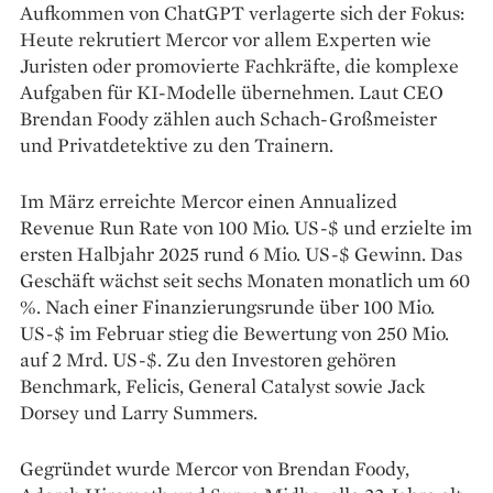
Aufkommen von ChatGPT verlagerte sich der Fokus:
Heute rekrutiert Mercor vor allem Experten wie
Juristen oder promovierte Fachkräfte, die komplexe
Aufgaben für KI-Modelle übernehmen. Laut CEO
Brendan Foody zählen auch Schach-Großmeister
und Privatdetektive zu den Trainern.
Im März erreichte Mercor einen Annualized
Revenue Run Rate von 100 Mio. US-$ und erzielte im
ersten Halbjahr 2025 rund 6 Mio. US-$ Gewinn. Das
Geschäft wächst seit sechs Monaten monatlich um 60
%. Nach einer Finanzierungsrunde über 100 Mio.
US-$ im Februar stieg die Bewertung von 250 Mio.
auf 2 Mrd. US-$. Zu den Investoren gehören
Benchmark, Felicis, General Catalyst sowie Jack
Dorsey und Larry Summers.
Gegründet wurde Mercor von Brendan Foody,