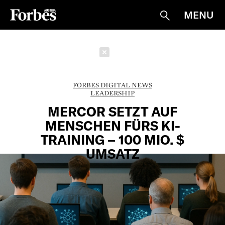
MENU
Suche
Schließen
FORBES DIGITAL NEWS
LEADERSHIP
MERCOR SETZT AUF
MENSCHEN FÜRS KI-
TRAINING – 100 MIO. $
UMSATZ