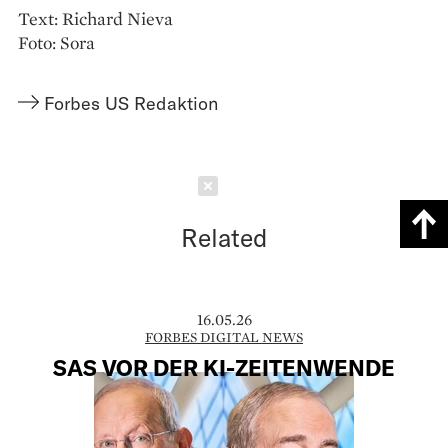
Text: Richard Nieva
Foto: Sora
Forbes US Redaktion
Schließen
Related
16.05.26
FORBES DIGITAL NEWS
SAS VOR DER KI-ZEITENWENDE