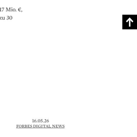
17 Mio. €,
 zu 30
16.05.26
FORBES DIGITAL NEWS