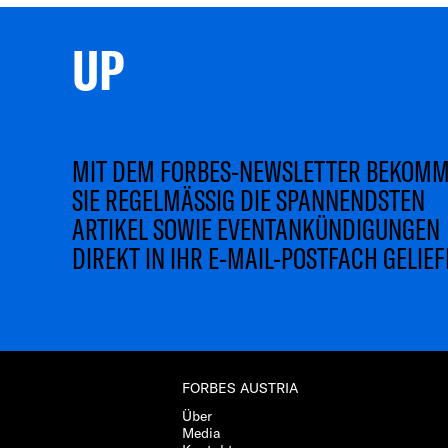
UP 
MIT DEM FORBES-NEWSLETTER BEKOM
SIE REGELMÄSSIG DIE SPANNENDSTEN
ARTIKEL SOWIE EVENTANKÜNDIGUNGEN
DIREKT IN IHR E-MAIL-POSTFACH GELIEF
FORBES AUSTRIA
Über
Media