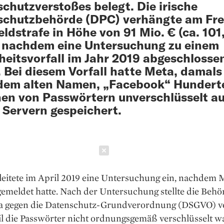
chutzverstoßes belegt. Die irische
chutzbehörde (DPC) verhängte am Fre
eldstrafe in Höhe von 91 Mio. € (ca. 101
 nachdem eine Untersuchung zu einem
heitsvorfall im Jahr 2019 abgeschlosse
 Bei diesem Vorfall hatte Meta, damals
dem alten Namen, „Facebook“ Hundert
nen von Passwörtern unverschlüsselt au
 Servern gespeichert.
Schließen
leitete im April 2019 eine Untersuchung ein, nachdem 
emeldet hatte. Nach der Untersuchung stellte die Behör
a gegen die Datenschutz-Grundverordnung (DSGVO) v
il die Passwörter nicht ordnungsgemäß verschlüsselt w