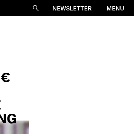
MENU
NEWSLETTER
Suche
 €
E
NG