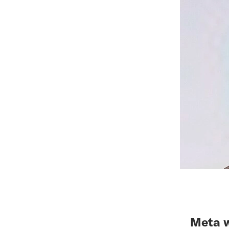
Meta w