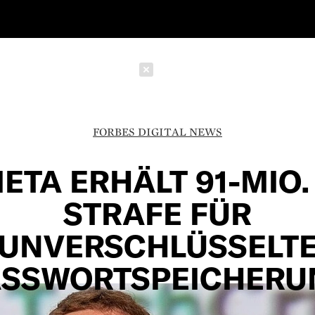
Schließen
FORBES DIGITAL NEWS
ETA ERHÄLT 91-MIO.
STRAFE FÜR
UNVERSCHLÜSSELT
ASSWORTSPEICHERU