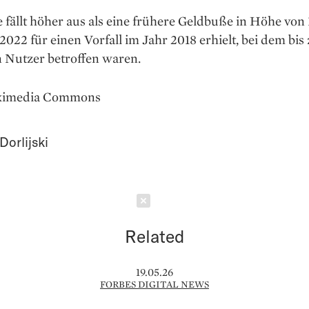
e fällt höher aus als eine frühere Geldbuße in Höhe von 
2022 für einen Vorfall im Jahr 2018 erhielt, bei dem bis
n Nutzer betroffen waren.
ikimedia Commons
Dorlijski
Schließen
Related
19.05.26
FORBES DIGITAL NEWS