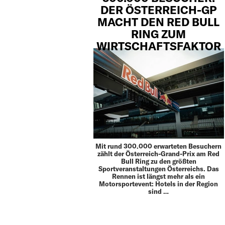
DER ÖSTERREICH-GP
MACHT DEN RED BULL
RING ZUM
WIRTSCHAFTSFAKTOR
Mit rund 300.000 erwarteten Besuchern
zählt der Österreich-Grand-Prix am Red
Bull Ring zu den größten
Sportveranstaltungen Österreichs. Das
Rennen ist längst mehr als ein
Motorsportevent: Hotels in der Region
sind …