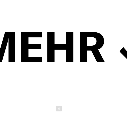
MEHR
Schließen