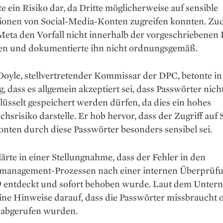
lte ein Risiko dar, da Dritte möglicherweise auf sensible
ionen von Social-Media-Konten zugreifen konnten. Z
eta den Vorfall nicht innerhalb der vorgeschriebenen 
en und dokumentierte ihn nicht ordnungsgemäß.
oyle, stellvertretender Kommissar der DPC, betonte in
, dass es allgemein akzeptiert sei, dass Passwörter nich
üsselt gespeichert werden dürfen, da dies ein hohes
hsrisiko darstelle. Er hob hervor, dass der Zugriff auf 
nten durch diese Passwörter besonders sensibel sei.
ärte in einer Stellungnahme, dass der Fehler in den
management-Prozessen nach einer internen Überprüf
9 entdeckt und sofort behoben wurde. Laut dem Unte
eine Hinweise darauf, dass die Passwörter missbraucht 
 abgerufen wurden.