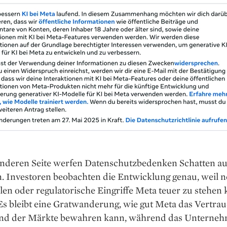
anderen Seite werfen Datenschutzbedenken Schatten au
. Investoren beobachten die Entwicklung genau, weil n
len oder regulatorische Eingriffe Meta teuer zu stehe
Es bleibt eine Gratwanderung, wie gut Meta das Vertra
nd der Märkte bewahren kann, während das Unterne