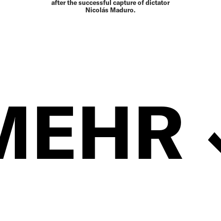
after the successful capture of dictator
Nicolás Maduro.
MEHR