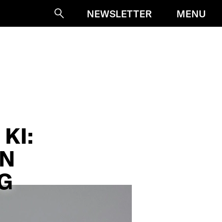
MENU
NEWSLETTER
Suche
KI:
EN