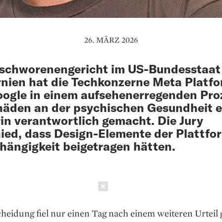
26. MÄRZ 2026
eschworenengericht im US-Bundesstaat
rnien hat die Techkonzerne Meta Platf
ogle in einem aufsehenerregenden Pro
häden an der psychischen Gesundheit e
in verantwortlich gemacht. Die Jury
ied, dass Design-Elemente der Plattfo
hängigkeit beigetragen hätten.
Schließen
heidung fiel nur einen Tag nach einem weiteren Urteil