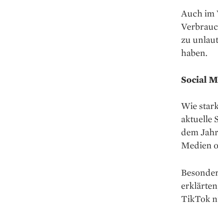
Auch im 
Verbrauch
zu unlau
haben.
Social M
Wie star
aktuelle
dem Jahr
Medien o
Besonder
erklärte
TikTok n