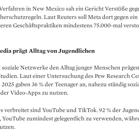
Verfahren in New Mexico sah ein Gericht Verstöße geg
erschutzregeln. Laut Reuters soll Meta dort gegen ein
teren Geschäftspraktiken mindestens 75.000-mal verst
edia prägt Alltag von Jugendlichen
k soziale Netzwerke den Alltag junger Menschen prägen
 Studien. Laut einer Untersuchung des Pew Research Ce
 2025 gaben 36 % der Teenager an, nahezu ständig sozi
der Video-Apps zu nutzen.
s verbreitet sind YouTube und TikTok. 92 % der Jugen
n, YouTube zumindest gelegentlich zu verwenden, währ
utzen.