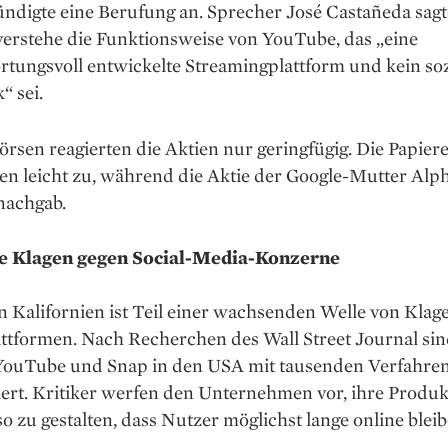
ndigte eine Berufung an. Sprecher José Castañeda sagt
verstehe die Funktionsweise von YouTube, das „eine
tungsvoll entwickelte Streamingplattform und kein soz
“ sei.
rsen reagierten die Aktien nur geringfügig. Die Papier
en leicht zu, während die Aktie der Google-Mutter Alp
nachgab.
e Klagen gegen Social-Media-Konzerne
in Kalifornien ist Teil einer wachsenden Welle von Klag
attformen. Nach Recherchen des Wall Street Journal sin
YouTube und Snap in den USA mit tausenden Verfahre
ert. Kritiker werfen den Unternehmen vor, ihre Produk
o zu gestalten, dass Nutzer möglichst lange online bleib