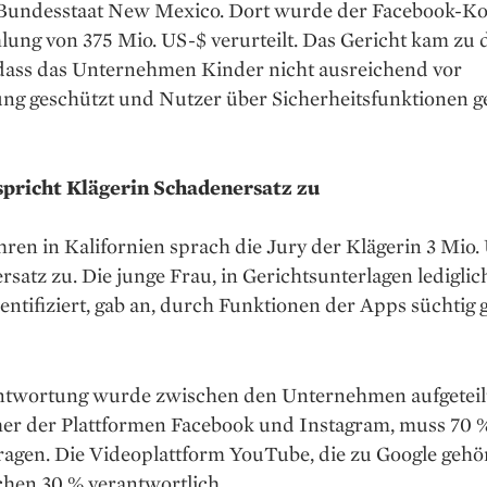
Bundesstaat New Mexico. Dort wurde der Facebook-K
lung von 375 Mio. US-$ verurteilt. Das Gericht kam zu
 dass das Unternehmen Kinder nicht ausreichend vor
ng geschützt und Nutzer über Sicherheitsfunktionen g
spricht Klägerin Schadenersatz zu
ren in Kalifornien sprach die Jury der Klägerin 3 Mio.
satz zu. Die junge Frau, in Gerichtsunterlagen lediglich
entifiziert, gab an, durch Funktionen der Apps süchti
ntwortung wurde zwischen den Unternehmen aufgeteilt
er der Plattformen Facebook und Instagram, muss 70 
gen. Die Videoplattform YouTube, die zu Google gehört
ichen 30 % verantwortlich.