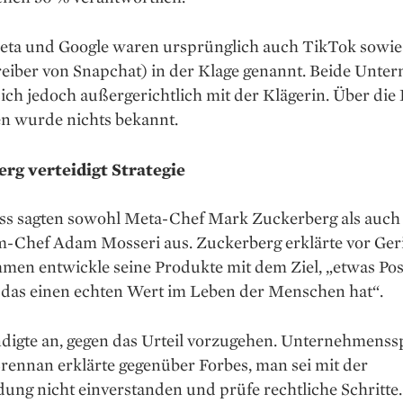
ta und Google waren ursprünglich auch TikTok sowie
treiber von Snapchat) in der Klage genannt. Beide Unt
sich jedoch außergerichtlich mit der Klägerin. Über di
n wurde nichts bekannt.
rg verteidigt Strategie
ss sagten sowohl Meta-Chef Mark Zuckerberg als auch
m-Chef Adam Mosseri aus. Zuckerberg erklärte vor Geri
en entwickle seine Produkte mit dem Ziel, „etwas Posi
, das einen echten Wert im Leben der Menschen hat“.
digte an, gegen das Urteil vorzugehen. Unternehmenss
rennan erklärte gegenüber Forbes, man sei mit der
ung nicht einverstanden und prüfe rechtliche Schritte