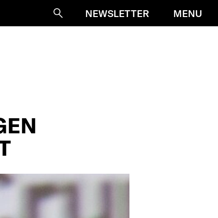
MENU
NEWSLETTER
Suche
GEN
T