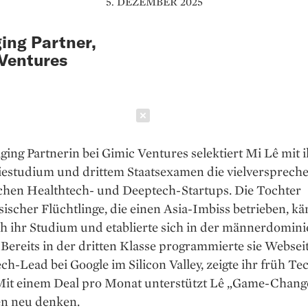
5. DEZEMBER 2025
ing Partner,
Ventures
Schließen
ing Partnerin bei Gimic Ventures selektiert Mi Lê mit 
estudium und drittem Staatsexamen die vielversprech
chen Healthtech- und Deeptech-Startups. Die Tochter
ischer Flüchtlinge, die einen Asia-Imbiss betrieben, k
ch ihr Studium und etablierte sich in der männerdomini
Bereits in der dritten Klasse programmierte sie Webseit
ch-Lead bei Google im Silicon Valley, zeigte ihr früh Te
Mit einem Deal pro Monat unterstützt Lê „Game-Change
en neu denken.