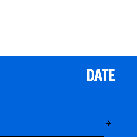
DATE
ABS