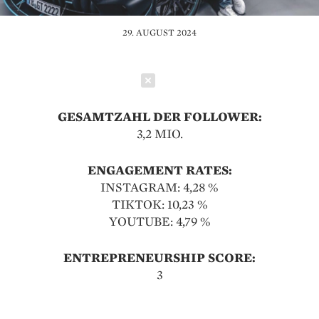
29. AUGUST 2024
Schließen
GESAMTZAHL DER FOLLOWER:
3,2 MIO.
ENGAGEMENT RATES:
INSTAGRAM: 4,28 %
TIKTOK: 10,23 %
YOUTUBE: 4,79 %
ENTREPRENEURSHIP SCORE:
3