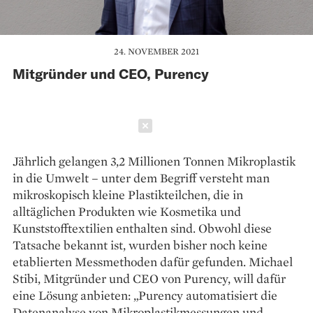
24. NOVEMBER 2021
Mitgründer und CEO, Purency
Schließen
Jährlich gelangen 3,2 Millionen Tonnen Mikro­­­plastik
in die Umwelt – unter dem Begriff versteht man
mikroskopisch kleine Plastikteilchen, die in
alltäglichen Produkten wie Kosmetika und
Kunststofftextilien enthalten sind. Obwohl diese
Tatsache bekannt ist, wurden bisher noch keine
etablierten Messmethoden dafür gefunden. Michael
Stibi, Mitgründer und CEO von Purency, will dafür
eine Lösung anbieten: „Purency automatisiert die
Datenanalyse von Mikroplastikmessungen und