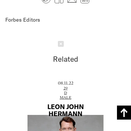
Forbes Editors
Schließen
Related
08.11.22
29
D
MALE
LEON JOHN
HERMANN