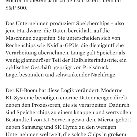
Micron in diesem Jahr zu den stärksten Titeln im
S&P 500.
Das Unternehmen produziert Speicherchips – also
jene Hardware, die Daten bereithält, auf die
Maschinen zugreifen. Sie unterscheiden sich von
Rechenchips wie Nvidia-GPUs, die die eigentliche
Verarbeitung übernehmen. Lange galt Speicher als
wenig glamouröser Teil der Halbleiterindustrie: ein
zyklisches Geschäft, geprägt von Preisdruck,
Lagerbeständen und schwankender Nachfrage.
Der KI-Boom hat diese Logik verändert. Moderne
KI-Systeme benötigen enorme Datenmengen direkt
neben den Prozessoren, die sie verarbeiten. Dadurch
sind Speicherchips zu einem knappen und wertvollen
Bestandteil von KI-Servern geworden. Micron gehört
neben Samsung und SK Hynix zu den wenigen
Unternehmen weltweit, die solche Chips in großem