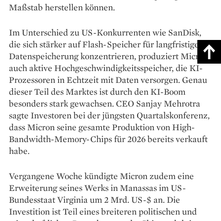
Maßstab herstellen können.
Im Unterschied zu US-Konkurrenten wie SanDisk,
die sich stärker auf Flash-Speicher für langfristige
Datenspeicherung konzentrieren, produziert Micron
auch aktive Hochgeschwindigkeitsspeicher, die KI-
Prozessoren in Echtzeit mit Daten versorgen. Genau
dieser Teil des Marktes ist durch den KI-Boom
besonders stark gewachsen. CEO Sanjay Mehrotra
sagte Investoren bei der jüngsten Quartalskonferenz,
dass Micron seine gesamte Produktion von High-
Bandwidth-Memory-Chips für 2026 bereits verkauft
habe.
Vergangene Woche kündigte Micron zudem eine
Erweiterung seines Werks in Manassas im US-
Bundesstaat Virginia um 2 Mrd. US-$ an. Die
Investition ist Teil eines breiteren politischen und