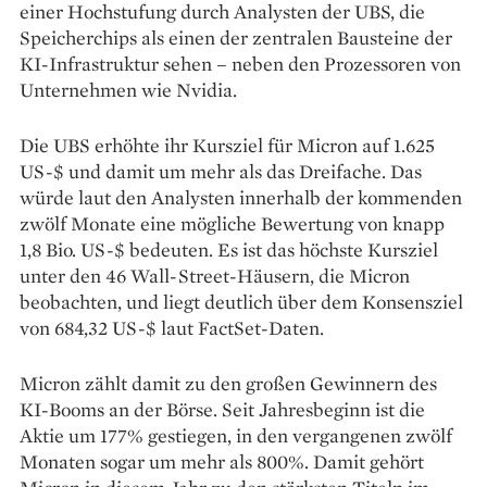
einer Hochstufung durch Analysten der UBS, die
Speicherchips als einen der zentralen Bausteine der
KI-Infrastruktur sehen – neben den Prozessoren von
Unternehmen wie Nvidia.
Die UBS erhöhte ihr Kursziel für Micron auf 1.625
US-$ und damit um mehr als das Dreifache. Das
würde laut den Analysten innerhalb der kommenden
zwölf Monate eine mögliche Bewertung von knapp
1,8 Bio. US-$ bedeuten. Es ist das höchste Kursziel
unter den 46 Wall-Street-Häusern, die Micron
beobachten, und liegt deutlich über dem Konsensziel
von 684,32 US-$ laut FactSet-Daten.
Micron zählt damit zu den großen Gewinnern des
KI-Booms an der Börse. Seit Jahresbeginn ist die
Aktie um 177% gestiegen, in den vergangenen zwölf
Monaten sogar um mehr als 800%. Damit gehört