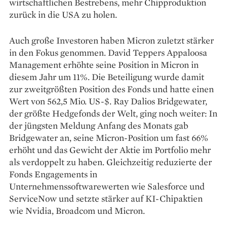
wirtschaftlichen Bestrebens, mehr Chipproduktion
zurück in die USA zu holen.
Auch große Investoren haben Micron zuletzt stärker
in den Fokus genommen. David Teppers Appaloosa
Management erhöhte seine Position in Micron in
diesem Jahr um 11%. Die Beteiligung wurde damit
zur zweitgrößten Position des Fonds und hatte einen
Wert von 562,5 Mio. US-$. Ray Dalios Bridgewater,
der größte Hedgefonds der Welt, ging noch weiter: In
der jüngsten Meldung Anfang des Monats gab
Bridgewater an, seine Micron-Position um fast 66%
erhöht und das Gewicht der Aktie im Portfolio mehr
als verdoppelt zu haben. Gleichzeitig reduzierte der
Fonds Engagements in
Unternehmenssoftwarewerten wie Salesforce und
ServiceNow und setzte stärker auf KI-Chipaktien
wie Nvidia, Broadcom und Micron.