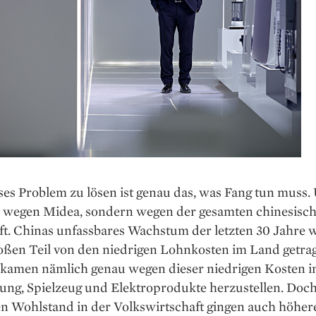
es Problem zu lösen ist genau das, was Fang tun muss.
r wegen Midea, sondern wegen der gesamten chinesisc
ft. Chinas unfassbares Wachstum der letzten 30 Jahre 
oßen Teil von den niedrigen ­Lohnkosten im Land getrag
­kamen nämlich genau wegen ­dieser niedrigen Kosten i
ung, Spielzeug und Elektroprodukte herzustellen. Doc
en Wohlstand in der Volkswirtschaft gingen auch höhe