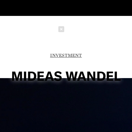
Schließen
INVESTMENT
MIDEAS WANDEL