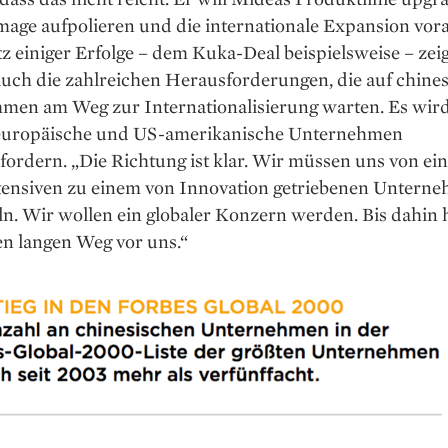
age aufpolieren und die internationale Expansion vora
z einiger Erfolge – dem Kuka-Deal beispielsweise – zei
auch die zahlreichen Herausforderungen, die auf chine
men am Weg zur Internationalisierung warten. Es wird
 europäische und US-amerikanische Unternehmen
fordern. „Die Richtung ist klar. Wir müssen uns von ei
ntensiven zu einem von Innovation getriebenen Untern
ln. Wir wollen ein globaler Konzern werden. Bis dahin 
en langen Weg vor uns.“