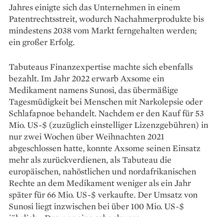
Jahres einigte sich das Unternehmen in einem
Patentrechtsstreit, wodurch Nachahmerprodukte bis
mindestens 2038 vom Markt ferngehalten werden;
ein großer Erfolg.
Tabuteaus Finanzexpertise machte sich ebenfalls
bezahlt. Im Jahr 2022 erwarb Axsome ein
Medikament namens Sunosi, das übermäßige
Tagesmüdigkeit bei Menschen mit Narkolepsie oder
Schlafapnoe behandelt. Nachdem er den Kauf für 53
Mio. US-$ (zuzüglich einstelliger Lizenzgebühren) in
nur zwei Wochen über Weihnachten 2021
abgeschlossen hatte, konnte Axsome seinen Einsatz
mehr als zurückverdienen, als Tabuteau die
europäischen, nahöstlichen und nordafrikanischen
Rechte an dem Medikament weniger als ein Jahr
später für 66 Mio. US-$ verkaufte. Der Umsatz von
Sunosi liegt inzwischen bei über 100 Mio. US-$