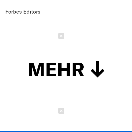
Forbes Editors
Schließen
MEHR
Schließen