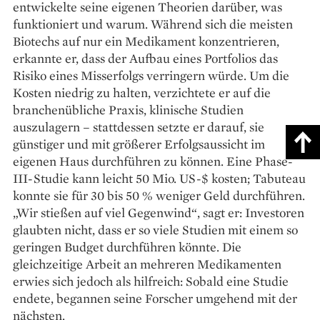
entwickelte seine eigenen Theorien darüber, was
funktioniert und warum. Während sich die meisten
Biotechs auf nur ein Medikament konzentrieren,
erkannte er, dass der Aufbau eines Portfolios das
Risiko eines Misserfolgs verringern würde. Um die
Kosten niedrig zu halten, verzichtete er auf die
branchenübliche Praxis, klinische Studien
auszulagern – stattdessen setzte er darauf, sie
günstiger und mit größerer Erfolgsaussicht im
eigenen Haus durchführen zu können. Eine Phase-
III-Studie kann leicht 50 Mio. US-$ kosten; Tabuteau
konnte sie für 30 bis 50 % weniger Geld durchführen.
„Wir stießen auf viel Gegenwind“, sagt er: Investoren
glaubten nicht, dass er so viele Studien mit einem so
geringen Budget durchführen könnte. Die
gleichzeitige Arbeit an mehreren Medikamenten
erwies sich jedoch als hilfreich: Sobald eine Studie
endete, begannen seine Forscher umgehend mit der
nächsten.