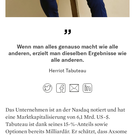
Wenn man alles genauso macht wie alle
anderen, erzielt man dieselben Ergebnisse wie
alle anderen.
Herriot Tabuteau
Twitter
Facebook
E-mail
LinkedIn
Das Unternehmen ist an der Nasdaq notiert und hat
eine Marktkapitalisierung von 6,1 Mrd. US-$.
Tabuteau ist dank seines 15-%-Anteils sowie
Optionen bereits Milliardär. Er schätzt, dass Axsome