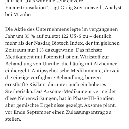
jährlich. „Das war eine sehr clevere
Finanztransaktion“, sagt Graig Suvannavejh, Analyst
bei Mizuho.
Die Aktie des Unternehmens legte im vergangenen
Jahr um 35 % auf zuletzt 122 US-$ zu – deutlich
mehr als der Nasdaq Biotech Index, der im gleichen
Zeitraum nur 1 % dazugewann. Das nächste
Medikament mit Potenzial ist ein Wirkstoff zur
Behandlung von Unruhe, die häufig mit Alzheimer
einhergeht. Antipsychotische Medikamente, derzeit
die einzige verfügbare Behandlung, bergen
ernsthafte Risiken, darunter auch ein höheres
Sterberisiko. Das Axsome-Medikament vermeidet
diese Nebenwirkungen, hat in Phase-III-Studien
aber gemischte Ergebnisse gezeigt. Axsome plant,
vor Ende September einen Zulassungsantrag zu
stellen.