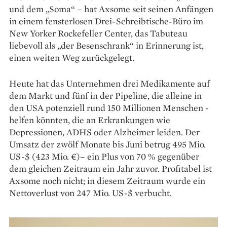
und dem „Soma“ – hat Axsome seit seinen Anfängen
in einem fensterlosen Drei-Schreibtische-Büro im
New Yorker Rockefeller Center, das Tabuteau
liebevoll als „der Besenschrank“ in Erinnerung ist,
einen weiten Weg zurückgelegt.
Heute hat das Unternehmen drei Medikamente auf
dem Markt und fünf in der Pipeline, die alleine in
den USA potenziell rund 150 Millionen Menschen ­
helfen könnten, die an Erkrankungen wie
Depressionen, ADHS oder Alzheimer leiden. Der
Umsatz der zwölf Monate bis Juni betrug 495 Mio.
US-$ (423 Mio. €)– ein Plus von 70 % gegenüber
dem gleichen Zeitraum ein Jahr zuvor. Profitabel ist
Axsome noch nicht; in diesem Zeitraum wurde ein
Nettoverlust von 247 Mio. US-$ verbucht.