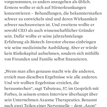
vorgenommen, es anders anzugehen als üblich.
Erstens wollte er sich auf Hirnerkrankungen
konzentrieren – Behandlungen, die bekanntermaßen
schwer zu entwickeln sind und deren Wirksamkeit
schwer nachzuweisen ist. Und zweitens wollte er
sowohl CEO als auch wissenschaftlicher Gründer
sein. Dafür wollte er seine jahrzehntelange
Erfahrung als Biotech-Investor ebenso einbringen
wie seine medizinische Ausbildung. Aber er würde
kein Risikokapital aufnehmen, sondern sich mithilfe
von Freunden und Familie selbst finanzieren.
„Wenn man alles genauso macht wie die anderen,
erzielt man dieselben Ergebnisse wie alle anderen.
Und wir wollten Ergebnisse erzielen, die
herausstechen“, sagt Tabuteau, 57, im Gespräch mit
Forbes, in seinem ersten Interview überhaupt über
sein Unternehmen Axsome Therapeutics. Benannt
nach zwei Teilen einer Nervenzelle – dem „Axon“