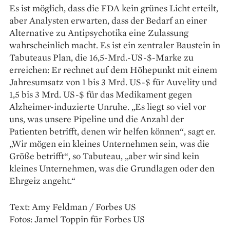
Es ist möglich, dass die FDA kein grünes Licht erteilt,
aber Analysten erwarten, dass der Bedarf an einer
Alternative zu Antipsychotika eine Zulassung
wahrscheinlich macht. Es ist ein zentraler Baustein in
Tabuteaus Plan, die 16,5-Mrd.-US-$-Marke zu
erreichen: Er rechnet auf dem Höhepunkt mit einem
Jahresumsatz von 1 bis 3 Mrd. US-$ für Auvelity und
1,5 bis 3 Mrd. US-$ für das Medikament gegen
Alzheimer-­induzierte Unruhe. „Es liegt so viel vor
uns, was unsere Pipeline und die Anzahl der
Patienten betrifft, denen wir helfen können“, sagt er.
„Wir mögen ein kleines Unternehmen sein, was die
Größe betrifft“, so Tabuteau, „aber wir sind kein
kleines Unternehmen, was die Grundlagen oder den
Ehrgeiz angeht.“
Text: Amy Feldman / Forbes US
Fotos: Jamel Toppin für Forbes US