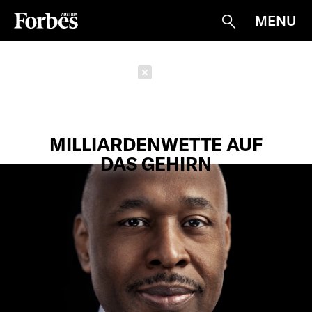
MENU
Suche
Schließen
MILLIARDENWETTE AUF
DAS GEHIRN