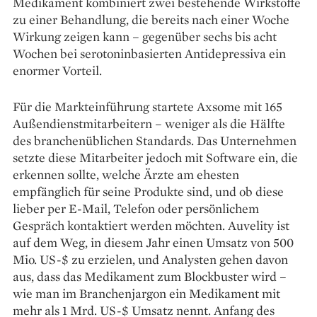
Medikament kombiniert zwei bestehende Wirkstoffe
zu einer Behandlung, die bereits nach einer Woche
Wirkung zeigen kann – gegenüber sechs bis acht
Wochen bei serotoninbasierten Antidepressiva ein
enormer Vorteil.
Für die Markteinführung startete Axsome mit 165
Außendienstmitarbeitern – weniger als die Hälfte
des branchenüblichen Standards. Das Unternehmen
setzte diese Mitarbeiter jedoch mit Software ein, die
erkennen sollte, welche Ärzte am ehesten
empfänglich für seine Produkte sind, und ob diese
lieber per E-Mail, Telefon oder persönlichem
Gespräch kontaktiert werden möchten. Auvelity ist
auf dem Weg, in diesem Jahr einen Umsatz von 500
Mio. US-$ zu erzielen, und Analysten gehen davon
aus, dass das Medikament zum Blockbuster wird –
wie man im Branchenjargon ein Medikament mit
mehr als 1 Mrd. US-$ Umsatz nennt. Anfang des