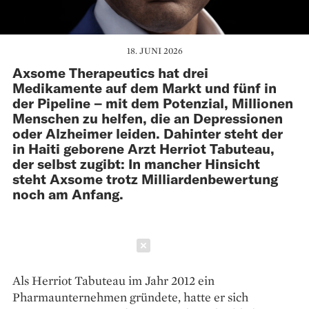
18. JUNI 2026
Axsome Therapeutics hat drei
Medikamente auf dem Markt und fünf in
der Pipeline – mit dem Potenzial, Millionen
Menschen zu helfen, die an Depressionen
oder Alzheimer leiden. Dahinter steht der
in Haiti geborene Arzt Herriot Tabuteau,
der selbst zugibt: In mancher Hinsicht
steht Axsome trotz Milliardenbewertung
noch am Anfang.
Schließen
Als Herriot Tabuteau im Jahr 2012 ein
Pharmaunternehmen gründete, hatte er sich