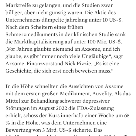
Marktreife zu gelangen, und die Studien zwar
billiger, aber nicht günstig waren. Die Aktie des
Unternehmens dümpelte jahrelang unter 10 US-$.
Nach dem Scheitern eines frühen
Schmerzmedikaments in der klinischen Studie sank
die Marktkapitalisierung auf unter 100 Mio. US-$.
„Vor Jahren glaubte niemand an Axsome, und ich
glaube, es gibt immer noch viele Ungläubige“, sagt
Axsome-Finanzvorstand Nick Pizzie. „Es ist eine
Geschichte, die sich erst noch beweisen muss.“
In die Höhe schnellten die Aussichten von Axsome
mit dem ersten großen Medikament, Auvelity. Als das
Mittel zur Behandlung schwerer depressiver
Störungen im August 2022 die FDA-Zulassung
erhielt, schoss der Kurs innerhalb einer Woche um 65
% in die Höhe, was dem Unternehmen eine
Bewertung von 3 Mrd. US-$ sicherte. Das