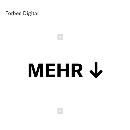
Forbes Digital
Schließen
MEHR
Schließen