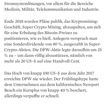
Stromsystemlösungen, vor allem für die Bereiche
Medizin, Militär, Telekommunikation und Industrie.
Ende 2018 wurden Pläne publik, das Kryptomining-
Geschäft, ­Super Crypto Mining, abzuspalten, um sich
für eine Erholung des Bitcoin-Preises zu
positionieren, wie es hieß. Anlegern versprach man
eine Sonderdividende von 80 %, ausgezahlt in Super-
Crypto-­Aktien. Die DPW-Aktie legte daraufhin um 25
% zu – um dann völlig abzustürzen, nämlich von
mehr als 20 US-$ auf eine Handvoll Cent.
Das Hoch von knapp 100 US-$ aus dem Jahr 2017
erreichte DPW nie wieder. Der Frühlingshype hatte
dem Unternehmen aus dem kalifornischen Newport
Beach ein Kursplus von knapp 40 % beschert,
allerdings verpuffte er schnell.