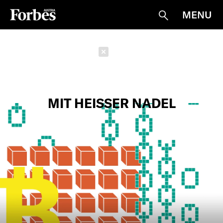
MENU
Suche
Schließen
MIT HEISSER NADEL