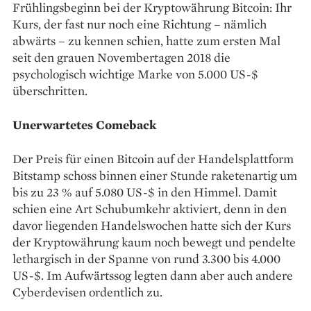
Frühlings­beginn bei der Kryptowährung Bitcoin: Ihr
Kurs, der fast nur noch eine Richtung – nämlich
abwärts – zu kennen schien, hatte zum ersten Mal
seit den grauen November­tagen 2018 die
psychologisch wichtige Marke von 5.000 US-$
überschritten.
Unerwartetes Comeback
Der Preis für einen ­Bitcoin auf der Handelsplattform
­Bitstamp schoss binnen einer Stunde ra­­keten­­­artig um
bis zu 23 % auf 5.080 US-$ in den Himmel. Damit
schien eine Art Schubumkehr aktiviert, denn in den
davor liegenden Handelswochen hatte sich der Kurs
der Kryptowährung kaum noch bewegt und pendelte
lethargisch in der Spanne von rund 3.300 bis 4.000
US-$. Im Aufwärtssog legten dann aber auch andere
Cyberdevisen ordentlich zu.