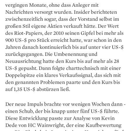
vergingen Mona­te, ohne dass Anleger mit
Nachrichten versorgt wurden. Insider berichteten
zwischenzeitlich sogar, dass der Vorstand selbst im
großen Stil eigene Aktien verkauft hätte. Der Wert
des Riot-Papiers, der 2010 seinen Gipfel bei mehr als
900 US-$ pro Stück erreicht hatte, war schon in den
Jahren danach kontinuierlich bis auf unter vier US-$
zurückgegangen. Die Umbenennung und
Neuausrichtung hatte den Kurs bis auf mehr als 28
US-$ gepusht. Dann folgte charttechnisch mit einer
Doppelspitze ein klares Verkaufssignal, das sich mit
den genannten Problemen paarte und den Kurs bis
auf 1,35 US-$ abstürzen ließ.
Der neue Impuls ­brachte vor wenigen Wochen dann ­
einen Schub, der bis knapp unter fünf US-$ ­führte.
Diese Entwicklung ­passte zur Analyse von Kevin
Dede von HC Wainwright, der eine Kauf­bewertung