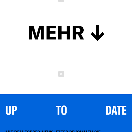
MEHR
Schließen
UP TO DATE