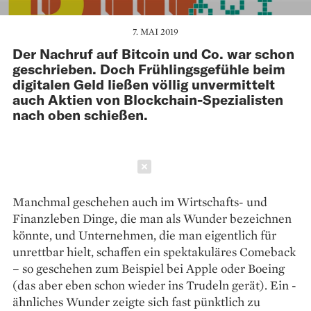
7. MAI 2019
Der Nachruf auf Bitcoin und Co. war schon
geschrieben. Doch Frühlingsgefühle beim
digitalen Geld ließen völlig unvermittelt
auch Aktien von Blockchain-Spezialisten
nach oben schießen.
Schließen
Manchmal geschehen auch im Wirtschafts- und
Finanzleben ­Dinge, die man als Wunder bezeichnen
könnte, und ­Unternehmen, die man eigentlich für
unrettbar hielt, ­schaffen ein spektakuläres Comeback
– so ­geschehen zum Beispiel bei Apple oder Boeing
(das aber eben schon wieder ins Trudeln gerät). Ein ­
ähnliches Wunder zeigte sich fast pünktlich zu