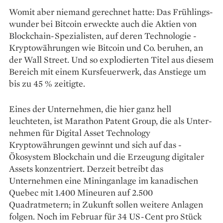
Womit aber niemand gerechnet hatte: Das Frühlings­
wunder bei Bitcoin erweckte auch die Aktien von
Blockchain-Spezialisten, auf deren Technologie ­
Kryptowährungen wie Bitcoin und Co. beruhen, an
der Wall Street. Und so explodierten ­Titel aus diesem
Bereich mit einem Kursfeuerwerk, das Anstiege um
bis zu 45 % zeitigte.
Eines der Unternehmen, die hier ganz hell
leuchteten, ist Marathon Patent Group, die als Unter­
nehmen für Digital Asset ­Technology
Kryptowährungen gewinnt und sich auf das ­
Ökosystem Blockchain und die Erzeugung digi­taler
Assets konzentriert. ­Derzeit betreibt das
Unternehmen eine ­Mininganlage im kanadischen
Quebec mit 1.400 Mineuren auf 2.500
Quadratmetern; in Zukunft sollen weitere Anlagen
folgen. Noch im Februar für 34 US-Cent pro Stück