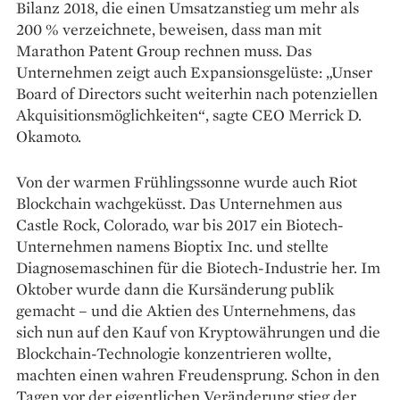
Bilanz 2018, die einen Umsatzanstieg um mehr als
200 % verzeichnete, beweisen, dass man mit
Marathon Patent Group rechnen muss. Das
Unternehmen zeigt auch Expansionsgelüste: „Unser
Board of Directors sucht weiterhin nach potenziellen
Akquisitionsmöglichkeiten“, sagte CEO Merrick D.
Okamoto.
Von der warmen Frühlingssonne wurde auch Riot
Blockchain wachgeküsst. Das Unternehmen aus
Castle Rock, Colorado, war bis 2017 ein Biotech-
Unternehmen ­namens Bioptix Inc. und ­stellte
Diagnosemaschinen für die Biotech-Industrie her. Im
Oktober wurde dann die Kursänderung publik
gemacht – und die Aktien des Unternehmens, das
sich nun auf den Kauf von Kryptowährungen und die
Blockchain-Technologie konzentrieren wollte,
machten einen wahren Freudensprung. Schon in den
Tagen vor der eigentlichen Veränderung stieg der