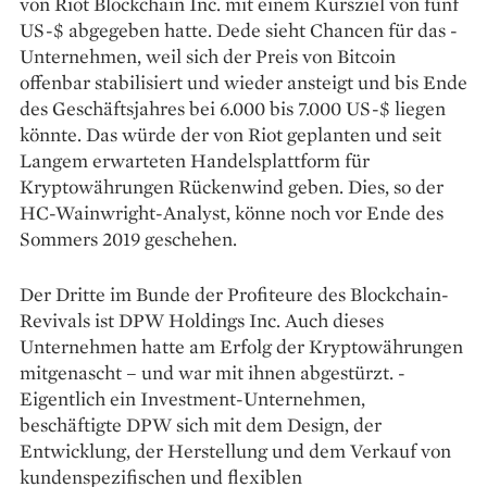
von Riot Blockchain Inc. mit einem Kursziel von fünf
US-$ abgegeben ­hatte. Dede sieht ­Chancen für das ­
Unternehmen, weil sich der Preis von Bitcoin
offenbar stabilisiert und wieder ansteigt und bis Ende
des Geschäftsjahres bei 6.000 bis 7.000 US-$ liegen
könnte. Das würde der von Riot geplanten und seit
Langem erwarteten Handelsplattform für
Kryptowährungen Rückenwind geben. Dies, so der
HC-Wainwright-Analyst, könne noch vor Ende des
Sommers 2019 geschehen.
Der Dritte im Bunde der Profiteure des Blockchain-
Revivals ist DPW Holdings Inc. Auch ­dieses
Unternehmen hatte am Erfolg der Kryptowährungen
mitgenascht – und war mit ihnen abgestürzt. ­
Eigentlich ein Investment-Unternehmen,
beschäftigte DPW sich mit dem Design, der
Entwicklung, der Herstellung und dem Verkauf von
kundenspezifischen und flexiblen