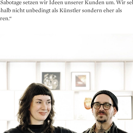
 Sabotage setzen wir Ideen unserer Kunden um. Wir se
shalb nicht unbedingt als Künstler sondern eher als
oren.“