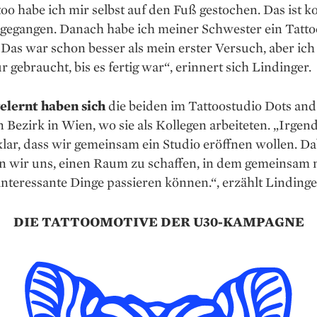
too habe ich mir selbst auf den Fuß gestochen. Das ist k
 gegangen. Danach habe ich meiner Schwester ein Tatto
Das war schon besser als mein erster Versuch, aber ich
r gebraucht, bis es fertig war“, erinnert sich Lindinger.
lernt haben sich
die beiden im Tattoostudio Dots an
n Bezirk in Wien, wo sie als Kollegen arbeiteten. „Irge
lar, dass wir gemeinsam ein Studio eröffnen wollen. Da
 wir uns, einen Raum zu schaffen, in dem gemeinsam 
nteressante Dinge passieren können.“, erzählt Lindinge
DIE TATTOOMOTIVE DER U30-KAMPAGNE