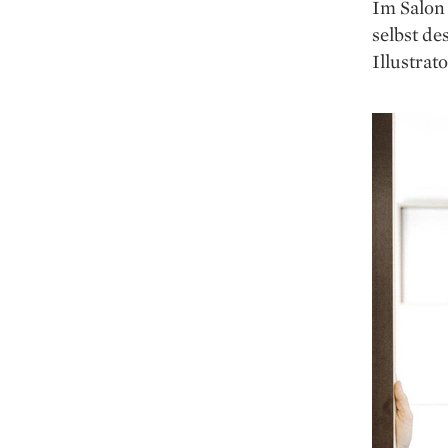
Im Salon
selbst de
Illustrat