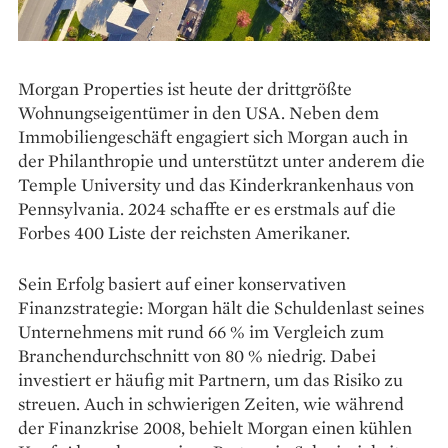
Morgan Properties ist heute der drittgrößte
Wohnungseigentümer in den USA. Neben dem
Immobiliengeschäft engagiert sich Morgan auch in
der Philanthropie und unterstützt unter anderem die
Temple University und das Kinderkrankenhaus von
Pennsylvania. 2024 schaffte er es erstmals auf die
Forbes 400 Liste der reichsten Amerikaner.
Sein Erfolg basiert auf einer konservativen
Finanzstrategie: Morgan hält die Schuldenlast seines
Unternehmens mit rund 66 % im Vergleich zum
Branchendurchschnitt von 80 % niedrig. Dabei
investiert er häufig mit Partnern, um das Risiko zu
streuen. Auch in schwierigen Zeiten, wie während
der Finanzkrise 2008, behielt Morgan einen kühlen