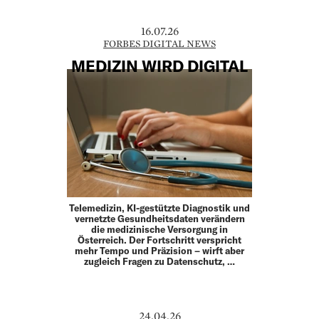
16.07.26
FORBES DIGITAL NEWS
MEDIZIN WIRD DIGITAL
Telemedizin, KI-gestützte Diagnostik und
vernetzte Gesundheitsdaten verändern
die medizinische Versorgung in
Österreich. Der Fortschritt verspricht
mehr Tempo und Präzision – wirft aber
zugleich Fragen zu Datenschutz, …
24.04.26