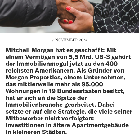
7. NOVEMBER 2024
Mitchell Morgan hat es geschafft: Mit
einem Vermögen von 5,5 Mrd. US-$ gehört
der Immobilienmogul jetzt zu den 400
reichsten Amerikanern. Als Gründer von
Morgan Properties, einem Unternehmen,
das mittlerweile mehr als 95.000
Wohnungen in 19 Bundesstaaten besitzt,
hat er sich an die Spitze der
Immobilienbranche gearbeitet. Dabei
setzte er auf eine Strategie, die viele seiner
Mitbewerber nicht verfolgten:
Investitionen in ältere Apartmentgebäude
in kleineren Städten.