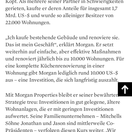
Kopf. Als mehrere seiner Partner in Schwierigkeiten
gerieten, kaufte er deren Anteile für insgesamt 1,7
Mrd. US-$ und wurde so alleiniger Besitzer von
22.000 Wohnungen.
„Ich kaufe bestehende Gebäude und renoviere sie.
Das ist mein Geschäft“, erklärt Morgan. Er setzt
weiterhin auf einfache, aber effektive Maßnahmen
und renoviert jährlich bis zu 10.000 Wohnungen. Für
eine komplette Küchenrenovierung in einer
Wohnung gibt Morgan lediglich rund 10.000 US-$
aus – eine Investition, die sich langfristig auszahlt.
Mit Morgan Properties bleibt er seiner bewährten
Strategie treu: Investitionen in gut gelegene, ältere
Wohnanlagen, die er mit geringen Investitionen
aufwertet. Seine Familienunternehmen – Mitchells
Söhne Jonathan und Jason sind mittlerweile Co-
Präsidenten – verfolgen diesen Kurs weiter. „Wir