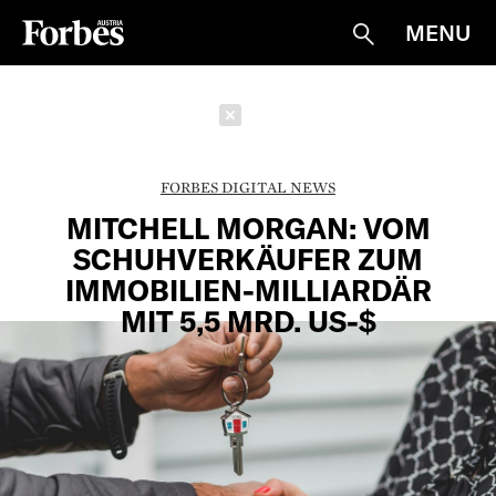
MENU
Suche
Schließen
FORBES DIGITAL NEWS
MITCHELL MORGAN: VOM
SCHUHVERKÄUFER ZUM
IMMOBILIEN-MILLIARDÄR
MIT 5,5 MRD. US-$