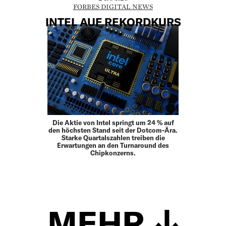
FORBES DIGITAL NEWS
INTEL AUF REKORDKURS
Die Aktie von Intel springt um 24 % auf
den höchsten Stand seit der Dotcom-Ära.
Starke Quartalszahlen treiben die
Erwartungen an den Turnaround des
Chipkonzerns.
MEHR