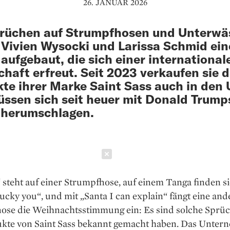
26. JANUAR 2026
prüchen auf Strumpfhosen und Unterwä
Vivien Wysocki und Larissa Schmid ein
aufgebaut, die sich einer international
haft erfreut. Seit 2023 verkaufen sie d
te ihrer Marke Saint Sass auch in den
ssen sich seit heuer mit Donald Trump
 herumschlagen.
Schließen
 steht auf einer Strumpfhose, auf einem Tanga finden si
cky you“, und mit „Santa I can explain“ fängt eine and
ose die Weihnachtsstimmung ein: Es sind solche Sprüc
ukte von Saint Sass bekannt gemacht haben. Das Unte