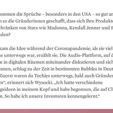
mmen die Sprüche – besonders in den USA – so gut a
 es die Gründerinnen geschafft, dass sich ihre Produkt
schränken von Stars wie Madonna, Kendall Jenner und P
nden?
kam die Idee während der Coronapandemie, als sie viel
 unterwegs war, erzählt sie. Die Audio-Plattform, auf 
 in digitalen Räumen miteinander diskutieren und sic
nnen, schlug zu der Zeit in bestimmten Bubbles in Deu
„Zuerst waren da Techies unterwegs, bald auch Gründe
n“, erinnert sich Wysocki. „Ich hatte verschiedene
sideen in meinem Kopf und habe begonnen, die auf C
n. So habe ich unsere Investoren kennengelernt.“