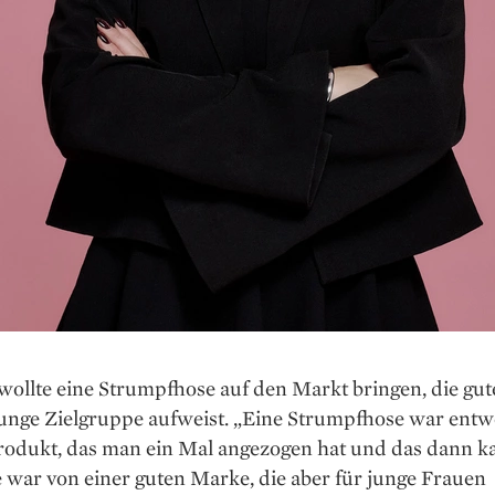
ollte eine Strumpfhose auf den Markt bringen, die gut
junge Zielgruppe aufweist. „Eine Strumpfhose war entw
odukt, das man ein Mal angezogen hat und das dann k
e war von einer guten Marke, die aber für junge Frauen