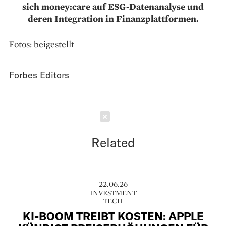
sich money:care auf ESG-Datenanalyse und
deren Integration in Finanzplattformen.
Fotos: beigestellt
Forbes Editors
Schließen
Related
22.06.26
INVESTMENT
TECH
KI-BOOM TREIBT KOSTEN: APPLE