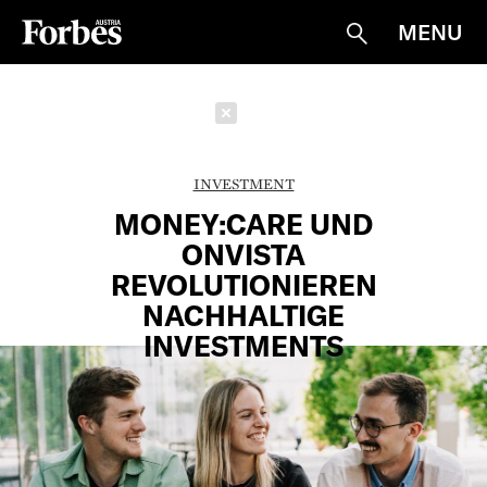
MENU
Suche
Schließen
INVESTMENT
MONEY:CARE UND
ONVISTA
REVOLUTIONIEREN
NACHHALTIGE
INVESTMENTS