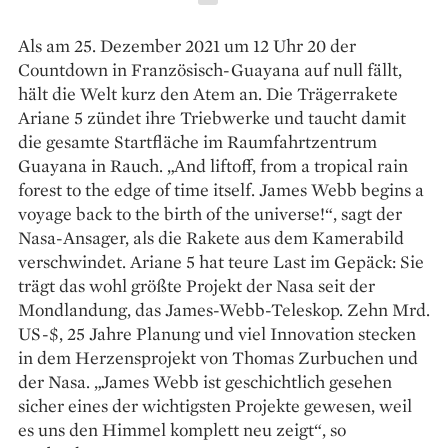
Als am 25. Dezember 2021 um 12 Uhr 20 der
Countdown in Fran­zösisch-­Guayana auf null fällt,
hält die Welt kurz den Atem an. Die Trägerrakete
Ariane 5 zündet ihre Triebwerke und taucht damit
die gesamte Startfläche im Raumfahrtzentrum
Guayana in Rauch. „And liftoff, from a tropical rain
forest to the edge of time itself. James Webb begins a
voyage back to the birth of the universe!“, sagt der
Nasa-Ansager, als die Rakete aus dem Kamerabild
verschwindet. Ariane 5 hat teure Last im Gepäck: Sie
trägt das wohl größte Projekt der Nasa seit der
Mondlandung, das James-Webb-Teleskop. Zehn Mrd.
US-$, 25 Jahre Planung und viel Innovation stecken
in dem Herzensprojekt von Thomas Zurbuchen und
der Nasa. „James Webb ist geschichtlich gesehen
sicher eines der wichtigsten Projekte gewesen, weil
es uns den Himmel komplett neu zeigt“, so