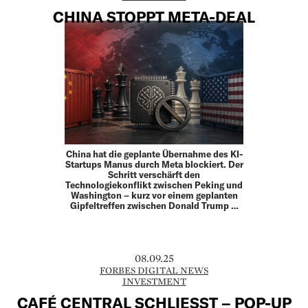
CHINA STOPPT META-DEAL
China hat die geplante Übernahme des KI-
Startups Manus durch Meta blockiert. Der
Schritt verschärft den
Technologiekonflikt zwischen Peking und
Washington – kurz vor einem geplanten
Gipfeltreffen zwischen Donald Trump …
08.09.25
FORBES DIGITAL NEWS
INVESTMENT
CAFÉ CENTRAL SCHLIESST – POP-UP R