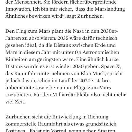
der Menschheit. Sie fördern fächer­übergreifende
Innovation. Ich bin mir sicher, dass die Marslandung
Ähnliches bewirken wird“, sagt Zurbuchen.
Den Flug zum Mars plant die Nasa in den 2030er-
Jahren zu absolvieren. 2035 wäre dafür technisch
gesehen ideal, da die Distanz zwischen Erde und
Mars in diesem Jahr mit unter 0,4 Astronomischen
Einheiten am geringsten wäre. Eine ähnlich kurze
Distanz würde es erst wieder 2050 geben. Space X,
das Raumfahrtunternehmen von Elon Musk, spricht
jedoch davon, schon im Lauf der 2020er-Jahre
unbemannte sowie bemannte Flüge zum Mars
anzubieten. Für den Milliardär bleibt also nicht mehr
viel Zeit.
Zurbuchen sieht die Ent­wicklung in Richtung
kommerzielle Raumfahrt als etwas grundsätzlich
Positives. „Es ist ein Vorteil, wenn neben Staaten