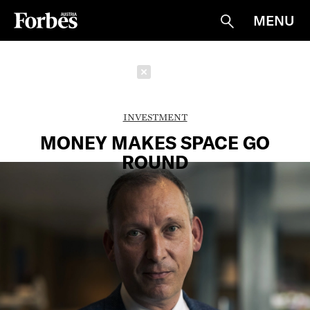
MENU
Suche
Schließen
INVESTMENT
MONEY MAKES SPACE GO
ROUND