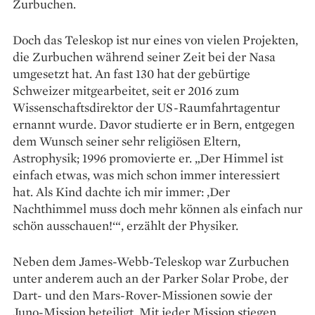
Zurbuchen.
Doch das Teleskop ist nur eines von vielen Projekten,
die Zurbuchen während seiner Zeit bei der Nasa
umgesetzt hat. An fast 130 hat der gebürtige
Schweizer mitgearbeitet, seit er 2016 zum
Wissenschafts­direktor der US-Raumfahrtagentur
ernannt wurde. Davor studierte er in Bern, entgegen
dem Wunsch seiner sehr religiösen Eltern,
Astrophysik; 1996 promovierte er. „Der Himmel ist
einfach etwas, was mich schon immer interessiert
hat. Als Kind dachte ich mir immer: ‚Der
Nachthimmel muss doch mehr können als einfach nur
schön ausschauen!‘“, erzählt der Physiker.
Neben dem James-Webb-­Teleskop war Zurbuchen
unter anderem auch an der Parker Solar Probe, der
Dart- und den Mars-­Rover-Missionen sowie der
Juno-Mission beteiligt. Mit jeder Mission stiegen