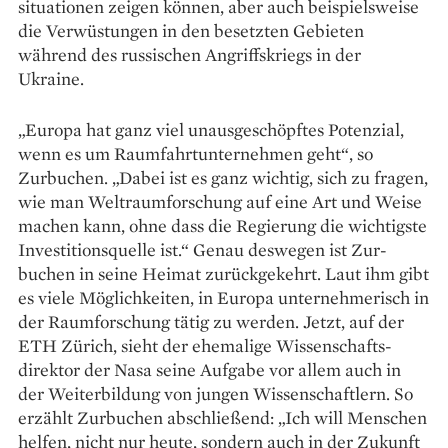
situationen zeigen können, aber auch beispielsweise
die Verwüstungen in den besetzten Gebieten
während des russischen Angriffskriegs in der
Ukraine.
„Europa hat ganz viel un­ausgeschöpftes Potenzial,
wenn es um Raumfahrtunternehmen geht“, so
Zurbuchen. „Dabei ist es ganz wichtig, sich zu fragen,
wie man Weltraumforschung auf eine Art und Weise
machen kann, ohne dass die Regierung die wichtigste
Investitionsquelle ist.“ Genau deswegen ist ­Zur­
buchen in seine Heimat zurück­gekehrt. Laut ihm gibt
es viele Möglich­keiten, in Europa unter­nehmerisch in
der Raumforschung tätig zu werden. Jetzt, auf der
ETH Zürich, sieht der ehemalige Wissenschafts­
direktor der Nasa seine Aufgabe vor allem auch in
der Weiterbildung von jungen Wissenschaftlern. So
erzählt Zurbuchen abschließend: „Ich will Menschen
helfen, nicht nur heute, sondern auch in der Zukunft