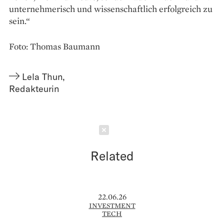
unternehmerisch und wissen­schaftlich ­erfolgreich zu
sein.“
Foto: Thomas Baumann
Lela Thun
,
Redakteurin
Schließen
Related
22.06.26
INVESTMENT
TECH