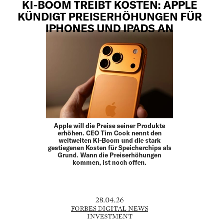
KI-BOOM TREIBT KOSTEN: APPLE
KÜNDIGT PREISERHÖHUNGEN FÜR
IPHONES UND IPADS AN
Apple will die Preise seiner Produkte
erhöhen. CEO Tim Cook nennt den
weltweiten KI-Boom und die stark
gestiegenen Kosten für Speicherchips als
Grund. Wann die Preiserhöhungen
kommen, ist noch offen.
28.04.26
FORBES DIGITAL NEWS
INVESTMENT