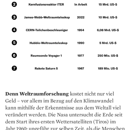
Denn Weltraumforschung
kostet nicht nur viel
Geld – vor allem im Bezug auf den Klima­wandel
kann mithilfe der Erkenntnisse aus dem Weltall viel
verändert werden. Die Nasa untersucht die Erde seit
dem Start ihres ersten Wettersatelliten (Tiros) im
Jahr 1960; ungefähr zur selben Zeit, als die Menschen