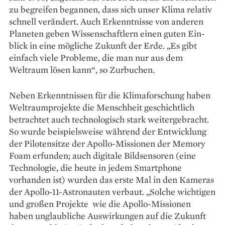
zu begreifen begannen, dass sich unser Klima relativ
schnell verändert. Auch Erkennt­nisse von anderen
Planeten geben Wissenschaftlern einen guten Ein­
blick in eine mögliche Zukunft der Erde. „Es gibt
einfach viele Probleme, die man nur aus dem
Weltraum lösen kann“, so Zurbuchen.
Neben Erkenntnissen für die Klimaforschung haben
Weltraumprojekte die Menschheit geschichtlich
betrachtet auch technologisch stark weitergebracht.
So wurde beispielsweise während der Entwicklung
der Pilotensitze der Apollo-Missionen der Memory
Foam erfunden; auch digitale Bildsensoren (eine
Technologie, die heute in jedem Smartphone
vorhanden ist) wurden das erste Mal in den Kameras
der Apollo-11-Astronauten verbaut. „Solche wichtigen
und großen Projekte wie die Apollo-Missionen
haben unglaubliche Auswirkungen auf die Zukunft