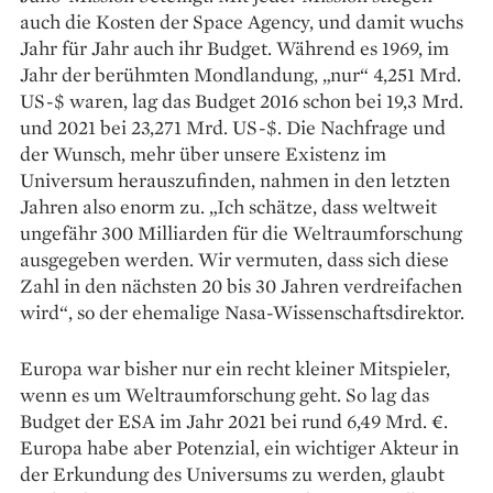
auch die Kosten der Space Agency, und damit wuchs
Jahr für Jahr auch ihr Budget. Während es 1969, im
Jahr der berühmten Mond­landung, „nur“ 4,251 Mrd.
US-$ waren, lag das Budget 2016 schon bei 19,3 Mrd.
und 2021 bei 23,271 Mrd. US-$. Die Nachfrage und
der Wunsch, mehr über unsere Existenz im
Universum herauszufinden, nahmen in den letzten
Jahren also enorm zu. „Ich schätze, dass weltweit
ungefähr 300 Milliarden für die Weltraumforschung
ausge­geben werden. Wir vermuten, dass sich diese
Zahl in den nächsten 20 bis 30 Jahren verdreifachen
wird“, so der ehemalige Nasa-Wissenschafts­direktor.
Europa war bisher nur ein recht kleiner Mitspieler,
wenn es um Weltraumforschung geht. So lag das
Budget der ESA im Jahr 2021 bei rund 6,49 Mrd. €.
Europa habe aber Potenzial, ein wichtiger Akteur in
der Erkundung des Universums zu werden, glaubt