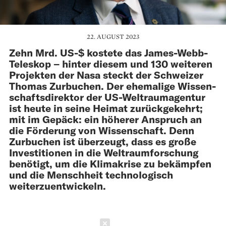
22. AUGUST 2023
Zehn Mrd. US-$ kostete das James-Webb-
Teleskop – hinter diesem und 130 weiteren
Projekten der Nasa steckt der Schweizer
Thomas Zurbuchen. Der ehemalige Wissen­
schaftsdirektor der US-Weltraumagentur
ist heute in seine Heimat zurückgekehrt;
mit im Gepäck: ein höherer Anspruch an
die Förderung von Wissenschaft. Denn
Zurbuchen ist über­zeugt, dass es große
Investitionen in die Welt­raum­forschung
benötigt, um die Klimakrise zu bekämpfen
und die Menschheit technologisch
weiterzuentwickeln.
Schließen