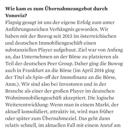
Wie kam es zum Übernahmeangebot durch
Vonovia?
Flapsig gesagt ist uns der eigene Erfolg zum unter
Anführungszeichen Verhängnis geworden. Wir
haben mit der Buwog seit 2013 im österreichischen
und deutschen Immobiliengeschäft einen
substanziellen Player aufgebaut. Ziel war von Anfang
an, das Unternehmen an der Börse zu platzieren als
Teil der deutschen Peer Group. Daher ging die Buwog
auch in Frankfurt an die Börse (im April 2014 ging
der Titel als Spin-off der Immofinanz an die Börse,
Anm.). Wir sind also bei Investoren und in der
Branche als einer der großen Player im deutschen
Wohnimmobiliengeschäft akzeptiert. Die logische
Weiterentwicklung: Wenn man in einem Markt, der
aktuell konsolidiert, attraktiv ist, wird man früher
oder später zum Übernahmeziel. Das geht dann
relativ schnell, im aktuellen Fall mit einem Anruf am