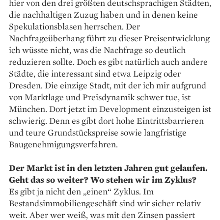
hier von den drei größten deutschsprachigen Städten,
die nachhaltigen Zuzug haben und in denen keine
Spekulationsblasen herrschen. Der
Nachfrageüberhang führt zu dieser Preisentwicklung
ich wüsste nicht, was die Nachfrage so deutlich
reduzieren sollte. Doch es gibt natürlich auch andere
Städte, die interessant sind etwa Leipzig oder
Dresden. Die einzige Stadt, mit der ich mir aufgrund
von Marktlage und Preisdynamik schwer tue, ist
München. Dort jetzt im Development einzusteigen ist
schwierig. Denn es gibt dort hohe Eintrittsbarrieren
und teure Grundstückspreise sowie langfristige
Baugenehmigungsverfahren.
Der Markt ist in den letzten Jahren gut gelaufen.
Geht das so weiter? Wo stehen wir im Zyklus?
Es gibt ja nicht den „einen“ Zyklus. Im
Bestandsimmobiliengeschäft sind wir sicher relativ
weit. Aber wer weiß, was mit den Zinsen passiert