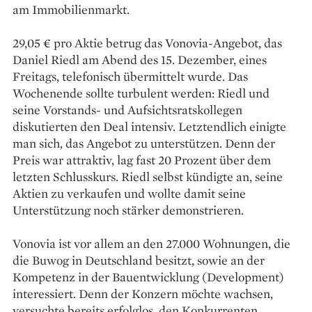
am Immobilienmarkt.
29,05 € pro Aktie betrug das Vonovia-Angebot, das
Daniel Riedl am Abend des 15. Dezember, eines
Freitags, telefonisch übermittelt wurde. Das
Wochenende sollte turbulent werden: Riedl und
seine Vorstands- und Aufsichtsratskollegen
diskutierten den Deal intensiv. Letztendlich einigte
man sich, das Angebot zu unterstützen. Denn der
Preis war attraktiv, lag fast 20 Prozent über dem
letzten Schlusskurs. Riedl selbst kündigte an, seine
Aktien zu verkaufen und wollte damit seine
Unterstützung noch stärker demonstrieren.
Vonovia ist vor allem an den 27.000 Wohnungen, die
die Buwog in Deutschland besitzt, sowie an der
Kompetenz in der Bauentwicklung (Development)
interessiert. Denn der Konzern möchte wachsen,
versuchte bereits erfolglos, den Konkurrenten