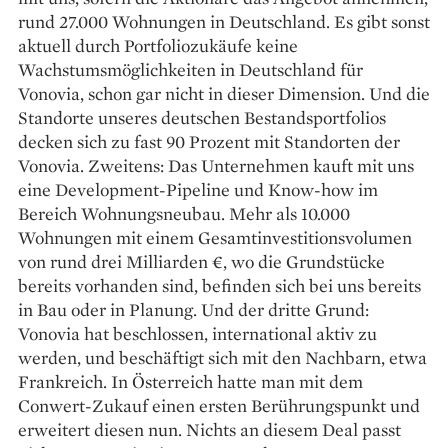
rund 27.000 Wohnungen in Deutschland. Es gibt sonst
aktuell durch Portfoliozukäufe keine
Wachstumsmöglichkeiten in Deutschland für
Vonovia, schon gar nicht in dieser Dimension. Und die
Standorte unseres deutschen Bestandsportfolios
decken sich zu fast 90 Prozent mit Standorten der
Vonovia. Zweitens: Das Unternehmen kauft mit uns
eine Development-Pipeline und Know-how im
Bereich Wohnungsneubau. Mehr als 10.000
Wohnungen mit einem Gesamtinvestitionsvolumen
von rund drei Milliarden €, wo die Grundstücke
bereits vorhanden sind, befinden sich bei uns bereits
in Bau oder in Planung. Und der dritte Grund:
Vonovia hat beschlossen, international aktiv zu
werden, und beschäftigt sich mit den Nachbarn, etwa
Frankreich. In Österreich hatte man mit dem
Conwert-Zukauf einen ersten Berührungspunkt und
erweitert diesen nun. Nichts an diesem Deal passt