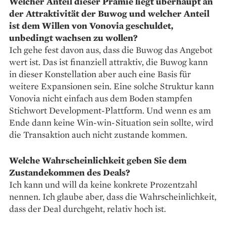
Welcher Anteil dieser Prämie liegt überhaupt an
der Attraktivität der Buwog und welcher Anteil
ist dem Willen von Vonovia geschuldet,
unbedingt wachsen zu wollen?
Ich gehe fest davon aus, dass die Buwog das Angebot
wert ist. Das ist finanziell attraktiv, die Buwog kann
in dieser Konstellation aber auch eine Basis für
weitere Expansionen sein. Eine solche Struktur kann
Vonovia nicht einfach aus dem Boden stampfen
Stichwort Development-Plattform. Und wenn es am
Ende dann keine Win-win-Situation sein sollte, wird
die Transaktion auch nicht zustande kommen.
Welche Wahrscheinlichkeit geben Sie dem
Zustandekommen des Deals?
Ich kann und will da keine konkrete Prozentzahl
nennen. Ich glaube aber, dass die Wahrscheinlichkeit,
dass der Deal durchgeht, relativ hoch ist.