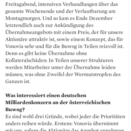
Freitagabend, intensiven Verhandlungen über das
gesamte Wochenende und der Verlautbarung am
Montagmorgen. Und so kam es Ende Dezember
letztendlich auch zur Ankündigung des
Übernahmeangebots mit einem Preis, der für unsere
Aktionäre attraktiv ist, sowie einem Konzept, das für
Vonovia sehr und für die Buwog in Teilen reizvoll ist.
Denn es gibt keine Übernahme ohne
Kollateralschäden: In Teilen unserer Strukturen
werden Mitarbeiter unter der Übernahme leiden
müssen, was ohne Zweifel der Wermutstropfen des
Ganzen ist.
Was interessiert einen deutschen
Milliardenkonzern an der österreichischen
Buwog?
Es sind wohl drei Gründe, wobei jeder die Prioritäten
anders reihen würde. Erstens: Vonovia übernimmt
mit uns, sofern die Aktionäre das Angebot annehmen,