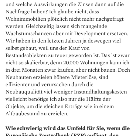
und welche Auswirkungen die Zinsen dann auf die
Nachfrage haben? Ich glaube nicht, dass
Wohnimmobilien plötzlich nicht mehr nachgefragt
werden. Gleichzeitig lassen sich mangelnde
Wachstumschancen aber mit Development ersetzen.
Wir haben in den letzten Jahren ja deswegen viel
selbst gebaut, weil uns der Kauf von
Bestandsobjekten zu teuer geworden ist. Das ist zwar
nicht so skalierbar, denn 20.000 Wohnungen kann ich
in drei Monaten zwar kaufen, aber nicht bauen. Doch
Neubauten erzielen höhere Mieterlöse, sind
effizienter und verursachen durch die
Neubauqualität viel weniger Instandhaltungskosten
vielleicht benötige ich also nur die Hälfte der
Objekte, um die gleichen Erträge wie in einem
Altbaubestand zu erzielen.
Wie schwierig wird das Umfeld für Sie, wenn die
Europäische Zentralbank (EZB) anfängt, den