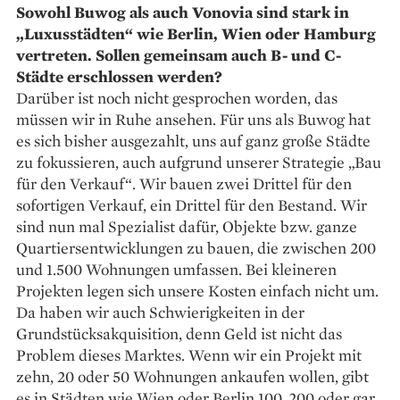
Sowohl Buwog als auch Vonovia sind stark in
„Luxusstädten“ wie Berlin, Wien oder Hamburg
vertreten. Sollen gemeinsam auch B- und C-
Städte erschlossen werden?
Darüber ist noch nicht gesprochen worden, das
müssen wir in Ruhe ansehen. Für uns als Buwog hat
es sich bisher ausgezahlt, uns auf ganz große Städte
zu fokussieren, auch aufgrund unserer Strategie „Bau
für den Verkauf“. Wir bauen zwei Drittel für den
sofortigen Verkauf, ein Drittel für den Bestand. Wir
sind nun mal Spezialist dafür, Objekte bzw. ganze
Quartiersentwicklungen zu bauen, die zwischen 200
und 1.500 Wohnungen umfassen. Bei kleineren
Projekten legen sich unsere Kosten einfach nicht um.
Da haben wir auch Schwierigkeiten in der
Grundstücksakquisition, denn Geld ist nicht das
Problem dieses Marktes. Wenn wir ein Projekt mit
zehn, 20 oder 50 Wohnungen ankaufen wollen, gibt
es in Städten wie Wien oder Berlin 100, 200 oder gar