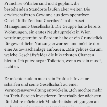
Franchise-Filialen sind nicht geplant, die
bestehenden Standorte laufen aber weiter. Die
erwirtschafteten Gewinne aus dem operativen
Geschäft fließen laut Gavrilović in die Asset-
Management-Gesellschaft. Die Gruppe halte bereits
Wohnungen, ein erstes Neubauprojekt in Wien
werde angestrebt. Außerdem habe er ein Grundstück
für gewerbliche Nutzung erworben und möchte dort
eine Autowaschanlage aufbauen. „Mir geht es darum,
welche Geschäftsfelder die lukrativsten Chancen
bieten. Ich putze sogar Toi­letten, wenn es sein muss“,
lacht er.
Er möchte zudem auch sein Profil als Investor
schärfen und seine Gesellschaft zu einer
Vermögensverwaltung entwickeln. „Ich möchte mehr
im Tech-Bereich investieren. Innerhalb der nächsten
fünf Jahre möchte ich Minderheitsbeteiligungen an