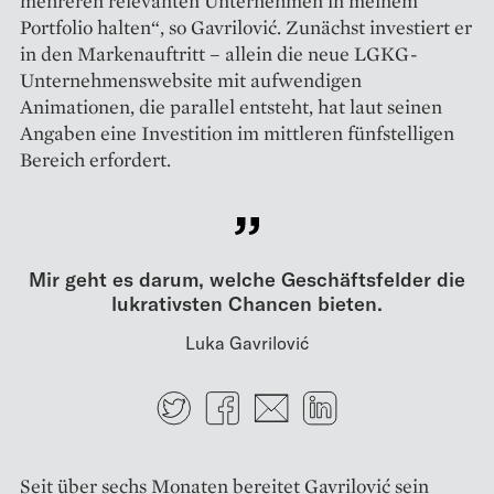
mehreren relevanten Unternehmen in meinem
Portfolio halten“, so Gavrilović. Zunächst investiert er
in den Markenauftritt – allein die neue LGKG-
Unternehmenswebsite mit aufwendigen
Animationen, die parallel entsteht, hat laut seinen
Angaben eine Investition im mittleren fünfstelligen
Bereich erfordert.
Mir geht es darum, welche Geschäfts­felder die
lukrativsten Chancen bieten.
Luka Gavrilović
Twitter
Facebook
E-mail
LinkedIn
Seit über sechs Monaten bereitet Gavrilović sein