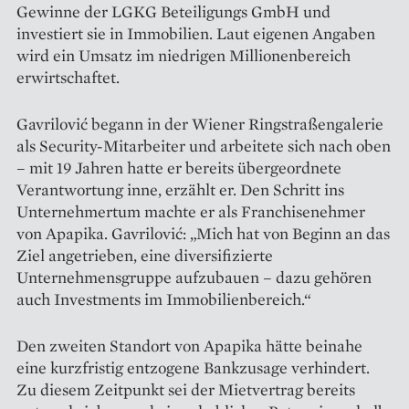
Gewinne der LGKG Beteiligungs GmbH und
investiert sie in Immobilien. Laut eigenen Angaben
wird ein Umsatz im niedrigen Millionenbereich
erwirtschaftet.
Gavrilović begann in der Wiener Ringstraßengalerie
als Security-Mitarbeiter und arbeitete sich nach oben
– mit 19 Jahren hatte er bereits übergeordnete
Verantwortung inne, erzählt er. Den Schritt ins
Unternehmertum machte er als Franchisenehmer
von Apapika. Gavrilović: „Mich hat von Beginn an das
Ziel angetrieben, eine diversifizierte
Unternehmensgruppe aufzubauen – dazu gehören
auch Investments im Immobilienbereich.“
Den zweiten Standort von Apapika hätte beinahe
eine kurzfristig entzogene Bankzusage verhindert.
Zu diesem Zeitpunkt sei der Mietvertrag bereits