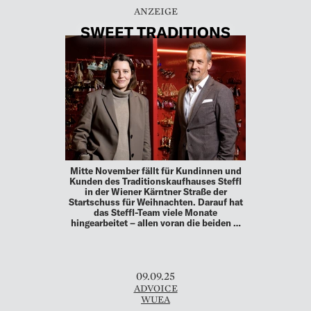
SWEET TRADITIONS
Mitte November fällt für Kundinnen und
Kunden des Traditionskaufhauses Steffl
in der Wiener Kärntner Straße der
Startschuss für Weihnachten. Darauf hat
das Steffl-Team viele Monate
hingearbeitet – allen voran die beiden …
09.09.25
ADVOICE
WUEA