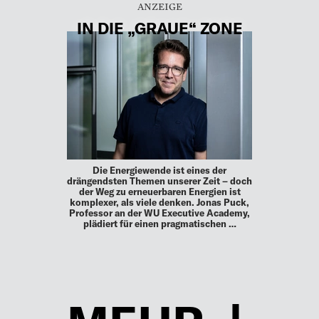
IN DIE „GRAUE“ ZONE
Die Energiewende ist eines der
drängendsten Themen unserer Zeit – doch
der Weg zu erneuerbaren Energien ist
komplexer, als viele denken. Jonas Puck,
Professor an der WU Executive Academy,
plädiert für einen pragmatischen …