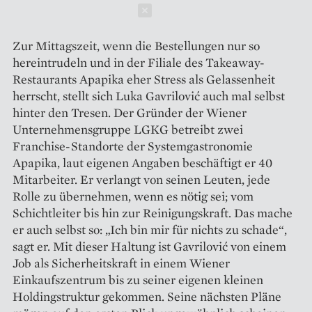
Schließen
Zur Mittagszeit, wenn die Bestellungen nur so
hereintrudeln und in der Filiale des Takeaway-
Restaurants Apapika eher Stress als Gelassenheit
herrscht, stellt sich Luka Gavrilović auch mal selbst
hinter den Tresen. Der Gründer der Wiener
Unternehmensgruppe LGKG betreibt zwei
Franchise-Standorte der Systemgastronomie
Apapika, laut eigenen Angaben beschäftigt er 40
Mitarbeiter. Er verlangt von seinen Leuten, jede
Rolle zu übernehmen, wenn es nötig sei; vom
Schichtleiter bis hin zur Reinigungskraft. Das mache
er auch selbst so: „Ich bin mir für nichts zu schade“,
sagt er. Mit dieser Haltung ist Gavrilović von einem
Job als Sicherheitskraft in einem Wiener
Einkaufszentrum bis zu seiner eigenen kleinen
Holdingstruktur gekommen. Seine nächsten Pläne