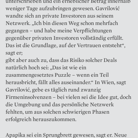
unterschrieben und ein erheblicher Betrag innerhalb
weniger Tage aufzubringen gewesen. Gavrilović
wandte sich an private Investoren aus seinem
Netzwerk. „Ich bin diesen Weg schon mehrfach
gegangen – und habe meine Verpflichtungen
gegenüber privaten Investoren vollständig erfüllt.
Das ist die Grundlage, auf der Vertrauen entsteht“,
sagt er;
gibt aber auch zu, dass das Risiko solcher Deals
natürlich hoch sei: „Das ist wie ein
zusammengesetztes Puzzle – wenn ein Teil
herausbricht, fällt alles auseinander.“ In Wien, sagt
Gavrilović, gebe es täglich rund zwanzig
Firmeninsolvenzen – bei vielen sei die Idee gut, doch
die Umgebung und das persönliche Netzwerk
fehlten, um aus solchen schwierigen Phasen
erfolgreich herauszukommen.
Apapika sei ein Sprungbrett gewesen, sagt er. Neue