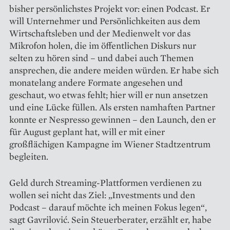
bisher persönlichstes Projekt vor: einen Podcast. Er
will Unternehmer und Persönlichkeiten aus dem
Wirtschaftsleben und der Medienwelt vor das
Mikrofon holen, die im öffentlichen Diskurs nur
selten zu hören sind – und dabei auch Themen
ansprechen, die andere meiden würden. Er habe sich
monatelang andere Formate angesehen und
geschaut, wo etwas fehlt; hier will er nun ansetzen
und eine Lücke füllen. Als ersten namhaften Partner
konnte er Nespresso gewinnen – den Launch, den er
für August geplant hat, will er mit einer
großflächigen Kampagne im Wiener Stadtzentrum
begleiten.
Geld durch Streaming-Platt­formen verdienen zu
wollen sei nicht das Ziel: „Investments und den
Podcast – darauf möchte ich meinen Fokus legen“,
sagt Gavrilović. Sein Steuerberater, erzählt er, habe