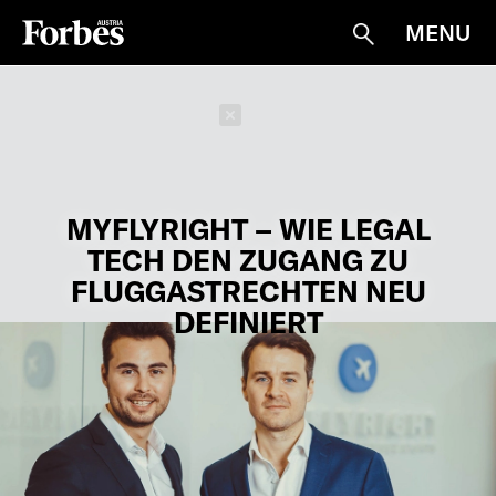
MENU
Suche
Schließen
MYFLYRIGHT – WIE LEGAL
TECH DEN ZUGANG ZU
FLUGGASTRECHTEN NEU
DEFINIERT