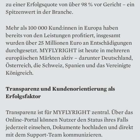
zu einer Erfolgsquote von über 98 % vor Gericht – ein
Spitzenwert in der Branche.
Mehr als 100 000 Kund:innen in Europa haben
bereits von den Leistungen profitiert, insgesamt
wurden über 25 Millionen Euro an Entschädigungen
durchgesetzt. MYFLYRIGHT ist heute in mehreren
europäischen Märkten aktiv – darunter Deutschland,
Österreich, die Schweiz, Spanien und das Vereinigte
Königreich.
Transparenz und Kundenorientierung als
Erfolgsfaktor
Transparenz ist für MYFLYRIGHT zentral. Über das
Online-Portal können Nutzer den Status ihres Falls
jederzeit einsehen, Dokumente hochladen und direkt
mit dem Support-Team kommunizieren.