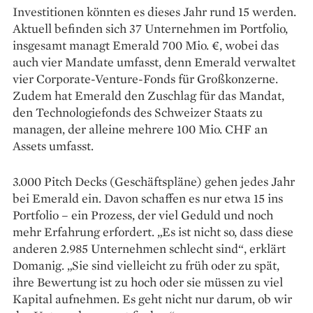
Investitionen könnten es ­dieses Jahr rund 15 werden.
Aktuell befinden sich 37 Unternehmen im Port­folio,
insgesamt managt Emerald 700 Mio. €, wobei das
auch vier Mandate umfasst, denn Emerald verwaltet
vier Corporate-­Venture-Fonds für Großkonzerne.
Zudem hat Emerald den Zuschlag für das Mandat,
den Technologiefonds des Schweizer Staats zu
managen, der ­alleine mehrere 100 Mio. CHF an
Assets umfasst.
3.000 Pitch Decks (Geschäftspläne) gehen jedes Jahr
bei Emerald ein. Davon schaffen es nur etwa 15 ins
Portfolio – ein Prozess, der viel Geduld und noch
mehr ­Erfahrung erfordert. „Es ist nicht so, dass diese
anderen 2.985 Unternehmen schlecht sind“, erklärt
Domanig. „Sie sind vielleicht zu früh oder zu spät,
ihre Bewertung ist zu hoch oder sie müssen zu viel
Kapital ­aufnehmen. Es geht nicht nur darum, ob wir