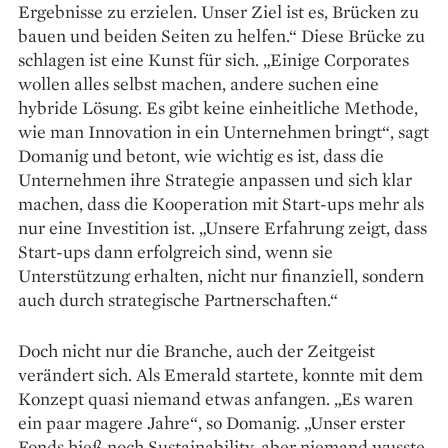
Ergebnisse zu erzielen. Unser Ziel ist es, Brücken zu
bauen und beiden Seiten zu helfen.“ Diese Brücke zu
schlagen ist eine Kunst für sich. „Einige Corporates
wollen alles selbst machen, andere suchen eine
hybride Lösung. Es gibt keine einheitliche Methode,
wie man Innovation in ein Unternehmen bringt“, sagt
Domanig und betont, wie wichtig es ist, dass die
Unternehmen ihre Strategie anpassen und sich klar
machen, dass die Kooperation mit Start-ups mehr als
nur eine Investition ist. „Unsere Erfahrung zeigt, dass
Start-ups dann erfolgreich sind, wenn sie
Unterstützung erhalten, nicht nur ­finanziell, sondern
auch durch stra­tegische Partnerschaften.“
Doch nicht nur die Branche, auch der Zeitgeist
verändert sich. Als Emerald startete, konnte mit dem
Konzept quasi niemand etwas anfangen. „Es waren
ein paar magere Jahre“, so Domanig. „Unser erster
Fonds hieß noch Sustainability, aber niemand wusste,