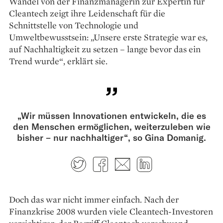
Wandel von der Finanzmanagerin zur Expertin für
Cleantech zeigt ihre Leidenschaft für die
Schnittstelle von Technologie und
Umweltbewusstsein: „Unsere erste Strategie war es,
auf Nachhaltigkeit zu setzen – lange bevor das ein
Trend wurde“, erklärt sie.
„Wir müssen Innovationen entwickeln, die es
den Menschen ermöglichen, weiterzuleben wie
bisher – nur nachhaltiger“, so Gina Domanig.
Twitter
Facebook
E-mail
LinkedIn
Doch das war nicht ­immer ­einfach. Nach der
Finanzkrise 2008 wurden viele Cleantech-­Investoren