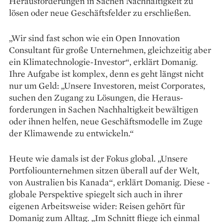
Herausforderungen in Sachen Nachhaltigkeit zu
lösen oder neue Geschäftsfelder zu erschließen.
„Wir sind fast schon wie ein Open Innovation
Consultant für große Unternehmen, ­gleichzeitig aber
ein Klimatechnologie-Investor“, erklärt Domanig.
Ihre Aufgabe ist komplex, denn es geht längst nicht
nur um Geld: „Unsere Investoren, meist Corporates,
suchen den Zugang zu Lösungen, die Heraus­
forderungen in Sachen Nachhaltigkeit bewältigen
oder ihnen helfen, neue Geschäftsmodelle im Zuge
der Klimawende zu entwickeln.“
Heute wie damals ist der ­Fokus global. „Unsere
Portfolio­unternehmen sitzen überall auf der Welt,
von Australien bis Kana­da“, ­erklärt Domanig. Diese ­
globale ­Perspektive spiegelt sich auch in ­ihrer
eigenen Arbeitsweise wider: Reisen gehört für
Domanig zum Alltag. „Im Schnitt fliege ich einmal