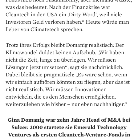
was das ­bedeutet. Nach der Finanzkrise war
Cleantech in den USA ein ‚Dirty Word‘, weil viele
Investoren Geld verloren haben.“ Heute würde man
lieber von Climatetech sprechen.
Trotz ihres Erfolgs bleibt ­Domanig realistisch: Der
Klima­wandel duldet keinen Aufschub. „Wir haben
nicht die Zeit, lange zu über­legen. Wir müssen
Lösungen jetzt umsetzen“, sagt sie nachdrücklich.
Dabei bleibt sie pragmatisch: „Es wäre schön, wenn
wir einfach aufhören könnten zu fliegen, aber das ist
nicht realistisch. Wir müssen Innovationen
entwickeln, die es den Menschen ermöglichen,
weiterzuleben wie bisher – nur eben nachhaltiger.“
Gina Domanig war zehn Jahre Head of M&A bei
Sulzer. 2000 startete sie Emerald Technology
Ventures als ersten Cleantech-Venture-Fonds in