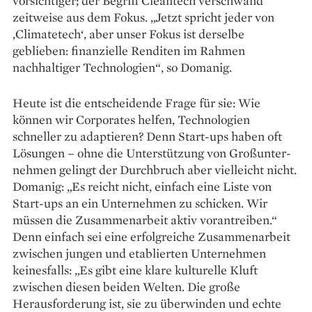
vorsichtiger; der Begriff ­Cleantech verschwand
zeitweise aus dem ­Fokus. „Jetzt spricht jeder von
‚Climate­tech‘, aber unser ­Fokus ist derselbe
geblieben: finanzielle ­Renditen im Rahmen
nachhaltiger Technologien“, so Domanig.
Heute ist die entscheidende Frage für sie: Wie
können wir ­Corporates helfen, Technologien
schneller zu adaptieren? Denn Start-ups haben oft
Lösungen – ohne die ­Unterstützung von Großunter­
nehmen gelingt der Durchbruch aber vielleicht nicht.
Domanig: „Es reicht nicht, einfach eine Liste von
Start-ups an ein Unternehmen zu ­schicken. Wir
müssen die Zusammenarbeit ­aktiv vorantreiben.“
Denn einfach sei eine erfolgreiche Zusammenarbeit
zwischen jungen und etablierten Unternehmen
keinesfalls: „Es gibt eine klare kulturelle Kluft
zwischen diesen beiden Welten. Die große
Herausforderung ist, sie zu überwinden und echte