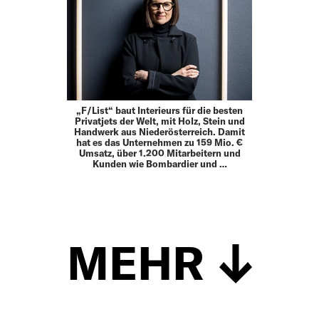
„F/List“ baut Interieurs für die besten
Privatjets der Welt, mit Holz, Stein und
Handwerk aus Niederösterreich. Damit
hat es das Unternehmen zu 159 Mio. €
Umsatz, über 1.200 Mitarbeitern und
Kunden wie Bombardier und …
MEHR