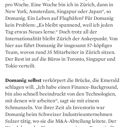
pro Woche. Eine ­Woche bin ich in Zürich, dann in
New York, Amsterdam, Singapur oder Japan“, so
Domanig. Ein Leben auf Flug­häfen? Für Domanig
kein Problem: „Es bleibt spannend, weil ich jeden
Tag etwas Neues lerne.“ Doch trotz all der
Internationalität bleibt Zürich der Ankerpunkt. Von
hier aus führt Domanig ihr insgesamt 57-­köpfiges
Team, wovon rund 35 Mitarbeiter in Zürich sitzen.
Der Rest ist auf die Büros in Toronto, ­Singapur und
Tokio verteilt.
Domanig selbst
verkörpert die Brücke, die Emerald
schlagen will. „Ich habe einen Finance-Background,
bin also schnell beeindruckt von den Technologien,
mit denen wir arbeiten“, sagt sie mit einem
Schmunzeln. Vor ihrer Zeit als Investorin war
Domanig beim Schweizer Industrieunternehmen
Sulzer tätig, wo sie die M&A-Abteilung ­leitete. Der