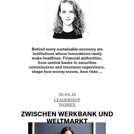
Behind every sustainable economy are
institutions whose innovations rarely
make headlines. Financial authorities,
from central banks to securities
commissions and insurance supervisors,
shape how money moves, how risks …
30.04.26
LEADERSHIP
WOMEN
ZWISCHEN WERKBANK UND
WELTMARKT