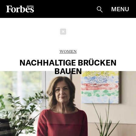
MENU
Suche
Schließen
WOMEN
NACHHALTIGE BRÜCKEN
BAUEN