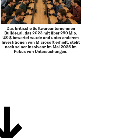
Das britische Softwareunternehmen
Builder.ai, das 2023 mit über 250 Mio.
US-$ bewertet wurde und unter anderem
Investitionen von Microsoft erhielt, steht
nach seiner Insolvenz im Mai 2025 im
Fokus von Untersuchungen.