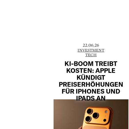
22.06.26
INVESTMENT
TECH
KI-BOOM TREIBT
KOSTEN: APPLE
KÜNDIGT
PREISERHÖHUNGEN
FÜR IPHONES UND
IPADS AN