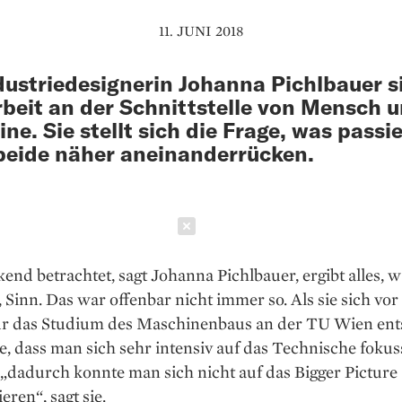
11. JUNI 2018
dustriedesignerin Johanna Pichlbauer s
rbeit an der Schnittstelle von Mensch 
ne. Sie stellt sich die Frage, was passie
eide näher aneinanderrücken.
Schließen
end betrachtet, sagt Johanna Pichlbauer, ergibt alles, w
, Sinn. Das war offenbar nicht immer so. Als sie sich vor
ür das Studium des Maschinenbaus an der TU Wien ent
e, dass man sich sehr intensiv auf das Technische fokus
„dadurch konnte man sich nicht auf das Bigger Picture
eren“, sagt sie.