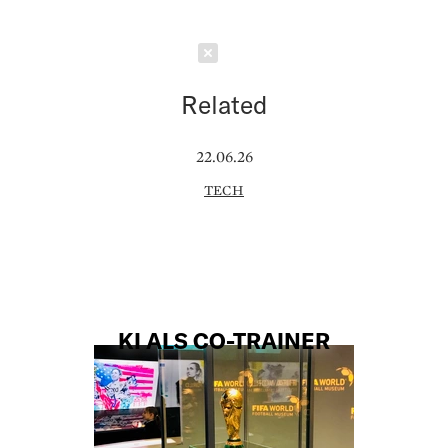
Schließen
Related
22.06.26
TECH
KI ALS CO-TRAINER