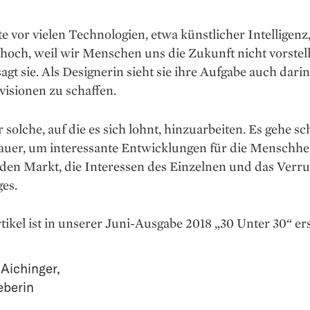
e vor vielen Technologien, etwa künstlicher Intelligenz
och, weil wir Menschen uns die Zukunft nicht vorstel
agt sie. Als Designerin sieht sie ihre Aufgabe auch darin
visionen zu schaffen.
solche, auf die es sich lohnt, hinzuarbeiten. Es gehe sch
auer, um in­ter­essante Entwicklungen für die Menschhei
den Markt, die Interessen des Einzelnen und das Verr
es.
tikel ist in unserer Juni-Ausgabe 2018 „30 Unter 30“ er
 Aichinger
,
eberin