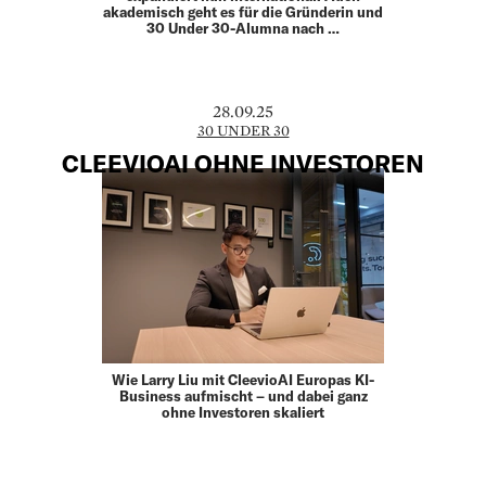
akademisch geht es für die Gründerin und
30 Under 30-Alumna nach …
28.09.25
30 UNDER 30
CLEEVIOAI OHNE INVESTOREN
Wie Larry Liu mit CleevioAI Europas KI-
Business aufmischt – und dabei ganz
ohne Investoren skaliert