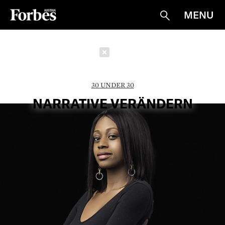
MENU
Suche
Schließen
30 UNDER 30
NARRATIVE VERÄNDERN