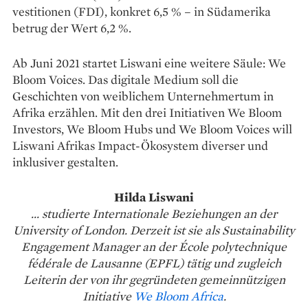
vestitionen (FDI), ­konkret 6,5 % – in Südamerika
betrug der Wert 6,2 %.
Ab Juni 2021 startet Liswani eine weitere Säule: We
Bloom Voices. Das digitale Medium soll die
Geschichten von weiblichem Unter­nehmertum in
Afrika erzählen. Mit den drei Initiativen We Bloom
Investors, We Bloom Hubs und We Bloom Voices will
Liswani Afrikas Impact-Ökosystem diverser und
inklusiver gestalten.
Hilda Liswani
... studierte Internationale Beziehungen an der
University of Lon­­don. Derzeit ist sie als Sustainability
Engagement Manager an der École polytechnique
fédérale de Lausanne (EPFL) tätig und zugleich
Leiterin der von ihr gegründeten gemeinnützigen
Initiative
We Bloom Africa
.