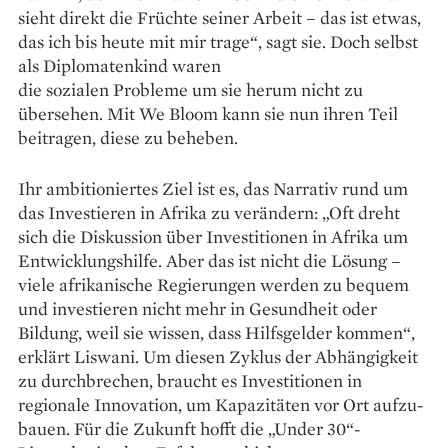
sieht direkt die Früchte seiner Arbeit – das ist etwas,
das ich bis heute mit mir trage“, sagt sie. Doch selbst
als Diplomatenkind waren
die sozialen Probleme um sie herum nicht zu
übersehen. Mit We Bloom kann sie nun ihren Teil
beitragen, diese zu beheben.
Ihr ambitioniertes Ziel ist es, das Narrativ rund um
das Investieren in Afrika zu verändern: „Oft dreht
sich die Diskussion über Investitionen in Afrika um
Entwicklungshilfe. Aber das ist nicht die Lösung –
viele afrikanische Regierungen werden zu bequem
und investieren nicht mehr in Gesundheit oder
Bildung, weil sie wissen, dass Hilfsgelder kommen“,
erklärt Liswani. Um diesen Zyklus der Abhängigkeit
zu durchbrechen, braucht es Investitionen in
regionale Innova­tion, um Kapazitäten vor Ort aufzu­
bauen. Für die Zukunft hofft die „Under 30“-