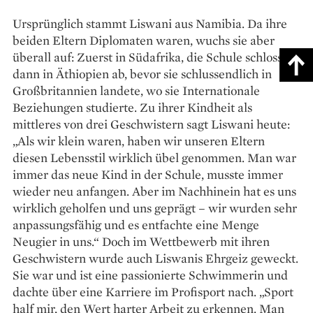
Ursprünglich stammt Liswani aus Namibia. Da ihre
beiden Eltern Diplomaten waren, wuchs sie aber
überall auf: Zuerst in Südafrika, die Schule schloss sie
dann in Äthiopien ab, bevor sie schlussendlich in
Großbritannien landete, wo sie Internationale
Beziehungen studierte. Zu ihrer Kindheit als
mittleres von drei Geschwistern sagt Liswani heute:
„Als wir klein waren, haben wir unseren Eltern
diesen Lebensstil wirklich übel genommen. Man war
immer das neue Kind in der Schule, musste immer
wieder neu anfangen. Aber im Nachhinein hat es uns
wirklich geholfen und uns geprägt – wir wurden sehr
anpassungsfähig und es entfachte eine Menge
Neugier in uns.“ Doch im Wettbewerb mit ihren
Geschwistern wurde auch Liswanis Ehrgeiz geweckt.
Sie war und ist eine passionierte Schwim­merin und
dachte über eine Karriere im Profisport nach. „Sport
half mir, den Wert harter Arbeit zu erkennen. Man