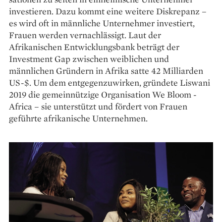
investieren. Dazu kommt eine weitere Diskrepanz –
es wird oft in männ­liche Unternehmer investiert,
Frauen werden vernachlässigt. Laut der
Afrikanischen Entwicklungsbank beträgt der
Investment Gap zwischen weiblichen und
männlichen Gründern in Afrika satte 42 Milliarden
US-$. Um dem entgegenzu­wirken, gründete Liswani
2019 die gemeinnützige Organisa­tion ­We Bloom ­
Africa – sie unterstützt und fördert von Frauen
geführte afrikanische Unternehmen.