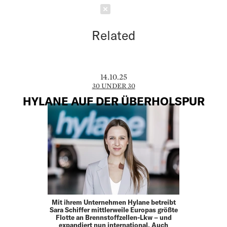
Schließen
Related
14.10.25
30 UNDER 30
HYLANE AUF DER ÜBERHOLSPUR
Mit ihrem Unternehmen Hylane betreibt
Sara Schiffer mittlerweile Europas größte
Flotte an Brennstoffzellen-Lkw – und
expandiert nun international. Auch