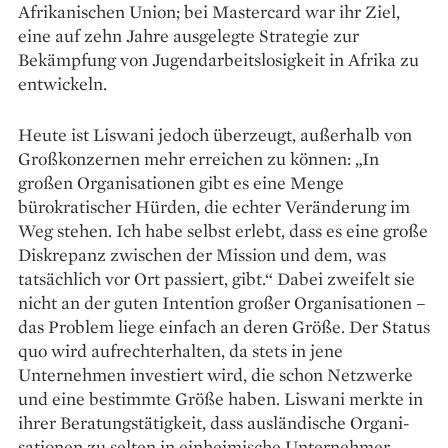
Afrikanischen Union; bei ­Mastercard war ihr Ziel,
eine auf zehn Jahre ausgelegte Strategie zur
Bekämpfung von Jugendarbeitslosigkeit in Afrika zu
entwickeln.
Heute ist Liswani jedoch überzeugt, außerhalb von
Großkonzernen mehr erreichen zu können: „In
großen Organisationen gibt es eine Menge
bürokratischer Hürden, die echter Veränderung im
Weg stehen. Ich habe selbst erlebt, dass es eine große
Diskrepanz zwischen der Mission und dem, was
tatsächlich vor Ort passiert, gibt.“ Dabei zweifelt sie
nicht an der guten Intention großer Organisationen –
das Problem liege einfach an deren Größe. Der Status
quo wird aufrechterhalten, da stets in jene
Unternehmen investiert wird, die schon Netzwerke
und eine bestimmte Größe haben. Liswani merkte in
­
ihrer Beratungstätigkeit, dass ausländische Organi­
sationen zu selten in einheimische Unternehmer