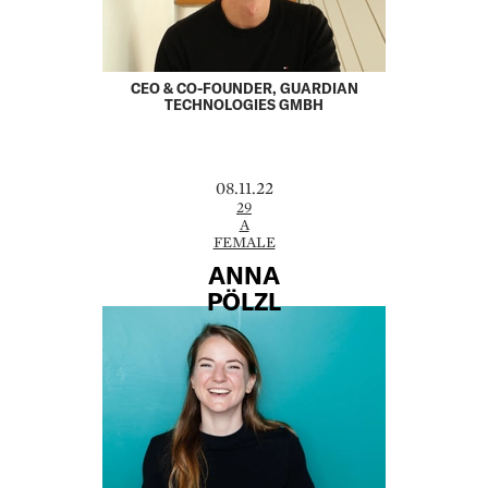
CEO & CO-FOUNDER, GUARDIAN
TECHNOLOGIES GMBH
08.11.22
29
A
FEMALE
ANNA
PÖLZL