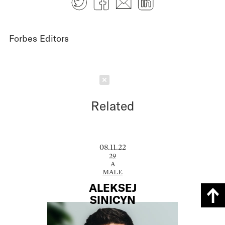
Forbes Editors
Schließen
Related
08.11.22
29
A
MALE
ALEKSEJ
SINICYN