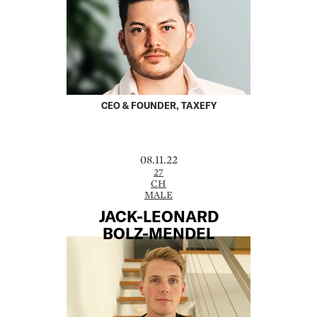
CEO & FOUNDER, TAXEFY
08.11.22
27
CH
MALE
JACK-LEONARD
BOLZ-MENDEL