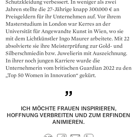
Schutzkleidung verbessert. In weniger als zwei
Jahren stellte die 27-Jährige knapp 300.000 € an
Preisgeldern für ihr Unternehmen auf. Vor ihrem
Masterstudium in London war Kerres an der
Universität für Angewandte Kunst in Wien, wo sie
mit dem Lichtkünstler Ingo Maurer arbeitete. Mit 22
absolvierte sie ihre Meisterprüfung zur Gold- und
Silberschmiedin bzw. Juwelierin mit Auszeichnung.
In ihrer noch jungen Karriere wurde die
Unternehmerin vom britischen Guardian 2022 zu den
„Top 50 Women in Innovation“ gekürt.
ICH MÖCHTE FRAUEN INSPIRIEREN,
HOFFNUNG VERBREITEN UND ZUM ERFINDEN
ANIMIEREN.
Twitter
Facebook
E-mail
LinkedIn