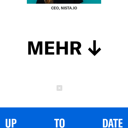
CEO, NISTA.IO
MEHR
Schließen
UP TO DATE