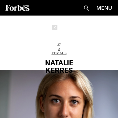
MENU
Suche
Schließen
27
A
FEMALE
NATALIE
KERRES