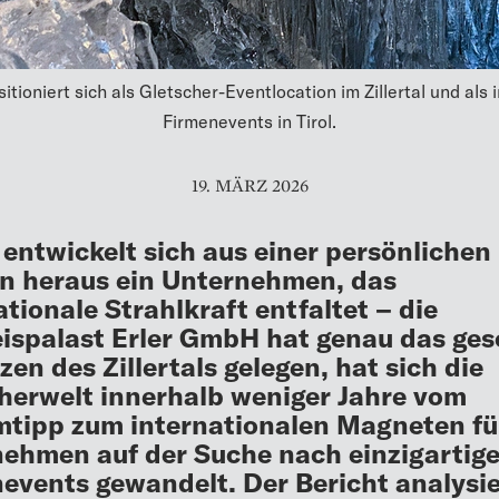
ioniert sich als Gletscher-Eventlocation im Zillertal und als 
Firmenevents in Tirol.
19. MÄRZ 2026
 entwickelt sich aus einer persönlichen
n heraus ein Unternehmen, das
ationale Strahlkraft entfaltet – die
ispalast Erler GmbH hat genau das ges
zen des Zillertals gelegen, hat sich die
herwelt innerhalb weniger Jahre vom
tipp zum internationalen Magneten fü
ehmen auf der Suche nach einzigartig
events gewandelt. Der Bericht analysie