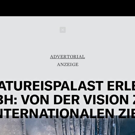
Schließen
ADVERTORIAL
ATUREISPALAST ERL
H: VON DER VISION
NTERNATIONALEN ZI