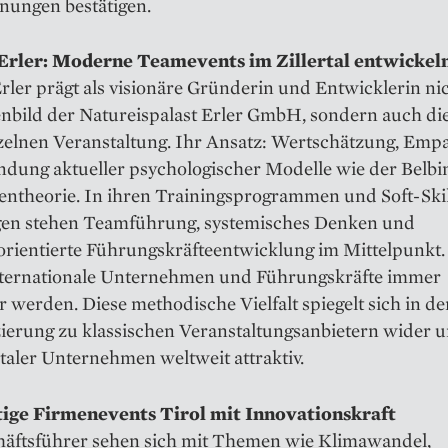
nungen bestätigen.
Erler: Moderne Teamevents im Zillertal entwickel
rler prägt als visionäre Gründerin und Entwicklerin ni
nbild der Natureispalast Erler GmbH, sondern auch die
nzelnen Veranstaltung. Ihr Ansatz: Wertschätzung, Emp
ndung aktueller psychologischer Modelle wie der Belbi
entheorie. In ihren Trainingsprogrammen und Soft-Skil
en stehen Teamführung, systemisches Denken und
orientierte Führungskräfteentwicklung im Mittelpunkt.
internationale Unternehmen und Führungskräfte immer
r werden. Diese methodische Vielfalt spiegelt sich in de
zierung zu klassischen Veranstaltungsanbietern wider 
rtaler Unternehmen weltweit attraktiv.
ige Firmenevents Tirol mit Innovationskraft
häftsführer sehen sich mit Themen wie Klimawandel,