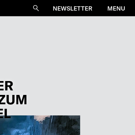
MENU
NEWSLETTER
Suche
ER
 ZUM
EL