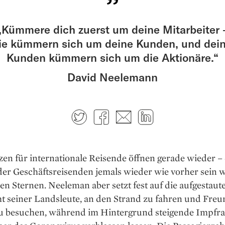
„Kümmere dich zuerst um deine Mitarbeiter 
ie kümmern sich um deine Kunden, und dei
Kunden kümmern sich um die Aktionäre.“
David Neelemann
Twitter
Facebook
E-mail
LinkedIn
en für internationale Reisende öffnen gerade wieder –
der Geschäfts­reisenden jemals wieder wie vorher sein w
en Sternen. Neeleman aber setzt fest auf die aufgestaut
t seiner Landsleute, an den Strand zu fahren und Fre
zu besuchen, während im Hintergrund steigende Impfra