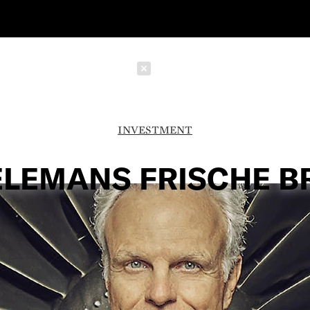
Schließen
INVESTMENT
LEMANS FRISCHE B