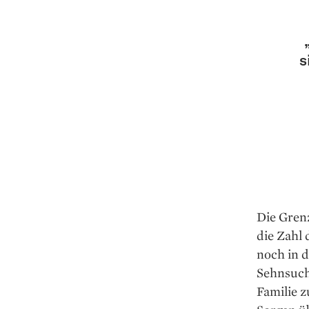
s
Die Grenz
die Zahl 
noch in d
Sehnsuch
Familie 