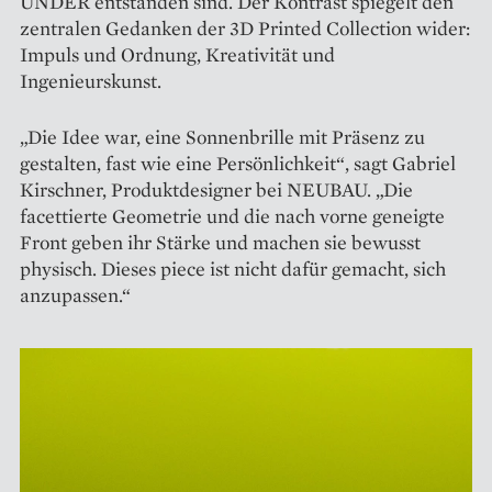
UNDER entstanden sind. Der Kontrast spiegelt den
zentralen Gedanken der 3D Printed Collection wider:
Impuls und Ordnung, Kreativität und
Ingenieurskunst.
„Die Idee war, eine Sonnenbrille mit Präsenz zu
gestalten, fast wie eine Persönlichkeit“, sagt Gabriel
Kirschner, Produktdesigner bei NEUBAU. „Die
facettierte Geometrie und die nach vorne geneigte
Front geben ihr Stärke und machen sie bewusst
physisch. Dieses piece ist nicht dafür gemacht, sich
anzupassen.“