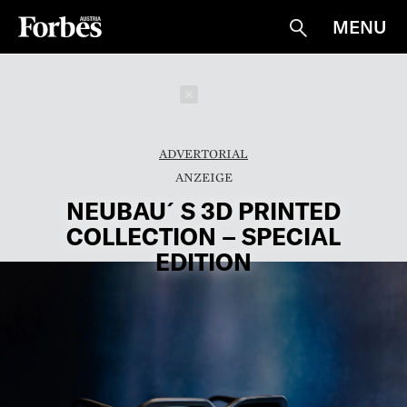
MENU
Suche
Schließen
ADVERTORIAL
NEUBAU´S 3D PRINTED
COLLECTION – SPECIAL
EDITION