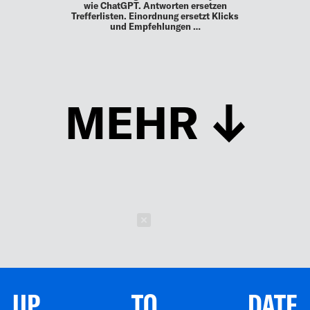
wie ChatGPT. Antworten ersetzen
Trefferlisten. Einordnung ersetzt Klicks
und Empfehlungen …
MEHR
Schließen
UP TO DATE