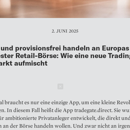
2. JUNI 2025
 und provisionsfrei handeln an Europas
ester Retail-Börse: Wie eine neue Tradi
rkt aufmischt
Schließen
 braucht es nur eine einzige App, um eine kleine Revo
n. In diesem Fall heißt die App tradegate.direct. Sie w
für ambitionierte Privatanleger entwickelt, die direkt u
 an der Börse handeln wollen. Und zwar nicht an irge