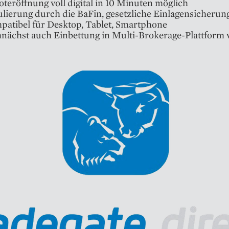
teröffnung voll digital in 10 Minuten möglich
lierung durch die BaFin, gesetzliche Einlagensicherun
atibel für Desktop, Tablet, Smartphone
ächst auch Einbettung in Multi-Brokerage-Plattform 