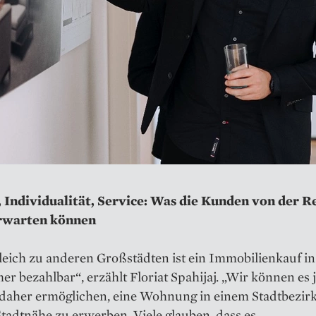
, Individualität, Service: Was die Kunden von der R
rwarten können
leich zu anderen Großstädten ist ein Immobilienkauf i
r bezahlbar“, erzählt Floriat Spahijaj. „Wir können es
 daher ermöglichen, eine Wohnung in einem Stadtbezirk
tadtnähe zu erwerben. Viele glauben, dass es