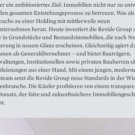
 er ein ambitioniertes Ziel: Immobilien nicht nur zu ent
den gesamten Entstehungsprozess zu betreuen. Was als
wuchs zu einer Holding mit mittlerweile neun
nternehmen heran. Heute investiert die Revide Group a
r in Grundstücke und Bestandsimmobilien, die nach N
erung in neuem Glanz erscheinen. Gleichzeitig agiert d
men als Generalübernehmer – und bietet Bauträgern,
altungen, Institutionellen sowie privaten Bauherren s
tleistungen aus einer Hand. Mit einem jungen, modern
team setzt die Revide Group neue Standards in der Wi
enbranche. Die Käufer profitieren von einem transpar
 Ansatz, der faire und zukunftssichere Immobiliengesch
t.