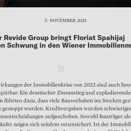
5. NOVEMBER 2025
r Revide Group bringt Floriat Spahijaj
en Schwung in den Wiener Immobilienm
Schließen
irkungen der Immobilienkrise von 2022 sind auch heu
spürbar. Ein drastischer Zinsanstieg und explodierende
 führten dazu, dass viele Bauvorhaben ins Stocken ger
z gestoppt wurden. Kreditvergaben wurden schwieriger
ionsentscheidungen aufgeschoben. Sowohl Bauträger als
äufer zeigen sich seitdem verunsichert. Ist der Immobi