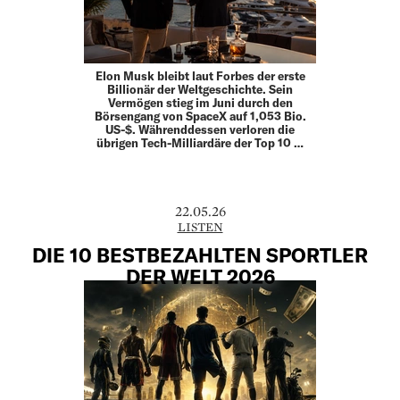
Elon Musk bleibt laut Forbes der erste
Billionär der Weltgeschichte. Sein
Vermögen stieg im Juni durch den
Börsengang von SpaceX auf 1,053 Bio.
US-$. Währenddessen verloren die
übrigen Tech-Milliardäre der Top 10 …
22.05.26
LISTEN
DIE 10 BESTBEZAHLTEN SPORTLER
DER WELT 2026