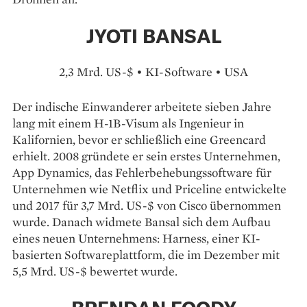
JYOTI BANSAL
2,3 Mrd. US-$ • KI-Software • USA
Der indische Einwanderer arbeitete sieben Jahre
lang mit einem H-1B-Visum als Ingenieur in
Kalifornien, bevor er schließlich eine Greencard
erhielt. 2008 gründete er sein erstes Unternehmen,
App Dynamics, das Fehlerbehebungssoftware für
Unternehmen wie Netflix und Priceline entwickelte
und 2017 für 3,7 Mrd. US-$ von Cisco über­nommen
wurde. Danach widmete Bansal sich dem Aufbau
eines neuen Unternehmens: Harness, einer KI-
basierten Softwareplattform, die im Dezember mit
5,5 Mrd. US-$ bewertet wurde.