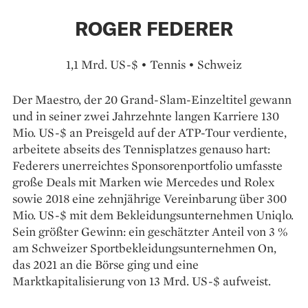
ROGER FEDERER
1,1 Mrd. US-$ • Tennis • Schweiz
Der Maestro, der 20 Grand-Slam-Einzeltitel gewann
und in seiner zwei Jahrzehnte langen Karriere 130
Mio. US-$ an Preisgeld auf der ATP-Tour verdiente,
arbeitete abseits des Tennisplatzes genauso hart:
Federers unerreichtes Spon­sorenportfolio umfasste
große Deals mit Marken wie Mercedes und Rolex
sowie 2018 eine zehnjährige Vereinbarung über 300
Mio. US-$ mit dem Bekleidungsunternehmen Uniqlo.
Sein größter Gewinn: ein geschätzter Anteil von 3 %
am Schweizer Sportbekleidungsunternehmen On,
das 2021 an die Börse ging und eine
Marktkapitalisierung von 13 Mrd. US-$ aufweist.