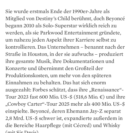
Sie wurde erstmals Ende der 1990er-Jahre als
Mitglied von Destiny’s Child berühmt, doch Beyoncé
begann 2010 als Solo-Superstar wirklich reich zu
werden, als sie Parkwood Entertainment gründete,
um nahezu jeden Aspekt ihrer Karriere selbst zu
kontrollieren. Das Unternehmen – benannt nach der
Straße in Houston, in der sie aufwuchs – produziert
ihre gesamte Musik, ihre Dokumenta­tionen und
Konzerte und übernimmt den Großteil der
Produktionskosten, um mehr von den späteren
Einnahmen zu behalten. Das hat sich enorm
ausgezahlt: Forbes schätzt, dass ihre „Renaissance“-
Tour 2023 fast 600 Mio. US-$ (518,6 Mio. €) und ihre
­„Cowboy Carter“-Tour 2025 mehr als 400 Mio. US-$
einspielte. Beyoncé, deren Ehemann Jay-Z separat
2,8 Mrd. US-$ schwer ist, expandierte außerdem in
die ­Bereiche Haarpflege (mit Cécred) und Whisky
(mit Sir Davis) .