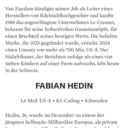
Van Zuydam kündigte seinen Job als Leiter eines
Herstellers von Edelstahlkochgeschirr und kaufte
1988 das angeschlagene Unternehmen Le Creuset,
bekannt für seine farbenfrohen Gusseisentöpfe, für
einen Bruchteil seines heutigen Werts. Die beliebte
Marke, die 1925 gegründet wurde, erzielte 2024
einen Umsatz von mehr als 700 Mio. US-$. Der
Südafrikaner, der Berichten zufolge als eines von
sieben Kindern auf einer Farm aufwuchs, lebt heute
in der Schweiz.
FABIAN HEDIN
1,6 Mrd. US-$ • KI-Coding • Schweden
Hedin, 26, wurde im Dezember zu einem der
jüngsten Selfmade-Mil­liardäre Europas, als private