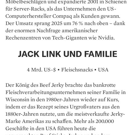
Möbelbeschlägen und expandierte 2001 in Schienen
für Server-Racks, als das Unternehmen den US-
Computerhersteller Compaq als Kunden gewann.
Der Umsatz sprang 2025 um 76 % nach oben – dank
der enormen Nachfrage amerikanischer
Rechenzentren von Tech-Giganten wie Nvidia.
JACK LINK UND FAMILIE
4 Mrd. US-$ • Fleischsnacks • USA
Der König des Beef Jerky brachte das bankrotte
Fleischverarbeitungs­unternehmen seiner Familie in
Wisconsin in den 1980er-Jahren wieder auf Kurs,
indem er das Rezept seines Urgroßvaters aus den
1880er-Jahren nutzte, um die meistverkaufte Jerky-
Marke Amerikas zu schaffen. Mehr als 200.000
Geschäfte in den USA führen heute die