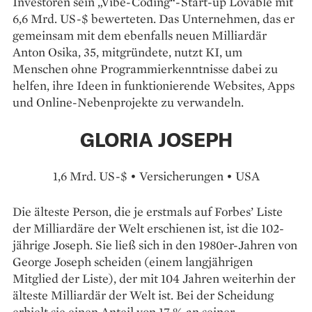
Investoren sein „Vibe-Coding“-Start-up Lovable mit
6,6 Mrd. US-$ bewerteten. Das Unternehmen, das er
gemeinsam mit dem ebenfalls neuen Milliardär
Anton Osika, 35, mitgründete, nutzt KI, um
Menschen ohne Programmierkenntnisse dabei zu
helfen, ihre Ideen in funktionierende Websites, Apps
und Online-Nebenprojekte zu verwandeln.
GLORIA JOSEPH
1,6 Mrd. US-$ • Versicherungen • USA
Die älteste Person, die je erstmals auf Forbes’ Liste
der Milliardäre der Welt erschienen ist, ist die 102-
jährige Joseph. Sie ließ sich in den 1980er-Jahren von
George Joseph scheiden (einem langjährigen
Mitglied der Liste), der mit 104 Jahren weiterhin der
älteste Milliardär der Welt ist. Bei der Scheidung
erhielt sie einen Anteil von 17 % an seiner