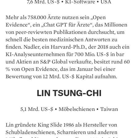
7,6 Mrd. US-$ • KI-Software • USA
Mehr als 758.000 Ärzte nutzen sein „Open
Evidence“, ein „Chat GPT für Ärzte“, das Millionen
von peer-reviewten Publikationen durchsucht, um
schnell die besten medizinischen Antworten zu
finden. Nadler, ein Harvard-Ph.D., der 2018 auch ein
KI-Analyseunternehmen für 700 Mio. US-$ in bar
und Aktien an S&P Global verkaufte, besitzt rund 60
% von Open Evidence, das im ­Januar bei einer
Bewertung von 12 Mrd. US-$ Kapital aufnahm.
LIN TSUNG-CHI
5,1 Mrd. US-$ • Möbelschienen • Taiwan
Lin gründete King Slide 1986 als Hersteller von
Schubladenschienen, Scharnieren und anderen