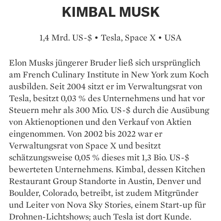
KIMBAL MUSK
1,4 Mrd. US-$ • Tesla, Space X • USA
Elon Musks jüngerer Bruder ließ sich ursprünglich
am French Culi­nary Institute in New York zum Koch
ausbilden. Seit 2004 sitzt er im Verwaltungsrat von
Tesla, besitzt 0,03 % des Unternehmens und hat vor
Steuern mehr als 300 Mio. US-$ durch die Ausübung
von Aktien­optionen und den Verkauf von Aktien
eingenommen. Von 2002 bis 2022 war er
Verwaltungsrat von Space X und besitzt
schätzungsweise 0,05 % dieses mit 1,3 Bio. US-$
bewerteten Unternehmens. Kimbal, dessen Kitchen
Restaurant Group Standorte in Austin, Denver und
Boulder, Colorado, betreibt, ist zudem Mitgründer
und Leiter von Nova Sky Stories, einem Start-up für
Drohnen-Lichtshows; auch Tesla ist dort Kunde.