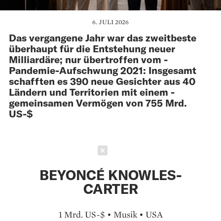
6. JULI 2026
Das vergangene Jahr war das zweitbeste
überhaupt für die Entstehung neuer
Milliardäre; nur übertroffen vom ­
Pandemie-Aufschwung 2021: Insgesamt
schafften es 390 neue Gesichter aus 40
Ländern und Territorien mit ­einem ­
gemeinsamen Vermögen von 755 Mrd.
US-$
Schließen
BEYONCÉ KNOWLES-
CARTER
1 Mrd. US-$ • Musik • USA