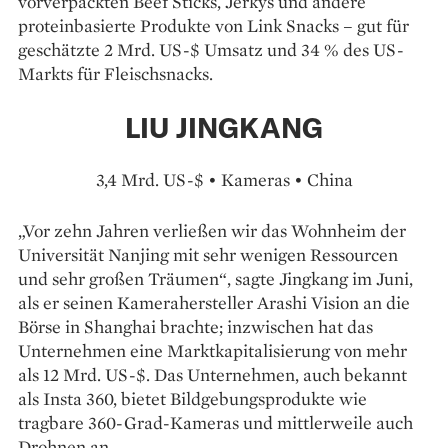
vorverpackten Beef Sticks, Jerkys und andere
proteinbasierte Produkte von Link Snacks – gut für
geschätzte 2 Mrd. US-$ Umsatz und 34 % des US-
Markts für Fleischsnacks.
LIU JINGKANG
3,4 Mrd. US-$ • Kameras • China
„Vor zehn Jahren verließen wir das Wohnheim der
Universität Nanjing mit sehr wenigen Ressourcen
und sehr großen Träumen“, sagte Jingkang im Juni,
als er seinen Kamerahersteller Arashi Vision an die
Börse in Shanghai brachte; inzwischen hat das
Unternehmen eine Marktkapitalisierung von mehr
als 12 Mrd. US-$. Das Unternehmen, auch bekannt
als Insta 360, bietet Bildgebungsprodukte wie
tragbare 360-Grad-Kameras und mittlerweile auch
Drohnen an.