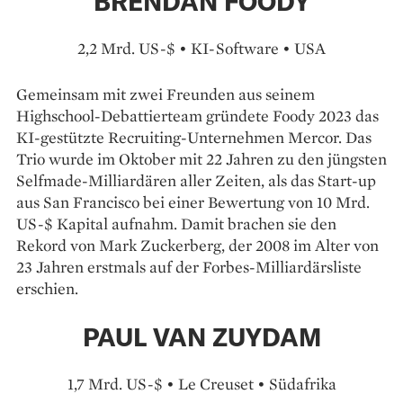
BRENDAN FOODY
2,2 Mrd. US-$ • KI-Software • USA
Gemeinsam mit zwei Freunden aus seinem
Highschool-Debattier­team gründete Foody 2023 das
KI-gestützte Recruiting-Unternehmen Mercor. Das
Trio wurde im Oktober mit 22 Jahren zu den jüngsten
Selfmade-Milliardären aller Zeiten, als das Start-up
aus San Francisco bei einer Bewertung von 10 Mrd.
US-$ Kapital aufnahm. Damit brachen sie den
Rekord von Mark Zuckerberg, der 2008 im Alter von
23 Jahren erstmals auf der Forbes-Milliardärs­liste
erschien.
PAUL VAN ZUYDAM
1,7 Mrd. US-$ • Le Creuset • Südafrika