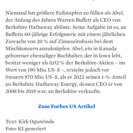
Niemand hat größere Fußstapfen zu füllen als Abel,
der Anfang des Jahres Warren Buffett als CEO von
Berkshire Hathaway ablöste. Seine Aufgabe ist es, an
Buffetts 60-jährige Erfolgsserie mit einem jähr­lichen
Zuwachs von 20 % auf Zinseszinsbasis bei dem
Mischkonzern anzuknüpfen. Abel, ein in Kanada
geborener ehemaliger Buchhalter, der in Iowa lebt,
besitzt weniger als 0,02 % der Berkshire-Aktien – im
Wert von 190 Mio. US-$ –, erzielte jedoch vor
Steuern 870 Mio. US-$, als er 2022 seinen 1-%-Anteil
an Berkshire Hathaway Energy, dessen CEO er von
2008 bis 2018 war, an Berkshire verkaufte.
Zum Forbes US Artikel
Text: Kirk Ogunrinde
Foto: KI generiert