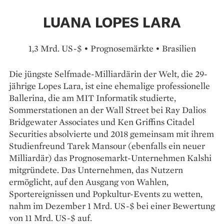
LUANA LOPES LARA
1,3 Mrd. US-$ • Prognosemärkte • Brasilien
Die jüngste Selfmade-Milliardärin der Welt, die 29-
jährige Lopes Lara, ist eine ehemalige professionelle
Ballerina, die am MIT Informatik studierte,
Sommerstationen an der Wall Street bei Ray Dalios
Bridge­water Associates und Ken Griffins Citadel
Securities absolvierte und 2018 gemeinsam mit ihrem
Studienfreund Tarek Mansour (ebenfalls ein neuer
Milliardär) das Prognosemarkt-­Unternehmen Kalshi
mitgründete. Das Unternehmen, das Nutzern
ermöglicht, auf den Ausgang von Wahlen,
Sportereignissen und Popkultur-Events zu wetten,
nahm im Dezember 1 Mrd. US-$ bei einer ­Bewertung
von 11 Mrd. US-$ auf.