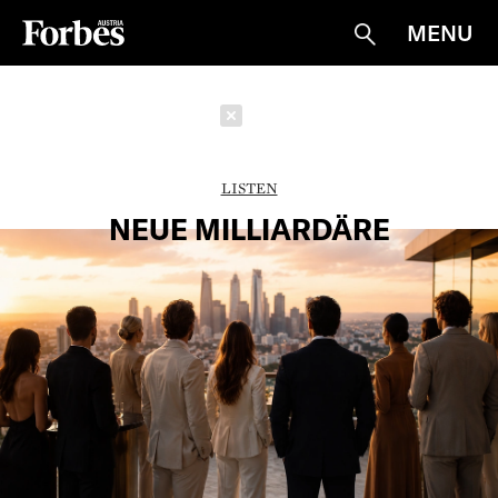
MENU
Suche
Schließen
LISTEN
NEUE MILLIARDÄRE