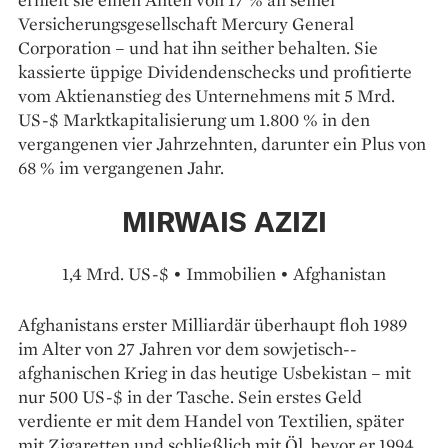
Versicherungsgesellschaft Mercury General
Corporation – und hat ihn seither behalten. Sie
kassierte üppige Dividendenschecks und profitierte
vom Aktienanstieg des Unternehmens mit 5 Mrd.
US-$ Marktkapitalisierung um 1.800 % in den
vergangenen vier Jahrzehnten, darunter ein Plus von
68 % im vergangenen Jahr.
MIRWAIS AZIZI
1,4 Mrd. US-$ • Immobilien • Afghanistan
Afghanistans erster Milliardär überhaupt floh 1989
im Alter von 27 Jahren vor dem sowjetisch-­
afghanischen Krieg in das heutige Usbekistan – mit
nur 500 US-$ in der Tasche. Sein erstes Geld
verdiente er mit dem Handel von Textilien, später
mit Zigaretten und schließlich mit Öl, bevor er 1994