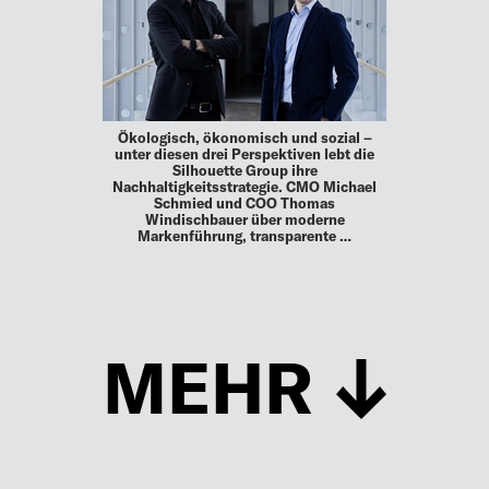
Ökologisch, ökonomisch und sozial –
unter diesen drei Perspektiven lebt die
Silhouette Group ihre
Nachhaltigkeitsstrategie. CMO Michael
Schmied und COO Thomas
Windischbauer über moderne
Markenführung, transparente …
MEHR