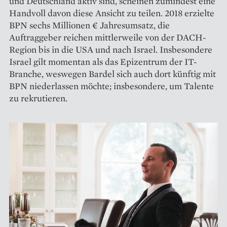
und Deutschland aktiv sind, scheinen zumindest eine
Handvoll davon diese Ansicht zu teilen. 2018 erzielte
BPN sechs Millionen € Jahresumsatz, die
Auftraggeber reichen mittlerweile von der DACH-
Region bis in die USA und nach Israel. Insbesondere
Israel gilt momentan als das Epizentrum der IT-
Branche, weswegen Bardel sich auch dort künftig mit
BPN niederlassen möchte; insbesondere, um Talente
zu rekrutieren.