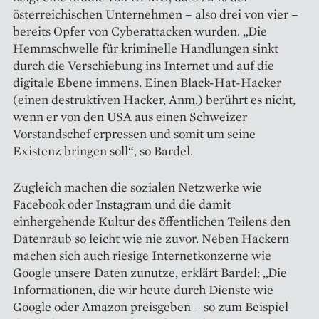
österreichischen Unternehmen – also drei von vier –
bereits Opfer von Cyberattacken wurden. „Die
Hemmschwelle für kriminelle Handlungen sinkt
durch die Verschiebung ins Internet und auf die
digitale Ebene immens. Einen Black-Hat-Hacker
(einen destruktiven Hacker, Anm.) berührt es nicht,
wenn er von den USA aus einen Schweizer
Vorstandschef erpressen und somit um seine
Existenz bringen soll“, so Bardel.
Zugleich machen die sozialen Netzwerke wie
Facebook oder Insta­gram und die damit
einhergehende Kultur des öffentlichen Teilens den
Datenraub so leicht wie nie zuvor. Neben Hackern
machen sich auch riesige Internetkonzerne wie
Google unsere Daten zunutze, erklärt Bardel: „Die
Informationen, die wir heute durch Dienste wie
Google oder Amazon preisgeben – so zum Beispiel