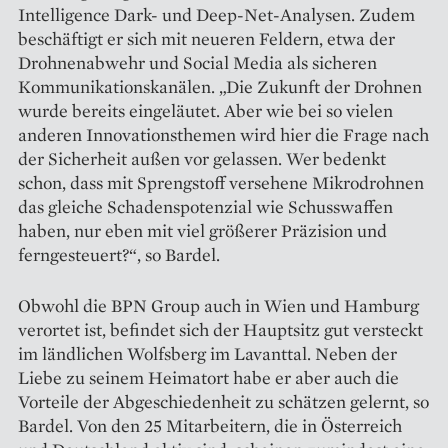
Intelligence Dark- und Deep-Net-Analysen. Zudem
beschäftigt er sich mit neueren Feldern, etwa der
Drohnenabwehr und Social Media als sicheren
Kommunikationskanälen. „Die Zukunft der Drohnen
wurde bereits eingeläutet. Aber wie bei so vielen
anderen Innovationsthemen wird hier die Frage nach
der Sicherheit außen vor gelassen. Wer bedenkt
schon, dass mit Sprengstoff versehene Mikrodrohnen
das gleiche Schadenspotenzial wie Schusswaffen
haben, nur eben mit viel größerer Präzision und
ferngesteuert?“, so Bardel.
Obwohl die BPN Group auch in Wien und Hamburg
verortet ist, befindet sich der Hauptsitz gut versteckt
im ländlichen Wolfsberg im Lavanttal. Neben der
Liebe zu seinem Heimatort habe er aber auch die
Vorteile der Abgeschiedenheit zu schätzen gelernt, so
Bardel. Von den 25 Mitarbeitern, die in Österreich