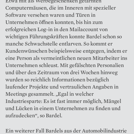
Etwa mit als Werbegeschenken ge­tarnten
Computermäusen, die im Inneren mit spezieller
Software ­versehen waren und Türen in
Unternehmen öffnen konnten, bis hin zum
erfolgreichen Log-in in den Mail­account von
wichtigen Führungskräften konnte Bardel schon so
manche Schwachstelle entlarven. So kommt er
Kundenwünschen beispielsweise entgegen, indem er
eine Person als vermeintlichen neuen ­Mitarbeiter ins
Unternehmen schleust. Mit gefälschten Personalien
und über den Zeitraum von drei Wochen hinweg
wurden so reichlich Informationen bezüglich
laufender Projekte und vertraulichen Angaben in
Meetings gesammelt. „Egal in welcher
Industriesparte: Es ist fast immer möglich, Mängel
und Lücken in einem Unternehmen zu finden und
aufzu­decken“, so Bardel.
Ein weiterer Fall Bardels aus der Automobilindustrie