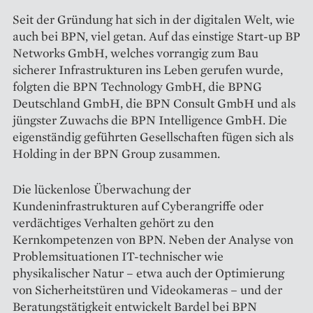
Seit der Gründung hat sich in der digitalen Welt, wie
auch bei BPN, viel getan. Auf das einstige Start-up BP
Networks GmbH, welches vorrangig zum Bau
sicherer Infrastrukturen ins Leben gerufen wurde,
folgten die BPN Technology GmbH, die BPNG
Deutschland GmbH, die BPN Consult GmbH und als
jüngster Zuwachs die BPN Intelligence GmbH. Die
eigenständig geführten Gesellschaften fügen sich als
Holding in der BPN Group zusammen.
Die lückenlose Überwachung der
Kundeninfrastrukturen auf Cyberangriffe oder
verdächtiges Verhalten gehört zu den
Kernkompetenzen von BPN. Neben der Analyse von
Problemsituationen IT-technischer wie
physikalischer Natur – etwa auch der Optimierung
von Sicherheitstüren und Videokameras – und der
Beratungstätigkeit entwickelt Bardel bei BPN