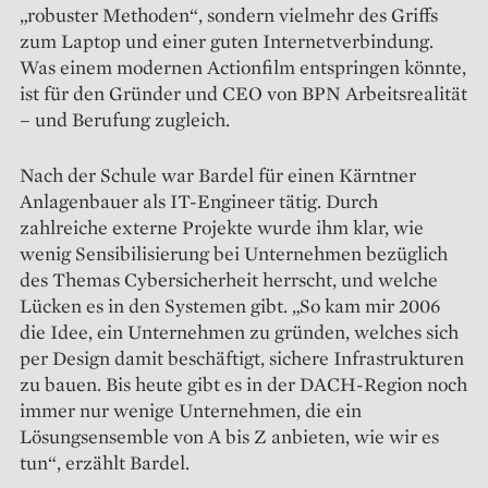
„robuster Methoden“, sondern vielmehr des Griffs
zum Laptop und einer guten Internetverbindung.
Was einem modernen Actionfilm entspringen könnte,
ist für den Gründer und CEO von BPN Arbeitsrealität
– und Berufung zugleich.
Nach der Schule war Bardel für einen Kärntner
Anlagenbauer als IT-Engineer tätig. Durch
zahlreiche externe Projekte wurde ihm klar, wie
wenig Sensibilisierung bei Unternehmen bezüglich
des Themas Cyber­sicherheit herrscht, und welche
Lücken es in den Systemen gibt. „So kam mir 2006
die Idee, ein Unternehmen zu gründen, welches sich
per Design damit beschäftigt, sichere In­frastrukturen
zu bauen. Bis heute gibt es in der DACH-Region noch
immer nur wenige Unternehmen, die ein
Lösungsensemble von A bis Z anbieten, wie wir es
tun“, erzählt Bardel.