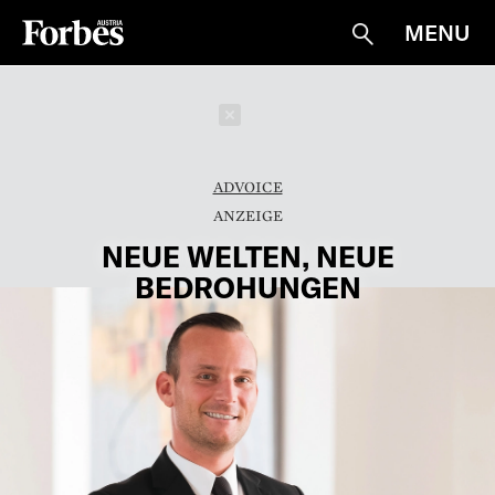
MENU
Suche
Schließen
ADVOICE
NEUE WELTEN, NEUE
BEDROHUNGEN