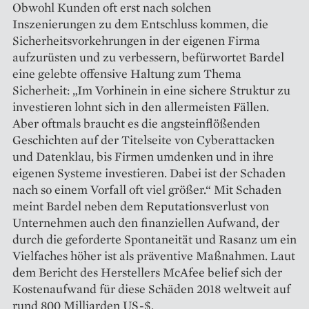
Obwohl Kunden oft erst nach solchen
Inszenierungen zu dem Entschluss kommen, die
Sicherheitsvorkehrungen in der eigenen Firma
aufzurüsten und zu verbessern, befürwortet Bardel
eine gelebte offensive Haltung zum Thema
Sicherheit: „Im Vorhinein in eine sichere Struktur zu
investieren lohnt sich in den allermeisten Fällen.
Aber oftmals braucht es die angsteinflößenden
Geschichten auf der Titelseite von Cyberattacken
und Datenklau, bis Firmen umdenken und in ihre
eigenen Systeme investieren. Dabei ist der Schaden
nach so einem Vorfall oft viel größer.“ Mit Schaden
meint Bardel neben dem Reputationsverlust von
Unternehmen auch den finanziellen Aufwand, der
durch die geforderte Spontaneität und Rasanz um ein
Vielfaches höher ist als präventive Maßnahmen. Laut
dem Bericht des Herstellers McAfee belief sich der
Kostenaufwand für diese Schäden 2018 weltweit auf
rund 800 Milliarden US-$.