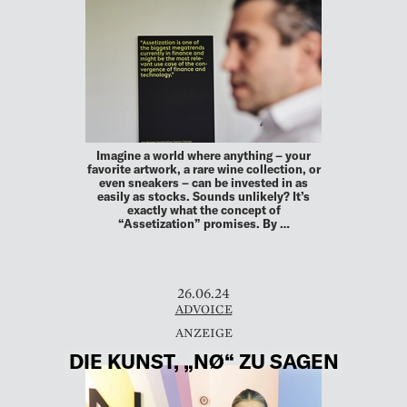
Imagine a world where anything – your
favorite artwork, a rare wine collection, or
even sneakers – can be invested in as
easily as stocks. Sounds unlikely? It’s
exactly what the concept of
“Assetization” promises. By …
26.06.24
ADVOICE
DIE KUNST, „NØ“ ZU SAGEN