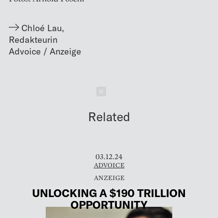
Chloé Lau
,
Redakteurin
Schließen
Related
03.12.24
ADVOICE
UNLOCKING A $190 TRILLION
OPPORTUNITY