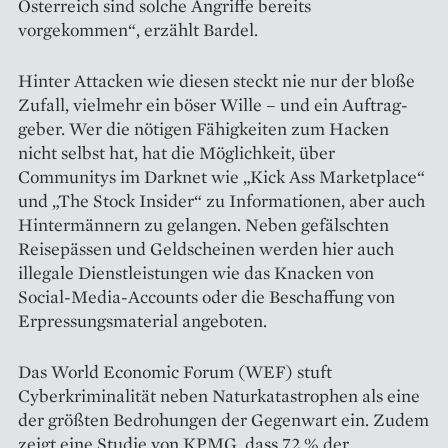
Österreich sind solche Angriffe bereits
vorgekommen“, erzählt Bardel.
Hinter Attacken wie diesen steckt nie nur der bloße
Zufall, vielmehr ein böser Wille – und ein Auftrag­
geber. Wer die nötigen Fähigkeiten zum Hacken
nicht selbst hat, hat die Möglichkeit, über
Communitys im Darknet wie „Kick Ass Marketplace“
und „The Stock Insider“ zu Informationen, aber auch
Hintermännern zu gelangen. Neben gefälschten
Reisepässen und Geldscheinen werden hier auch
illegale Dienstleistungen wie das Knacken von
Social-Media-Accounts oder die Beschaffung von
Erpressungsmaterial angeboten.
Das World Economic Forum (WEF) stuft
Cyberkriminalität neben Naturkatastrophen als eine
der größten Bedrohungen der Gegenwart ein. Zudem
zeigt eine Studie von KPMG, dass 72 % der