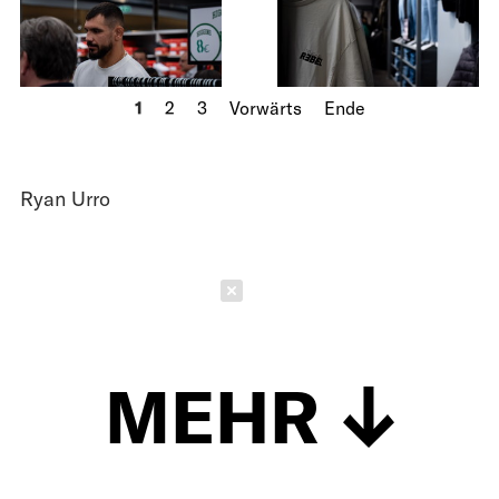
1
2
3
Vorwärts
Ende
Ryan Urro
Schließen
MEHR