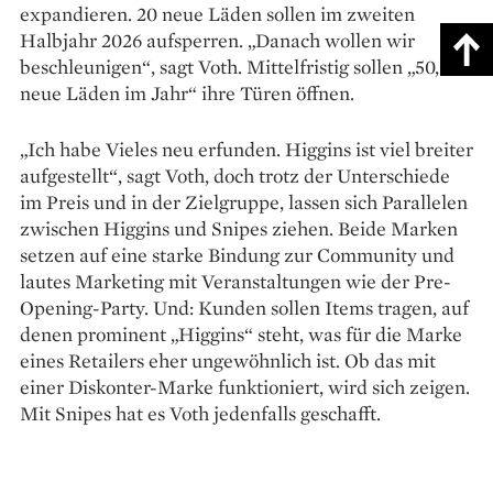
expandieren. 20 neue Läden sollen im zweiten
Halbjahr 2026 aufsperren. „Danach wollen wir
beschleunigen“, sagt Voth. Mittelfristig sollen „50, 60
neue Läden im Jahr“ ihre Türen öffnen.
„Ich habe Vieles neu erfunden. Higgins ist viel breiter
aufgestellt“, sagt Voth, doch trotz der Unterschiede
im Preis und in der Zielgruppe, lassen sich Parallelen
zwischen Higgins und Snipes ziehen. Beide Marken
setzen auf eine starke Bindung zur Community und
lautes Marketing mit Veranstaltungen wie der Pre-
Opening-Party. Und: Kunden sollen Items tragen, auf
denen prominent „Higgins“ steht, was für die Marke
eines Retailers eher ungewöhnlich ist. Ob das mit
einer Diskonter-Marke funktioniert, wird sich zeigen.
Mit Snipes hat es Voth jedenfalls geschafft.