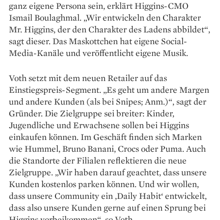
ganz eigene Persona sein, erklärt Higgins-CMO
Ismail Boulaghmal. „Wir entwickeln den Charakter
Mr. Higgins, der den Charakter des Ladens abbildet“,
sagt dieser. Das Maskottchen hat eigene Social-
Media-Kanäle und veröffentlicht eigene Musik.
Voth setzt mit dem neuen Retailer auf das
Einstiegspreis-Segment. „Es geht um andere Margen
und andere Kunden (als bei Snipes; Anm.)“, sagt der
Gründer. Die Zielgruppe sei breiter: Kinder,
Jugendliche und Erwachsene sollen bei Higgins
einkaufen können. Im Geschäft finden sich Marken
wie Hummel, Bruno Banani, Crocs oder Puma. Auch
die Standorte der Filialen reflektieren die neue
Zielgruppe. „Wir haben darauf geachtet, dass unsere
Kunden kostenlos parken können. Und wir wollen,
dass unsere Community ein ‚Daily Habit‘ entwickelt,
dass also unsere Kunden gerne auf einen Sprung bei
Higgins vorbeikommen“, so Voth.