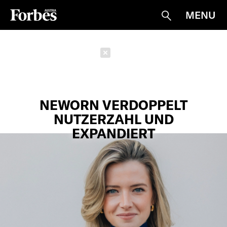
MENU
Suche
Schließen
NEWORN VERDOPPELT
NUTZERZAHL UND
EXPANDIERT