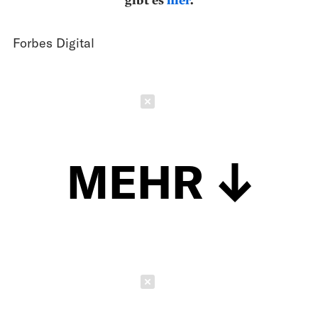
Forbes Digital
Schließen
MEHR
Schließen