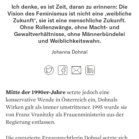
Ich denke, es ist Zeit, daran zu erinnern: Die
Vision des Feminismus ist nicht eine ‚weibliche
Zukunft‘, sie ist eine menschliche Zukunft.
Ohne Rollenzwänge, ohne Macht- und
Gewaltverhältnisse, ohne Männerbündelei
und Weiblichkeitswahn.
Johanna Dohnal
Twitter
Facebook
E-mail
LinkedIn
Mitte der 1990er-Jahre
­setzte jedoch eine
konservative Wende in ­Österreich ein, Dohnals
Wirken galt als immer umstrittener. 1995 wurde sie
von Franz Vranitzky als Frauenministerin aus der
Regierung entlassen.
Die engagierte ­Frauenrechtlerin Dohnal setzte sich