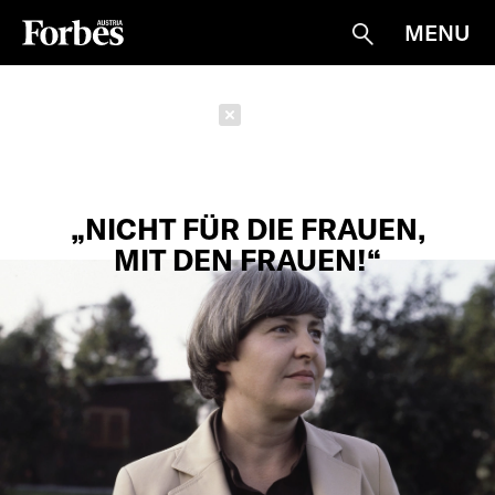
MENU
Suche
Schließen
„NICHT FÜR DIE FRAUEN,
MIT DEN FRAUEN!“