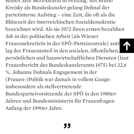
selben Jahr Bezirksrätin in Penzing. Mit ­Bruno
Kreisky als Bundeskanzler gelang Dohnal der
parteiinterne Aufstieg – eine Zeit, die oft als die
Blütezeit der österreichischen Sozialdemokratie
bezeichnet wird. Als sie 1972 ihren ersten bezahlten
Job in der politischen Arbeit (als Wiener
Frauensekretärin in der SPÖ-Parteizentrale) antrat,
lag der Frauenanteil in den sozialen, öffentlichen,
persönlichen und hauswirtschaftlichen Diensten (laut
Frauenbericht des Bundes­kanzleramts 1975) bei 22,6
%. Johanna Dohnals Engagement in der
(Frauen-)Politik war damals in vollem Gange:
insbesondere als stellvertretende
Bundesparteivorsitzende der SPÖ in den 1980er-
Jahren und Bundesministerin für Frauenfragen
Anfang der 1990er Jahre.