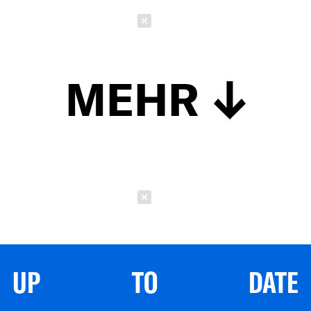
Schließen
MEHR
Schließen
UP TO DATE