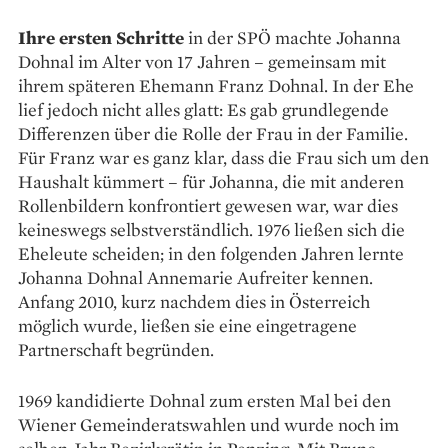
Ihre ersten Schritte
in der SPÖ machte Johanna
Dohnal im Alter von 17 Jahren – gemeinsam mit
ihrem späte­ren Ehemann Franz Dohnal. In der Ehe
lief jedoch nicht alles glatt: Es gab grundlegende
Differenzen über die ­Rolle der Frau in der Familie.
Für Franz war es ganz klar, dass die Frau sich um den
Haushalt kümmert – für Johanna, die mit anderen
Rollenbildern kon­frontiert gewesen war, war dies
keineswegs selbstverständlich. 1976 ließen sich die
Eheleute scheiden; in den folgenden Jahren lernte
Johanna ­Dohnal ­Annemarie Aufreiter kennen.
Anfang 2010, kurz nachdem dies in Öster­reich
möglich wurde, ließen sie eine ein­getragene
Partnerschaft begründen.
1969 kandidierte Dohnal zum ersten Mal bei den
Wiener Gemeinderatswahlen und wurde noch im