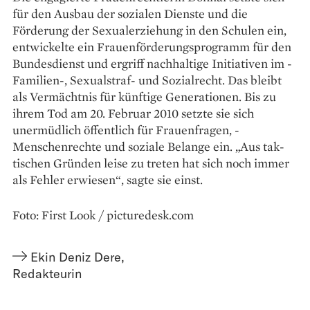
für den Ausbau der ­sozialen Dienste und die
Förderung der Sexual­erziehung in den Schulen ein,
ent­wickelte ein Frauenförderungs­programm für den
Bundesdienst und ergriff nachhaltige ­Initiativen im ­
Familien-, Sexualstraf- und Sozialrecht. Das bleibt
als ­Vermächtnis für ­künftige Generationen. Bis zu
ihrem Tod am 20. Februar 2010 setzte sie sich
unermüdlich öffentlich für Frauen­fragen, ­
Menschenrechte und ­soziale ­Belange ein. „Aus tak­
tischen Gründen leise zu treten hat sich noch immer
als Fehler erwiesen“, sagte sie einst.
Foto: First Look / picturedesk.com
Ekin Deniz Dere
,
Redakteurin