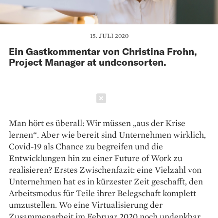
15. JULI 2020
Ein Gastkommentar von Christina Frohn,
Project Manager at undconsorten.
Schließen
Man hört es überall: Wir müssen „aus der Krise
lernen“. Aber wie bereit sind Unternehmen wirklich,
Covid-19 als Chance zu begreifen und die
Entwicklungen hin zu einer Future of Work zu
realisieren? Erstes Zwischenfazit: eine Vielzahl von
Unternehmen hat es in kürzester Zeit geschafft, den
Arbeitsmodus für Teile ihrer Belegschaft komplett
umzustellen. Wo eine Virtualisierung der
Zusammenarbeit im Februar 2020 noch undenkbar