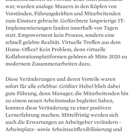
war, wurden analoge Mauern in den Köpfen von
Vorständen, Führungskräften und Mitarbeitenden
zum Einsturz gebracht. Gefürchtete langwierige IT-
Implementierungen fanden innerhalb von Tagen
statt. Empowerment kein Prozess, sondern eine
schnell gelebte Realität. Virtuelle Treffen aus dem
Home-Office? Kein Problem, denn virtuelle
Kollaborationsplattformen gehören ab Mitte 2020 zu
modernem Zusammenarbeiten dazu.
Diese Veränderungen und deren Vorteile waren
sofort für alle erlebbar. Größter Hebel blieb dabei
gute Führung, denn Manager, die Mitarbeitenden hin
zu einem neuen Arbeitsmodus begleitet haben,
konnten diese Veränderung zu einer positiven
Lernerfahrung machen. Mittelfristig werden sich
auch die Erwartungen an Arbeitgeber verändern -
Arbeitsplatz- sowie Arbeitszeitflexibilisierung und