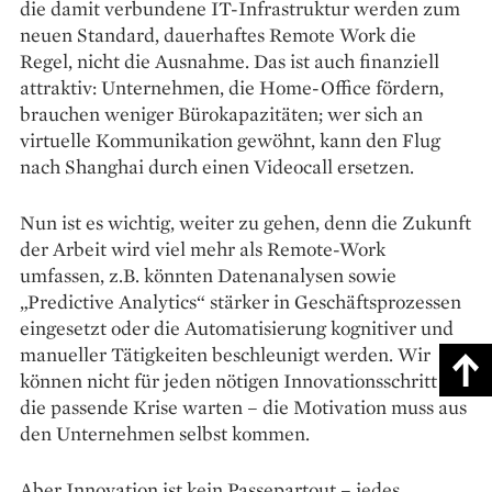
die damit verbundene IT-Infrastruktur werden zum
neuen Standard, dauerhaftes Remote Work die
Regel, nicht die Ausnahme. Das ist auch finanziell
attraktiv: Unternehmen, die Home-Office fördern,
brauchen weniger Bürokapazitäten; wer sich an
virtuelle Kommunikation gewöhnt, kann den Flug
nach Shanghai durch einen Videocall ersetzen.
Nun ist es wichtig, weiter zu gehen, denn die Zukunft
der Arbeit wird viel mehr als Remote-Work
umfassen, z.B. könnten Datenanalysen sowie
„Predictive Analytics“ stärker in Geschäftsprozessen
eingesetzt oder die Automatisierung kognitiver und
manueller Tätigkeiten beschleunigt werden. Wir
können nicht für jeden nötigen Innovationsschritt auf
die passende Krise warten – die Motivation muss aus
den Unternehmen selbst kommen.
Aber Innovation ist kein Passepartout – jedes