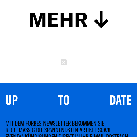
MEHR
Schließen
UP TO DATE
MIT DEM FORBES-NEWSLETTER BEKOMMEN SIE
REGELMÄSSIG DIE SPANNENDSTEN ARTIKEL SOWIE
EVENTANKÜNDIGUNGEN DIREKT IN IHR E-MAIL-POSTFACH