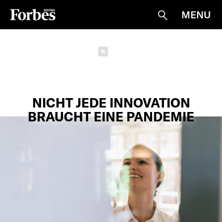
MENU
Suche
Schließen
NICHT JEDE INNOVATION
BRAUCHT EINE PANDEMIE