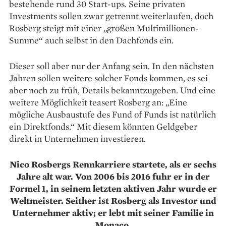
bestehende rund 30 Start-ups. Seine privaten
Investments sollen zwar getrennt weiterlaufen, doch
Rosberg steigt mit einer „großen Multimillionen-
Summe“ auch selbst in den Dachfonds ein.
Dieser soll aber nur der Anfang sein. In den nächsten
Jahren sollen weitere solcher Fonds kommen, es sei
aber noch zu früh, Details bekanntzugeben. Und eine
weitere Möglichkeit teasert Rosberg an: „Eine
mögliche Ausbaustufe des Fund of Funds ist natürlich
ein Direktfonds.“ Mit diesem könnten Geldgeber
direkt in Unternehmen investieren.
Nico Rosbergs Rennkarriere startete, als er sechs
Jahre alt war. Von 2006 bis 2016 fuhr er in der
Formel 1, in seinem letzten aktiven Jahr wurde er
Weltmeister. Seither ist Rosberg als Investor und
Unternehmer aktiv; er lebt mit seiner Familie in
Monaco.