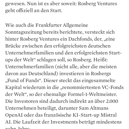
gewesen. Nun ist es aber soweit: Rosberg Ventures
geht offiziell an den Start.
Wie auch die Frankfurter Allgemeine
Sonntagszeitung bereits berichtete, versteckt sich
hinter Rosberg Ventures ein Dachfonds, der, „eine
Brücke zwischen den erfolgreichsten deutschen
Unternehmerfamilien und den erfolgreichsten Start-
ups der Welt“ schlagen soll, so Rosberg. Heißt:
Unternehmerfamilien (nicht alle, aber die meisten
davon aus Deutschland) investieren in Rosbergs
„Fund of Funds“. Dieser steckt das eingesammelte
Kapital wiederum in die „renommiertesten VC-Fonds
der Welt“, so der ehemalige Formel-1-Weltmeister.
Die Investoren sind dadurch indirekt an über 2.000
Unternehmen beteiligt, darunter Sam Altmans
OpenAI oder das französische KI-Start-up Mistral
AI. Die Laufzeit der Investments beträgt mindestens
zehn Jahre.