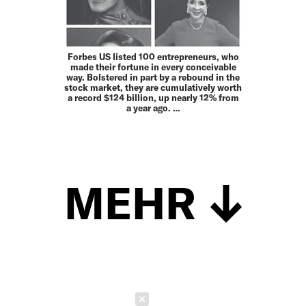
Forbes US listed 100 entrepreneurs, who
made their fortune in every conceivable
way. Bolstered in part by a rebound in the
stock market, they are cumulatively worth
a record $124 billion, up nearly 12% from
a year ago. …
MEHR
Schließen