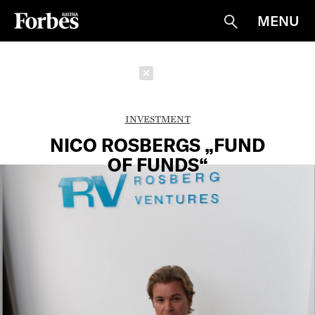
MENU
Suche
Schließen
INVESTMENT
NICO ROSBERGS „FUND
OF FUNDS“