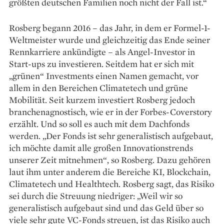
größten deutschen Familien noch nicht der Fall ist.“
Rosberg begann 2016 – das Jahr, in dem er Formel-1-
Weltmeister wurde und gleichzeitig das Ende seiner
Rennkarriere ankündigte – als Angel-Investor in
Start-ups zu investieren. Seitdem hat er sich mit
„grünen“ Investments einen Namen gemacht, vor
allem in den Bereichen Climatetech und grüne
Mobilität. Seit kurzem investiert Rosberg jedoch
branchenagnostisch, wie er in der Forbes-Coverstory
erzählt. Und so soll es auch mit dem Dachfonds
werden. „Der Fonds ist sehr generalistisch aufgebaut,
ich möchte damit alle großen Innovationstrends
unserer Zeit mitnehmen“, so Rosberg. Dazu gehören
laut ihm unter anderem die Bereiche KI, Blockchain,
Climatetech und Healthtech. Rosberg sagt, das Risiko
sei durch die Streuung niedriger: „Weil wir so
generalistisch aufgebaut sind und das Geld über so
viele sehr gute VC-Fonds streuen, ist das Risiko auch