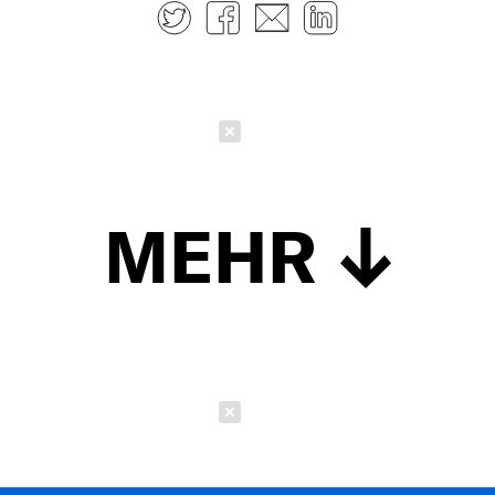
Twitter
Facebook
E-mail
LinkedIn
Schließen
MEHR
Schließen