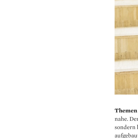
Themen 
nahe. Den
sondern 
aufgebaut