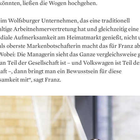
könnten, ließen die Wogen hochgehen.
eim Wolfsburger Unternehmen, das eine traditionell
tige Arbeitnehmer­vertretung hat und gleichzeitig eine
diale Aufmerksamkeit am Heimatmarkt genießt, nicht 
ls oberste Markenbotschafterin macht das für Franz ab
 Wobei: Die Managerin sieht das Ganze vergleichsweise g
 Teil der Gesellschaft ist – und Volkswagen ist Teil de
aft –, dann bringt man ein Bewusstsein für diese
amkeit mit“, sagt Franz.