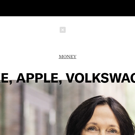
Schließen
MONEY
KE, APPLE, VOLKSWA