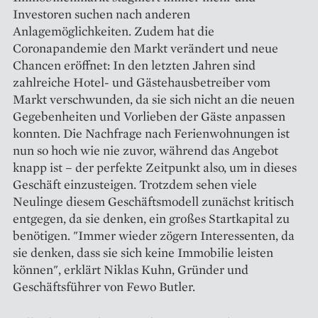
Investoren suchen nach anderen
Anlagemöglichkeiten. Zudem hat die
Coronapandemie den Markt verändert und neue
Chancen eröffnet: In den letzten Jahren sind
zahlreiche Hotel- und Gästehausbetreiber vom
Markt verschwunden, da sie sich nicht an die neuen
Gegebenheiten und Vorlieben der Gäste anpassen
konnten. Die Nachfrage nach Ferienwohnungen ist
nun so hoch wie nie zuvor, während das Angebot
knapp ist – der perfekte Zeitpunkt also, um in dieses
Geschäft einzusteigen. Trotzdem sehen viele
Neulinge diesem Geschäftsmodell zunächst kritisch
entgegen, da sie denken, ein großes Startkapital zu
benötigen. "Immer wieder zögern Interessenten, da
sie denken, dass sie sich keine Immobilie leisten
können", erklärt Niklas Kuhn, Gründer und
Geschäftsführer von Fewo Butler.