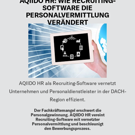
AQIIDO HR: WIE RECRUITING-
SOFTWARE DIE
PERSONALVERMITTLUNG
VERÄNDERT
AQIIDO HR als Recruiting-Software vernetzt
Unternehmen und Personaldienstleister in der DACH-
Region effizient.
Der Fachkräftemangel erschwert die
Personalgewinnung. AQIIDO HR vereint
Recruiting-Software mit vernetzter
Personalvermittlung und beschleunigt
den Bewerbungsprozess.