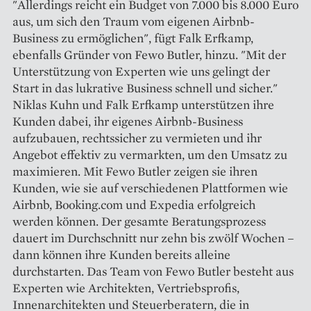
"Allerdings reicht ein Budget von 7.000 bis 8.000 Euro
aus, um sich den Traum vom eigenen Airbnb-
Business zu ermöglichen", fügt Falk Erfkamp,
ebenfalls Gründer von Fewo Butler, hinzu. "Mit der
Unterstützung von Experten wie uns gelingt der
Start in das lukrative Business schnell und sicher."
Niklas Kuhn und Falk Erfkamp unterstützen ihre
Kunden dabei, ihr eigenes Airbnb-Business
aufzubauen, rechtssicher zu vermieten und ihr
Angebot effektiv zu vermarkten, um den Umsatz zu
maximieren. Mit Fewo Butler zeigen sie ihren
Kunden, wie sie auf verschiedenen Plattformen wie
Airbnb, Booking.com und Expedia erfolgreich
werden können. Der gesamte Beratungsprozess
dauert im Durchschnitt nur zehn bis zwölf Wochen –
dann können ihre Kunden bereits alleine
durchstarten. Das Team von Fewo Butler besteht aus
Experten wie Architekten, Vertriebsprofis,
Innenarchitekten und Steuerberatern, die in