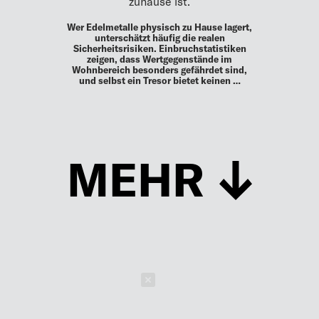
zuhause ist.
Wer Edelmetalle physisch zu Hause lagert,
unterschätzt häufig die realen
Sicherheitsrisiken. Einbruchstatistiken
zeigen, dass Wertgegenstände im
Wohnbereich besonders gefährdet sind,
und selbst ein Tresor bietet keinen …
MEHR
Schließen