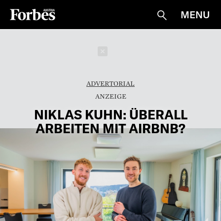
MENU
Suche
Schließen
ADVERTORIAL
NIKLAS KUHN: ÜBERALL
ARBEITEN MIT AIRBNB?