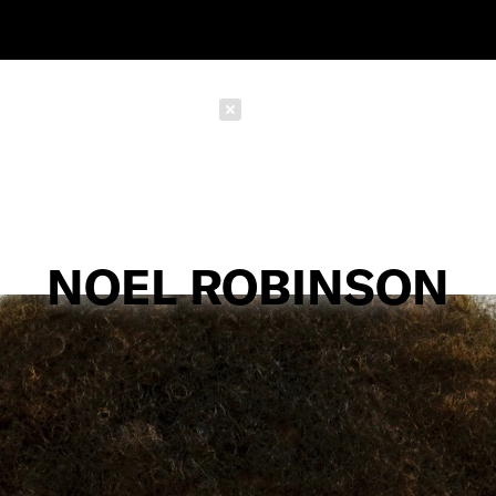
Schließen
NOEL ROBINSON