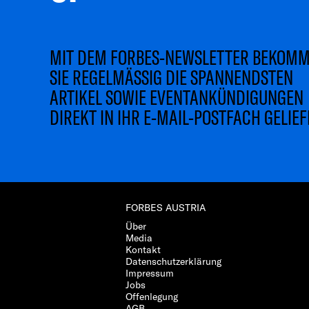
MIT DEM FORBES-NEWSLETTER BEKOM
SIE REGELMÄSSIG DIE SPANNENDSTEN
ARTIKEL SOWIE EVENTANKÜNDIGUNGEN
DIREKT IN IHR E-MAIL-POSTFACH GELIEF
FORBES AUSTRIA
Über
Media
Kontakt
Datenschutzerklärung
Impressum
Jobs
Offenlegung
AGB