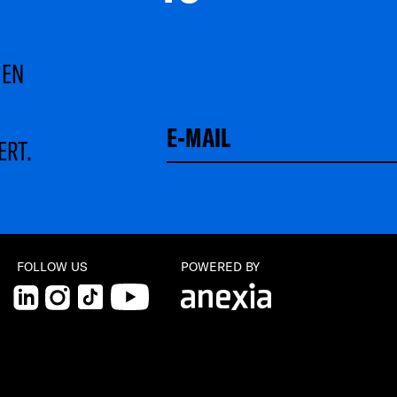
MEN
ERT.
Schließen
FOLLOW US
POWERED BY
LinkedIn
Instagram
TikTok
YouTube