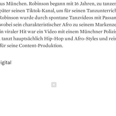
aus München. Robinson begann mit 16 Jahren, zu tanze
später seinen Tiktok-Kanal, um für seinen Tanzunterric
Robinson wurde durch spontane Tanzvideos mit Passa
 wobei sein charakteristischer Afro zu seinem Markenz
n viraler Hit war ein Video mit einem Münchner Polizi
tanzt hauptsächlich Hip-Hop und Afro-Styles und reis
für seine Content-Produktion.
igital
Schließen