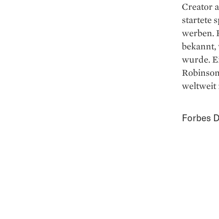
Creator 
startete 
werben. 
bekannt,
wurde. Ei
Robinson 
weltweit 
Forbes D