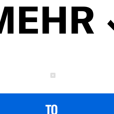
MEHR
Schließen
TO 