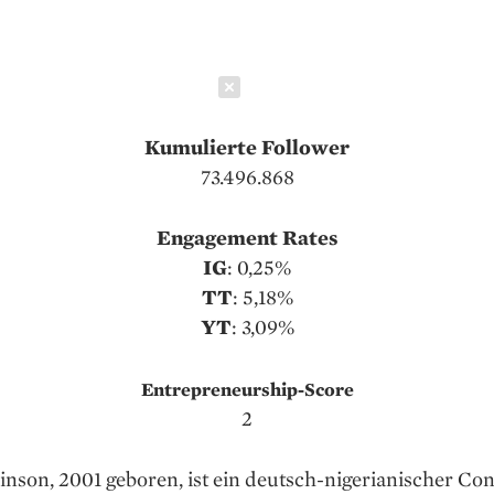
Schließen
Kumulierte Follower
73.496.868
Engagement Rates
IG
: 0,25%
TT
: 5,18%
YT
: 3,09%
Entrepreneurship-Score
2
nson, 2001 geboren, ist ein deutsch-nigerianischer Con