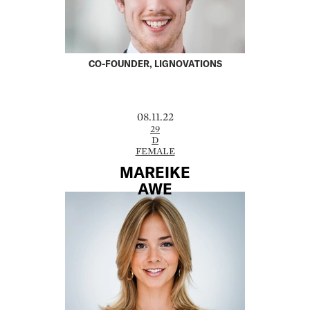
CO-FOUNDER, LIGNOVATIONS
08.11.22
29
D
FEMALE
MAREIKE
AWE