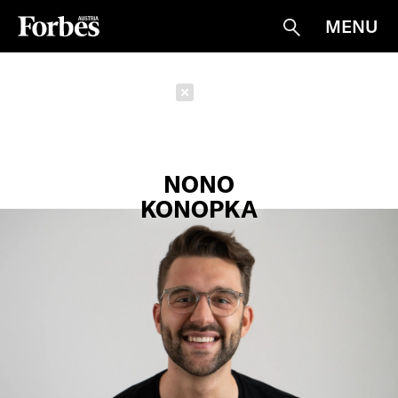
MENU
Suche
Schließen
NONO
KONOPKA