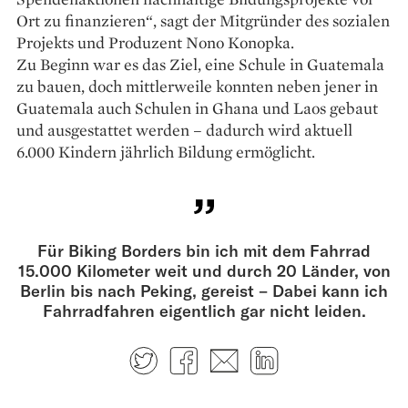
Ort zu finanzieren“, sagt der Mitgründer des sozialen
Projekts und Produzent Nono Konopka.
Zu Beginn war es das Ziel, eine Schule in Guate­mala
zu bauen, doch mittlerweile konnten neben jener in
Guatemala auch Schulen in Ghana und Laos gebaut
und ausgestattet werden – dadurch wird aktuell
6.000 Kindern jährlich Bildung ermöglicht.
Für Biking Borders bin ich mit dem Fahrrad
15.000 Kilometer weit und durch 20 Länder, von
Berlin bis nach Peking, gereist – Dabei kann ich
Fahrradfahren eigentlich gar nicht leiden.
Twitter
Facebook
E-mail
LinkedIn