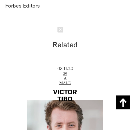
Forbes Editors
Schließen
Related
08.11.22
29
A
MALE
VICTOR
TIBO