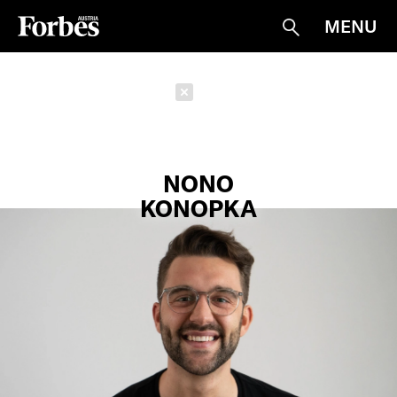
MENU
Suche
Schließen
NONO
KONOPKA