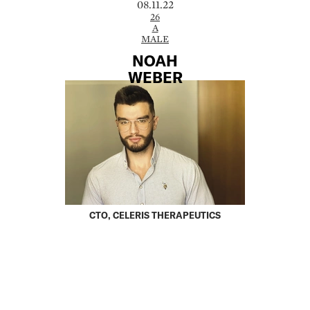
08.11.22
26
A
MALE
NOAH
WEBER
CTO, CELERIS THERAPEUTICS