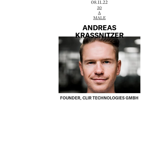
08.11.22
30
A
MALE
ANDREAS
KRASSNITZER
FOUNDER, CLIR TECHNOLOGIES GMBH