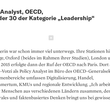
 Analyst, OECD,
er 30 der Kategorie „Leadership“
Schließen
erin war schon immer viel unterwegs. Ihre Stationen h
e, Oxford (beides im Rahmen ihrer Studien), London 
 2015 erfolgte dann der Ruf der OECD nach Paris. Dort 
-Votzi als Policy Analyst im Büro des OECD-Generalsek
menbereiche umfassen Digitalisierung, Handel,
mertum, KMUs und regionale Entwicklung. „Ich arbeit
t Menschen aus verschiedenen Ländern zusammen, de
rales und faktenbasiertes Denken bringt uns bei gewiss