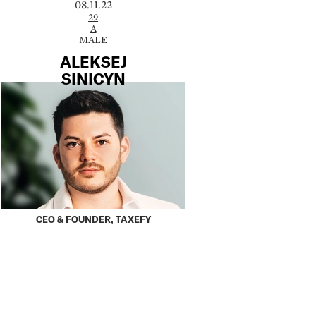
08.11.22
29
A
MALE
ALEKSEJ
SINICYN
CEO & FOUNDER, TAXEFY