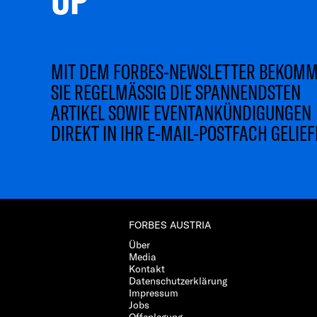
MIT DEM FORBES-NEWSLETTER BEKOM
SIE REGELMÄSSIG DIE SPANNENDSTEN
ARTIKEL SOWIE EVENTANKÜNDIGUNGEN
DIREKT IN IHR E-MAIL-POSTFACH GELIEF
FORBES AUSTRIA
Über
Media
Kontakt
Datenschutzerklärung
Impressum
Jobs
Offenlegung