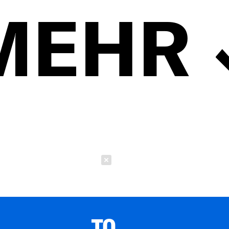
MEHR
Schließen
TO 