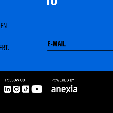
MEN
ERT.
Schließen
FOLLOW US
POWERED BY
LinkedIn
Instagram
TikTok
YouTube