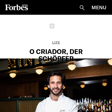
MENU
Suche
Schließen
LIFE
O CRIADOR, DER
SCHÖPFER