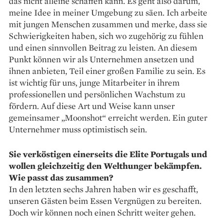
das nicht alleine schaffen kann. Es geht also darum,
meine Idee in meiner Umgebung zu säen. Ich arbeite
mit jungen Menschen zusammen und merke, dass sie
Schwierigkeiten haben, sich wo zugehörig zu fühlen
und einen sinnvollen Beitrag zu leisten. An diesem
Punkt können wir als Unternehmen ansetzen und
ihnen anbieten, Teil einer großen Familie zu sein. Es
ist wichtig für uns, junge Mitarbeiter in ihrem
professionellen und persönlichen Wachstum zu
fördern. Auf diese Art und Weise kann unser
gemeinsamer „Moonshot“ erreicht werden. Ein guter
Unternehmer muss optimistisch sein.
Sie verköstigen einerseits die Elite Portugals und
wollen gleichzeitig den Welthunger bekämpfen.
Wie passt das zusammen?
In den letzten sechs Jahren haben wir es geschafft,
unseren Gästen beim Essen Vergnügen zu bereiten.
Doch wir können noch einen Schritt weiter gehen.