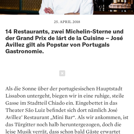
25. APRIL 2018
14 Restaurants, zwei Michelin-Sterne und
der Grand Prix de lárt de la Cuisine – José
Avillez gilt als Popstar von Portugals
Gastronomie.
Schließen
Als die Sonne über der portugiesischen Hauptstadt
Lissabon untergeht, biegen wir in eine ruhige, steile
Gasse im Stadtteil Chiado ein. Eingebettet in das
Theater São Luiz befindet sich dort nämlich José
Avillez’ Restaurant „Mini Bar“. Als wir ankommen, ist
das Türgitter noch halb heruntergezogen, doch die
leise Musik verrät, dass schon bald Gäste erwartet