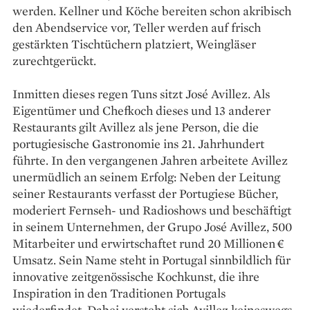
werden. Kellner und Köche bereiten schon akribisch
den Abendservice vor, Teller werden auf frisch
gestärkten Tischtüchern platziert, Weingläser
zurechtgerückt.
Inmitten dieses regen Tuns sitzt José Avillez. Als
Eigentümer und Chefkoch dieses und 13 anderer
Restaurants gilt Avillez als jene Person, die die
portugiesische Gastronomie ins 21. Jahrhundert
führte. In den vergangenen Jahren arbeitete Avillez
unermüdlich an seinem Erfolg: Neben der Leitung
seiner Restaurants verfasst der Portugiese Bücher,
moderiert Fernseh- und Radioshows und beschäftigt
in seinem Unternehmen, der Grupo José Avillez, 500
Mitarbeiter und erwirtschaftet rund 20 Millionen €
Umsatz. Sein Name steht in Portugal sinnbildlich für
innovative zeitgenössische Kochkunst, die ihre
Inspiration in den Traditionen Portugals
wiederfindet. Dabei versteht sich Avillez keineswegs