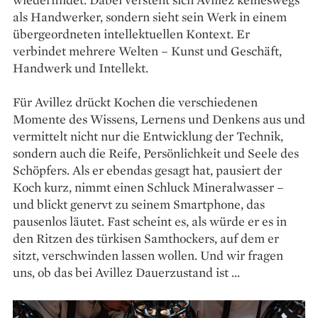
als Handwerker, sondern sieht sein Werk in einem
übergeordneten intellektuellen Kontext. Er
verbindet mehrere Welten – Kunst und Geschäft,
Handwerk und Intellekt.
Für Avillez drückt Kochen die verschiedenen
Momente des Wissens, Lernens und Denkens aus und
vermittelt nicht nur die Entwicklung der Technik,
sondern auch die Reife, Persönlichkeit und Seele des
Schöpfers. Als er ebendas gesagt hat, pausiert der
Koch kurz, nimmt einen Schluck Mineralwasser –
und blickt genervt zu seinem Smartphone, das
pausenlos läutet. Fast scheint es, als würde er es in
den Ritzen des türkisen Samthockers, auf dem er
sitzt, verschwinden lassen wollen. Und wir fragen
uns, ob das bei Avillez Dauerzustand ist …