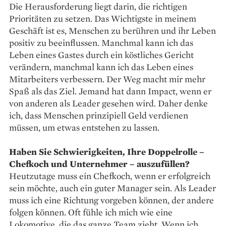
Die Herausforderung liegt darin, die richtigen
Prioritäten zu setzen. Das Wichtigste in meinem
Geschäft ist es, Menschen zu berühren und ihr Leben
positiv zu beeinflussen. Manchmal kann ich das
Leben eines Gastes durch ein köstliches Gericht
verändern, manchmal kann ich das Leben eines
Mitarbeiters verbessern. Der Weg macht mir mehr
Spaß als das Ziel. Jemand hat dann Impact, wenn er
von anderen als Leader gesehen wird. Daher denke
ich, dass Menschen prinzipiell Geld verdienen
müssen, um etwas entstehen zu lassen.
Haben Sie Schwierigkeiten, Ihre Doppelrolle –
Chefkoch und Unternehmer – auszufüllen?
Heutzutage muss ein Chefkoch, wenn er erfolgreich
sein möchte, auch ein guter Manager sein. Als Leader
muss ich eine Richtung vorgeben können, der andere
folgen können. Oft fühle ich mich wie eine
Lokomotive, die das ganze Team zieht. Wenn ich