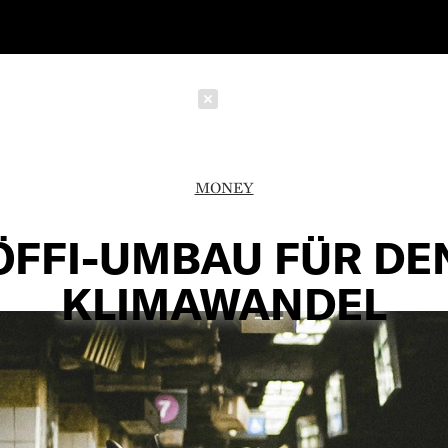
Schließen
MONEY
ÖFFI-UMBAU FÜR DE
KLIMAWANDEL