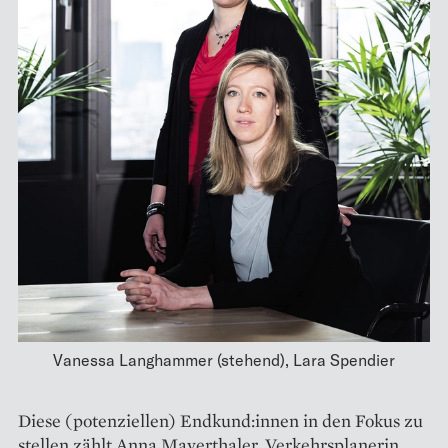
Vanessa Langhammer (stehend), Lara Spendier
Diese (potenziellen) End­­kund:innen in den Fokus zu
stellen zählt Anna Mayerthaler, Verkehrsplanerin