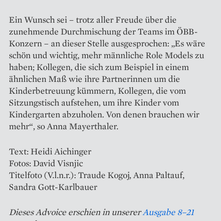
Ein Wunsch sei – trotz ­aller Freude über die
zunehmende Durch­mischung der Teams im ÖBB-
Konzern – an dieser Stelle ausge­sprochen: „Es wäre
schön und wichtig, mehr männliche Role Models zu
haben; Kollegen, die sich zum Beispiel in einem
ähnlichen Maß wie ihre Partner­innen um die
Kinderbetreuung kümmern, Kollegen, die vom
Sitzungs­tisch aufstehen, um ihre Kinder vom
Kindergarten abzuholen. Von denen brauchen wir
mehr“, so Anna Mayerthaler.
Text: Heidi Aichinger
Fotos: David Visnjic
Titelfoto (V.l.n.r.): Traude Kogoj, Anna Paltauf,
Sandra Gott-Karlbauer
Dieses Advoice erschien in unserer
Ausgabe 8–21