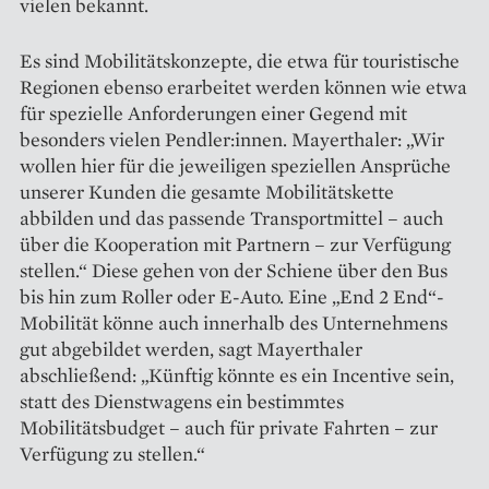
vielen bekannt.
Es sind Mobilitätskonzepte, die etwa für touristische
Regionen ebenso erarbeitet werden können wie etwa
für spezielle Anforderungen einer Gegend mit
besonders vielen Pendler:innen. Mayerthaler: „Wir
wollen hier für die jeweiligen spezi­ellen Ansprüche
unserer Kunden die gesamte Mobilitätskette
abbilden und das passende Transport­mittel – auch
über die Kooperation mit Partnern – zur Verfügung
stellen.“ Diese gehen von der Schiene über den Bus
bis hin zum Roller oder E-Auto. Eine „End 2 End“-
Mobilität könne auch innerhalb des Unternehmens
gut abgebildet werden, sagt Mayer­thaler
abschließend: „Künftig könnte es ein Incentive sein,
statt des Dienst­wagens ein bestimmtes
Mobilitätsbudget – auch für private Fahrten – zur
Verfügung zu stellen.“