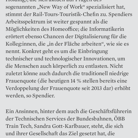
sogenannten „New Way of Work“ spezialisiert hat,
stimmt der Rail-Tours-Touristik-Chefin zu. Spendiers
Arbeitsspektrum ist weiter gespannt als die
Möglichkeiten des Homeoffice; die Informatikerin
erörtert ebenso Chancen der Digitalisierung für die
Kolleg:innen, die „in der Fläche arbeiten“, wie sie es
nennt. Konkret geht es um die Einbringung
technischer und techno­logischer Innovationen, um
die Menschen auch körperlich zu entlasten. Nicht
zuletzt könne auch dadurch die traditionell niedrige
Frauenquote (die heutigen 14 % stellen bereits eine
Verdoppelung der Frauenquote seit 2013 dar) erhöht
werden, so Spendier.
Ein Ansinnen, hinter dem auch die Geschäftsführerin
der Technischen Services der Bundesbahnen, ÖBB
Train Tech, Sandra Gott-Karlbauer, steht, die sich
und ihrer Gesellschaft das Ziel gesetzt hat, die