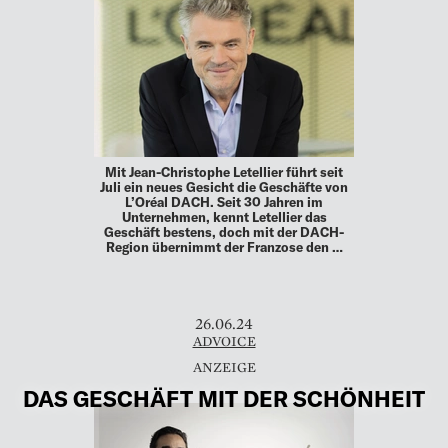
Mit Jean-Christophe Letellier führt seit
Juli ein neues Gesicht die Geschäfte von
L’Oréal DACH. Seit 30 Jahren im
Unternehmen, kennt Letellier das
Geschäft bestens, doch mit der DACH-
Region übernimmt der Franzose den …
26.06.24
ADVOICE
DAS GESCHÄFT MIT DER SCHÖNHEIT