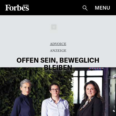
MENU
Suche
Schließen
ADVOICE
OFFEN SEIN, BEWEGLICH
BLEIBEN