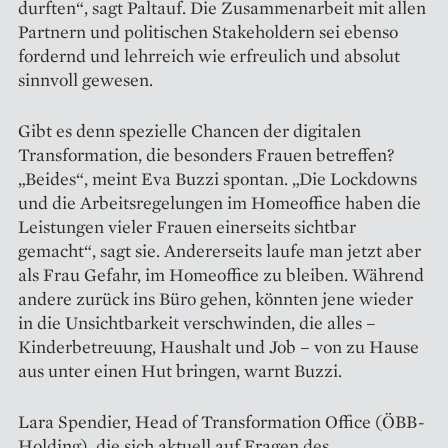
durften“, sagt Paltauf. Die Zusammenarbeit mit allen
Partnern und politischen Stake­holdern sei ebenso
fordernd und lehrreich wie erfreulich und absolut
sinnvoll gewesen.
Gibt es denn spezielle Chancen der digitalen
Transformation, die besonders Frauen betreffen?
„Beides“, meint Eva Buzzi spontan. „Die Lockdowns
und die Arbeits­regelungen im Homeoffice haben die
Leistungen vieler Frauen einerseits sichtbar
gemacht“, sagt sie. Andererseits laufe man jetzt aber
als Frau Gefahr, im Homeoffice zu bleiben. Während
andere zurück ins Büro gehen, könnten jene wieder
in die Unsichtbarkeit verschwinden, die alles –
Kinder­betreuung, Haushalt und Job – von zu Hause
aus unter einen Hut bringen, warnt Buzzi.
Lara Spendier, Head of Transformation Office (ÖBB-
Holding), die sich aktuell auf Fragen des