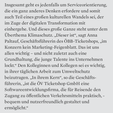
Insgesamt geht es jedenfalls um Serviceorientierung,
die ein ganz anderes Denken erfordere und somit
auch Teil eines großen kulturellen Wandels sei, der
im Zuge der digi­talen Transformation mit
einhergehe. Und dieses große Ganze steht unter dem
Überthema Klimaschutz. „Dieser ist“, sagt Anna
Paltauf, Geschäftsführerin des ÖBB-Ticketshops, „im
Konzern kein Marketing-Feigenblatt. Das ist uns
allen wichtig – und nicht zuletzt auch eine
Grundhaltung, die junge Talente ins Unternehmen
lockt.“ Den Kolleginnen und Kollegen sei es wichtig,
in ihrer täglichen Arbeit zum Umweltschutz
beizutragen. „In ihrem Kern“, so die Geschäfts­
führerin, „ist die ÖV Ticketshop GmbH eine
Softwareentwicklungsfirma, die für Reisende den
Zugang zu öffent­lichen Verkehrsmitteln praktisch, ­
bequem und nutzerfreundlich ge­staltet und
ermöglicht.“