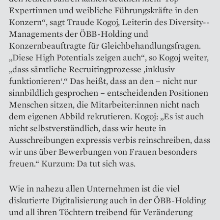
Expertinnen und weibliche Führungskräfte in den
Konzern“, sagt Traude Kogoj, Leiterin des Diversity-­
Managements der ÖBB-Holding und
Konzernbeauftragte für Gleichbehandlungsfragen.
„Diese High Potentials zeigen auch“, so Kogoj weiter,
„dass sämtliche Recruitingprozesse ‚inklusiv
funktionieren‘.“ Das heißt, dass an den – nicht nur
sinnbildlich gesprochen – entscheidenden Positionen
Menschen sitzen, die Mitarbeiter:innen nicht nach
dem eigenen Abbild rekrutieren. Kogoj: „Es ist auch
nicht selbstverständlich, dass wir heute in
Ausschreibungen expressis verbis reinschreiben, dass
wir uns über Bewerbungen von Frauen besonders
freuen.“ Kurzum: Da tut sich was.
Wie in nahezu allen Unternehmen ist die viel
diskutierte Digitalisierung auch in der ÖBB-Holding
und all ihren Töchtern treibend für Veränderung