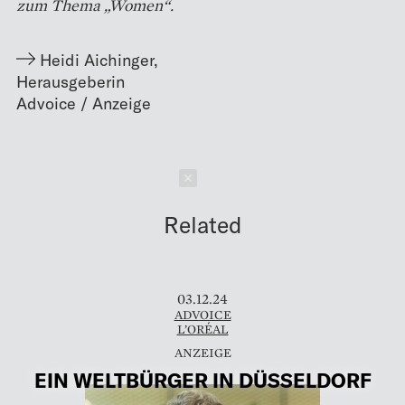
zum Thema „Women“.
Heidi Aichinger
,
Herausgeberin
Schließen
Related
03.12.24
ADVOICE
L’ORÉAL
EIN WELTBÜRGER IN DÜSSELDORF