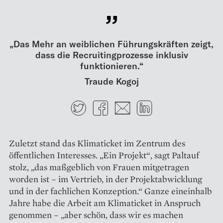
„Das Mehr an weiblichen Führungs­kräften zeigt,
dass die Recruitingprozesse inklusiv
funktionieren.“
Traude Kogoj
Twitter
Facebook
E-mail
LinkedIn
Zuletzt stand das Klimaticket im Zentrum des
öffentlichen Interesses. „Ein Projekt“, sagt Paltauf
stolz, „das maßgeblich von Frauen mitgetragen
worden ist – im Vertrieb, in der Projektabwicklung
und in der fachlichen Konzeption.“ Ganze eineinhalb
Jahre habe die Arbeit am Klimaticket in Anspruch
genommen – „aber schön, dass wir es machen