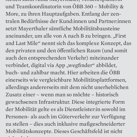
und Teamkoordinatorin von ÖBB 360 – Mobility &
More, zu ihren Hauptaufgaben. ­Entlang der zen­
tralen Bedürfnisse der Kund:innen und Partner:innen
setzt Mayerthaler sämtliche Mobilitätsbausteine
aneinander, um alle von A nach B zu bringen. „First
and Last Mile“ nennt sich das komplexe Konzept, das
den privaten und den öffentlichen Raum (und somit
auch den entsprechenden Verkehr) miteinander
verbindet, digital via App „wegfinder“ abbildet,
buch- und zahlbar macht. Hier arbeiten die ÖBB
einerseits wie vergleichbare Mobilitätsplattformen,
allerdings andererseits mit dem nicht unerheblichen
Zusatz einer – wenn man so möchte – historisch
gewachsenen Infrastruktur. Diese integrierte Form
der Mobilität gelte es als Dienst­leister:in sowohl im
Personen- als auch im Güterverkehr zur Verfügung
zu stellen – dies auch inklusive maßgeschneiderter
Mobilitätskonzepte. Dieses Geschäftsfeld ist nicht