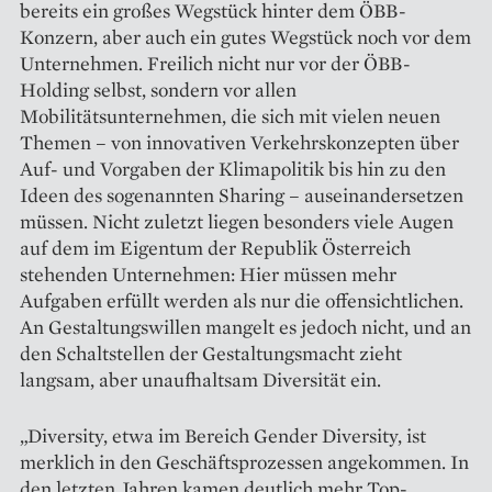
bereits ein großes Wegstück hinter dem ÖBB-
Konzern, aber auch ein gutes Wegstück noch vor dem
Unternehmen. Freilich nicht nur vor der ÖBB-
Holding selbst, sondern vor allen
Mobilitätsunternehmen, die sich mit vielen neuen
Themen – von innovativen Verkehrskonzepten über
Auf- und Vorgaben der Klimapolitik bis hin zu den
Ideen des sogenannten Sharing – aus­einandersetzen
müssen. Nicht zuletzt liegen besonders viele Augen
auf dem im Eigentum der Republik Österreich
stehenden Unternehmen: Hier müssen mehr
Aufgaben erfüllt werden als nur die offensichtlichen.
An Gestaltungswillen mangelt es jedoch nicht, und an
den Schaltstellen der Gestaltungsmacht zieht
langsam, aber unauf­haltsam Diversität ein.
„Diversity, etwa im Bereich Gender Diversity, ist
merklich in den Geschäftsprozessen angekommen. In
den letzten Jahren kamen deutlich mehr Top-