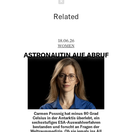
Schließen
Related
18.06.26
WOMEN
ASTRONAUTIN AUF ABRUF
Carmen Possnig hat minus 80 Grad
Celsius in der Antarktis überlebt, ein
sechsstufiges ESA-Auswahlverfahren
bestanden und forscht an Fragen der
Weltraummedizin. Ob sie jemals ins All