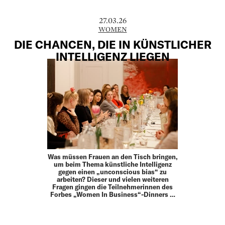
27.03.26
WOMEN
DIE CHANCEN, DIE IN KÜNSTLICHER
INTELLIGENZ LIEGEN
Was müssen Frauen an den Tisch bringen,
um beim Thema künstliche Intelligenz
gegen einen „unconscious bias“ zu
arbeiten? Dieser und vielen weiteren
Fragen gingen die Teilnehmerinnen des
Forbes „Women In Business“-Dinners …