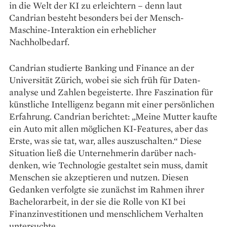
in die Welt der KI zu erleichtern – denn laut
Candrian ­besteht besonders bei der Mensch-
Maschine-Interaktion ein erheb­licher
Nachholbedarf.
Candrian studierte Banking und Finance an der
Universität Zürich, wobei sie sich früh für Daten­
analyse und Zahlen begeisterte. Ihre Faszination für
künstliche Intelligenz begann mit einer persön­lichen
Erfahrung. Candrian berichtet: „Meine Mutter kaufte
ein Auto mit allen möglichen KI-Features, aber das
Erste, was sie tat, war, alles auszuschalten.“ Diese
Situation ließ die Unternehmerin darüber nach­
denken, wie Technologie gestaltet sein muss, damit
Menschen sie ­akzeptieren und nutzen. ­Diesen
Gedanken verfolgte sie zunächst im Rahmen ihrer
Bachelorarbeit, in der sie die Rolle von KI bei
Finanz­investitionen und menschlichem Verhalten
untersuchte.