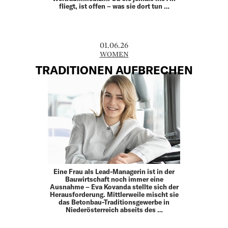
fliegt, ist offen – was sie dort tun …
01.06.26
WOMEN
TRADITIONEN AUFBRECHEN
Eine Frau als Lead-Managerin ist in der
Bauwirtschaft noch immer eine
Ausnahme – Eva Kovanda stellte sich der
Herausforderung. Mittlerweile mischt sie
das Betonbau-Traditionsgewerbe in
Niederösterreich abseits des …