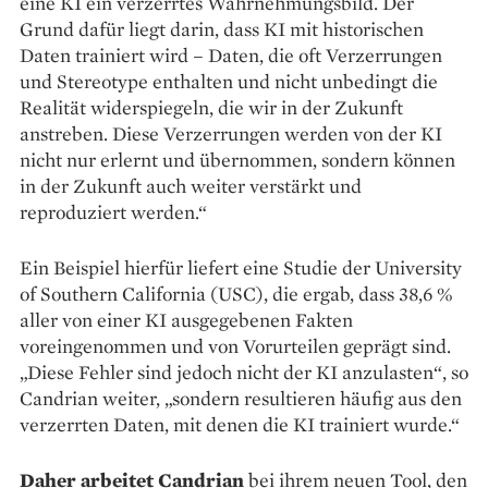
eine KI ein verzerrtes Wahrnehmungsbild. Der
Grund dafür liegt darin, dass KI mit historischen
Daten trainiert wird – Daten, die oft Verzerrungen
und Stereotype enthalten und nicht unbedingt die
Realität widerspiegeln, die wir in der Zukunft
anstreben. Diese Verzerrungen werden von der KI
nicht nur erlernt und über­nommen, sondern können
in der ­Zukunft auch weiter verstärkt und
reproduziert werden.“
Ein Beispiel hierfür liefert eine Studie der University
of Southern California (USC), die ergab, dass 38,6 %
aller von einer KI ausgege­benen Fakten
voreingenommen und von Vorurteilen geprägt sind.
„Diese Fehler sind jedoch nicht der KI ­anzulasten“, so
Candrian weiter, „sondern resultieren häufig aus den
verzerrten Daten, mit denen die KI trainiert wurde.“
Daher arbeitet Candrian
bei ihrem neuen Tool, den