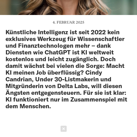
4. FEBRUAR 2025
Künstliche Intelligenz ist seit 2022 kein
exklusives Werkzeug für Wissenschaftler
und Finanztechnologen mehr – dank
Diensten wie ChatGPT ist KI weltweit
kostenlos und leicht zugänglich. Doch
damit wächst bei vielen die Sorge: Macht
KI meinen Job überflüssig? Cindy
Candrian, Under 30-Listmakerin und
Mitgründerin von Delta Labs, will diesen
Ängsten entgegensteuern. Für sie ist klar:
KI funktioniert nur im Zusammenspiel mit
dem Menschen.
Schließen