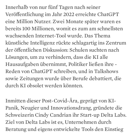
Innerhalb von nur fünf Tagen nach seiner
Veröffentlichung im Jahr 2022 erreichte ChatGPT
eine ­Million Nutzer. Zwei Monate ­später waren es
bereits 100 Millionen, ­womit es zum am schnellsten
wachsenden Internet-Tool wurde. Das Thema
künstliche Intelligenz rückte schlagartig ins Zentrum
der öffentlichen Diskussion: Schulen ­suchten nach
Lösungen, um zu verhindern, dass die KI alle
Hausaufgaben übernimmt, Politiker ließen ihre ­
Reden von ChatGPT schreiben, und in Talkshows
sowie Zeitungen wurde über Berufe debattiert, die
durch KI obsolet werden könnten.
Inmitten dieser Post-Covid-Ära, geprägt von KI-
Panik, Neugier und Innovationsdrang, gründete die
Schweizerin Cindy Candrian ihr Start-up Delta Labs.
Ziel von Delta Labs ist es, Unternehmen durch
Beratung und eigens entwickelte Tools den Einstieg